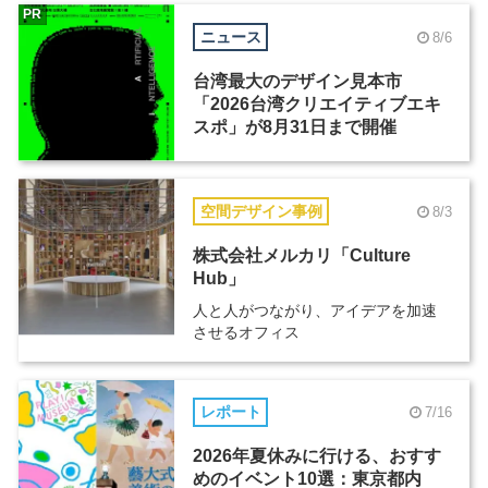
PR
ニュース
8/6
台湾最大のデザイン見本市
「2026台湾クリエイティブエキ
スポ」が8月31日まで開催
空間デザイン事例
8/3
株式会社メルカリ「Culture
Hub」
人と人がつながり、アイデアを加速
させるオフィス
レポート
7/16
2026年夏休みに行ける、おすす
めのイベント10選：東京都内