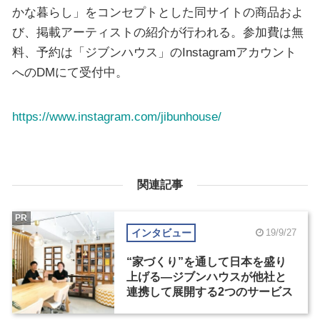
かな暮らし」をコンセプトとした同サイトの商品およ
び、掲載アーティストの紹介が行われる。参加費は無
料、予約は「ジブンハウス」のInstagramアカウント
へのDMにて受付中。
https://www.instagram.com/jibunhouse/
関連記事
PR
インタビュー
19/9/27
“家づくり”を通して日本を盛り
上げる―ジブンハウスが他社と
連携して展開する2つのサービス