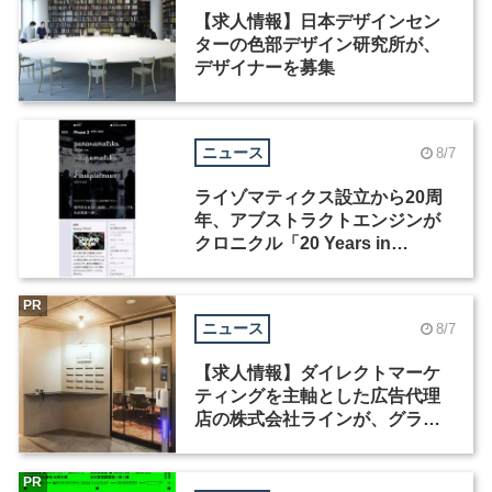
【求人情報】日本デザインセン
ターの色部デザイン研究所が、
デザイナーを募集
ニュース
8/7
ライゾマティクス設立から20周
年、アブストラクトエンジンが
クロニクル「20 Years in
Motion」を公開
PR
ニュース
8/7
【求人情報】ダイレクトマーケ
ティングを主軸とした広告代理
店の株式会社ラインが、グラフ
ィックデザイナーを募集
PR