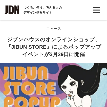
INTERVIEW
つくる、使う、考える人の
デザイン情報サイト
インタビュー
REPORT
ニュース
レポート
ジブンハウスのオンラインショップ、
COLUMN
『JIBUN STORE』によるポップアップ
コラム
イベントが3月29日に開催