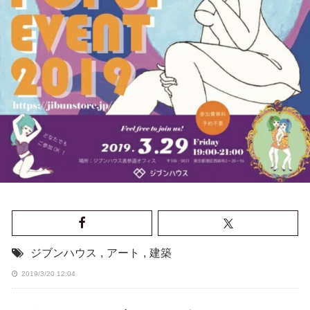
ジブンハウス
,
アート
,
建築
2019/3/20 12:04