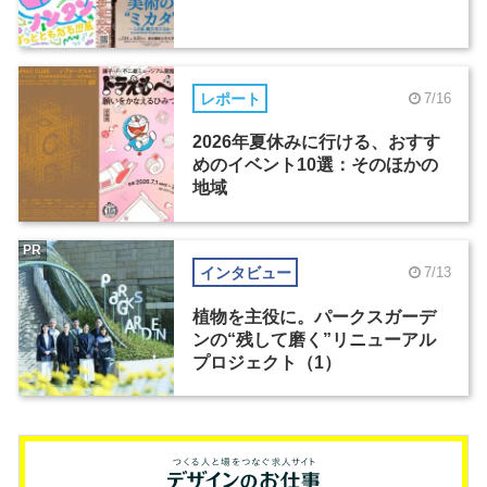
レポート
7/16
2026年夏休みに行ける、おすす
めのイベント10選：そのほかの
地域
PR
インタビュー
7/13
植物を主役に。パークスガーデ
ンの“残して磨く”リニューアル
プロジェクト（1）