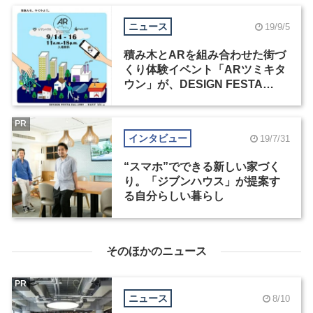
ニュース
19/9/5
積み木とARを組み合わせた街づ
くり体験イベント「ARツミキタ
ウン」が、DESIGN FESTA
GALLERYで開催
PR
インタビュー
19/7/31
“スマホ”でできる新しい家づく
り。「ジブンハウス」が提案す
る自分らしい暮らし
そのほかのニュース
PR
ニュース
8/10