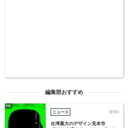
編集部おすすめ
PR
ニュース
8/6
台湾最大のデザイン見本市