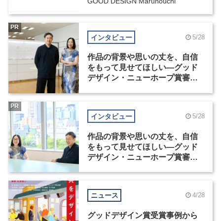
GOOD DESIGN Marunouchi
PR
インタビュー
5/28
作品の背景や思いの丈を、自信
をもって見せてほしい―グッド
デザイン・ニューホープ賞審査
委員長対談（1）
PR
インタビュー
5/28
作品の背景や思いの丈を、自信
をもって見せてほしい―グッド
デザイン・ニューホープ賞審査
委員長対談（2）
ニュース
4/28
グッドデザイン賞受賞事例から