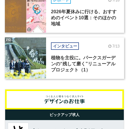
レポート
7/16
2026年夏休みに行ける、おすす
めのイベント10選：そのほかの
地域
PR
インタビュー
7/13
植物を主役に。パークスガーデ
ンの“残して磨く”リニューアル
プロジェクト（1）
ピックアップ求人