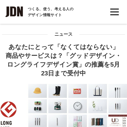
INTERVIEW
つくる、使う、考える人の
デザイン情報サイト
インタビュー
REPORT
ニュース
レポート
あなたにとって「なくてはならない」
COLUMN
商品やサービスは？「グッドデザイン・
コラム
ロングライフデザイン賞」の推薦を5月
23日まで受付中