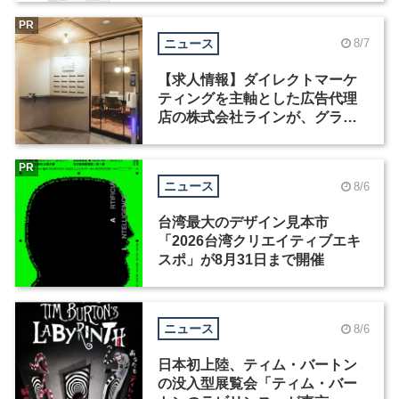
PR
ニュース
8/7
【求人情報】ダイレクトマーケ
ティングを主軸とした広告代理
店の株式会社ラインが、グラフ
ィックデザイナーを募集
PR
ニュース
8/6
台湾最大のデザイン見本市
「2026台湾クリエイティブエキ
スポ」が8月31日まで開催
ニュース
8/6
日本初上陸、ティム・バートン
の没入型展覧会「ティム・バー