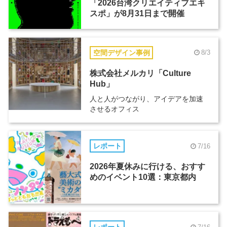
「2026台湾クリエイティブエキ
スポ」が8月31日まで開催
空間デザイン事例
8/3
株式会社メルカリ「Culture
Hub」
人と人がつながり、アイデアを加速
させるオフィス
レポート
7/16
2026年夏休みに行ける、おすす
めのイベント10選：東京都内