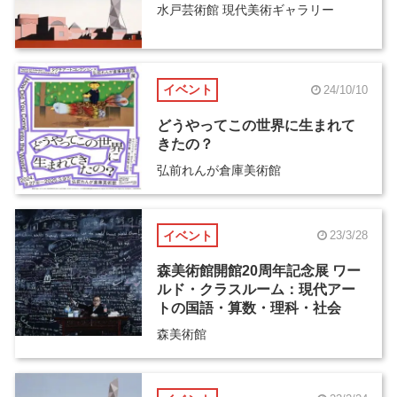
水戸芸術館 現代美術ギャラリー
イベント
24/10/10
どうやってこの世界に生まれて
きたの？
弘前れんが倉庫美術館
イベント
23/3/28
森美術館開館20周年記念展 ワー
ルド・クラスルーム：現代アー
トの国語・算数・理科・社会
森美術館