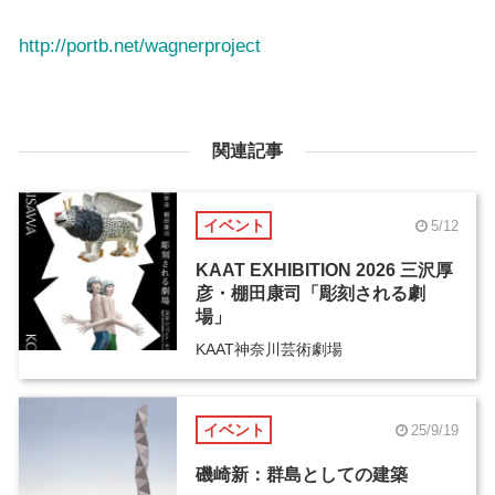
http://portb.net/wagnerproject
関連記事
イベント
5/12
KAAT EXHIBITION 2026 三沢厚
彦・棚田康司「彫刻される劇
場」
KAAT神奈川芸術劇場
イベント
25/9/19
磯崎新：群島としての建築