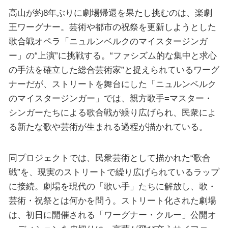
高山が約8年ぶりに劇場帰還を果たし挑むのは、楽劇
王ワーグナー。芸術や都市の祝祭を更新しようとした
歌合戦オペラ「ニュルンベルクのマイスタージンガ
ー」の“上演”に挑戦する。“ファシズム的な集中と求心
の手法を確立した総合芸術家”と捉えられているワーグ
ナーだが、ストリートを舞台にした「ニュルンベルク
のマイスタージンガー」では、親方歌手=マスター・
シンガーたちによる歌合戦が繰り広げられ、⺠衆によ
る新たな歌や芸術が生まれる過程が描かれている。
同プロジェクトでは、⺠衆芸術として描かれた“歌合
戦”を、現実のストリートで繰り広げられているラップ
に接続。劇場を現代の「歌い手」たちに解放し、歌・
芸術・祝祭とは何かを問う。ストリート化された劇場
は、初日に開催される「ワーグナー・クルー」公開オ