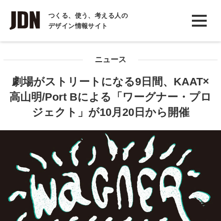
INTERVIEW
つくる、使う、考える人の
デザイン情報サイト
インタビュー
REPORT
ニュース
レポート
劇場がストリートになる9日間、KAAT×
COLUMN
高山明/Port Bによる「ワーグナー・プロ
コラム
ジェクト」が10月20日から開催