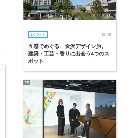
7/8
レポート
五感でめぐる、金沢デザイン旅。
建築・工芸・香りに出会う4つのス
ポット
PR
8