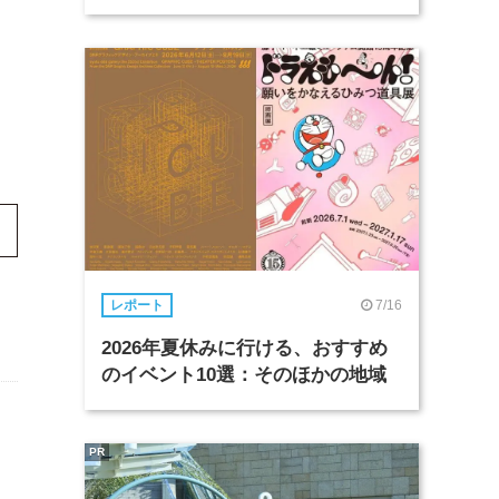
ラ
7/16
レポート
2026年夏休みに行ける、おすすめ
のイベント10選：そのほかの地域
PR