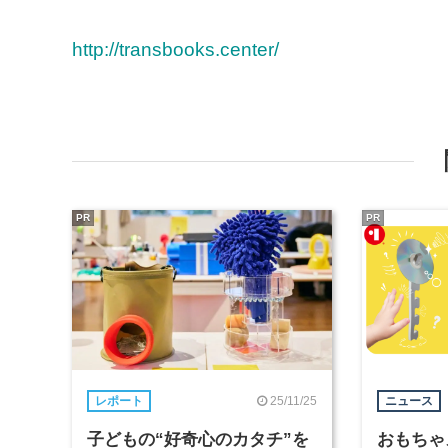
http://transbooks.center/
PR
PR
25/11/25
レポート
ニュース
子どもの“好奇心のカタチ”を
おもちゃ