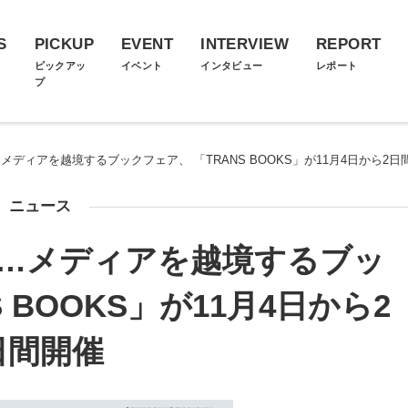
S
PICKUP
EVENT
INTERVIEW
REPORT
ス
ピックアッ
イベント
インタビュー
レポート
プ
メディアを越境するブックフェア、 「TRANS BOOKS」が11月4日から2日
ニュース
R…メディアを越境するブッ
 BOOKS」が11月4日から2
日間開催