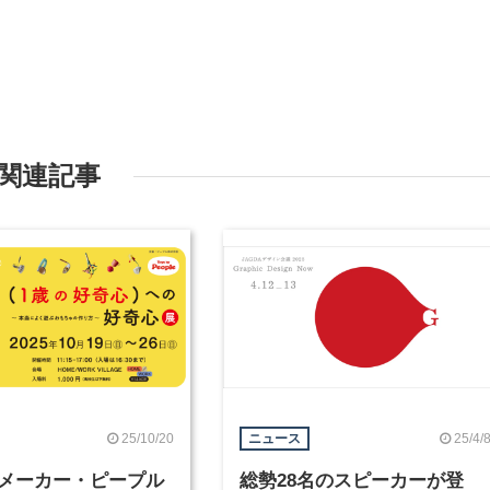
関連記事
25/10/20
25/4/
ニュース
メーカー・ピープル
総勢28名のスピーカーが登