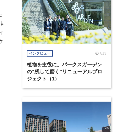
た
非
ィ
ク
7/13
インタビュー
植物を主役に。パークスガーデン
の“残して磨く”リニューアルプロ
ジェクト（1）