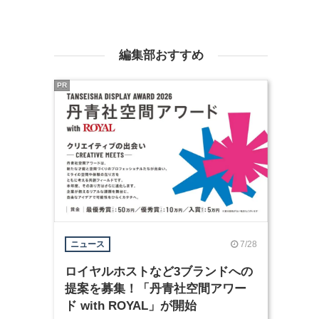
編集部おすすめ
PR
7/28
ニュース
ロイヤルホストなど3ブランドへの
提案を募集！「丹青社空間アワー
ド with ROYAL」が開始