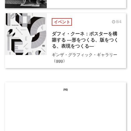
イベント
8/4
ダフィ・クーネ：ポスターを構
築する ―形をつくる、版をつく
る、表現をつくる―
ギンザ・グラフィック・ギャラリー
（ggg）
PR