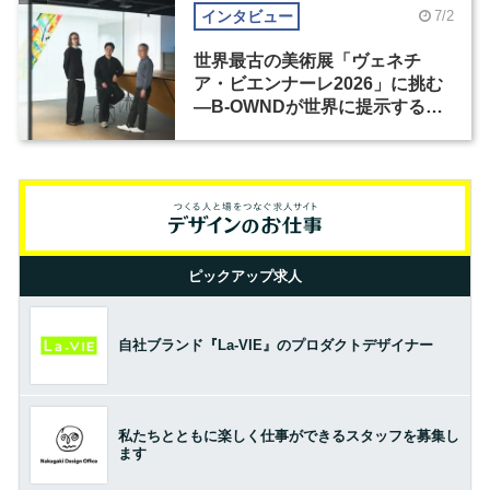
インタビュー
7/2
世界最古の美術展「ヴェネチ
ア・ビエンナーレ2026」に挑む
―B-OWNDが世界に提示する美
の基準とは？（前編）
ピックアップ求人
自社ブランド『La-VIE』のプロダクトデザイナー
私たちとともに楽しく仕事ができるスタッフを募集し
ます