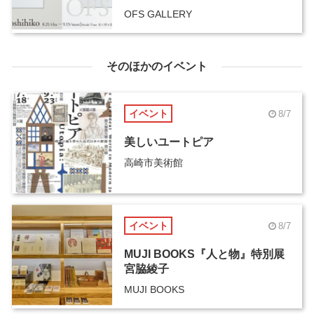
OFS GALLERY
そのほかのイベント
イベント
8/7
美しいユートピア
高崎市美術館
イベント
8/7
MUJI BOOKS『人と物』特別展
宮脇綾子
MUJI BOOKS