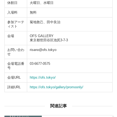
休館日
火曜日、水曜日
入場料
無料
参加アーテ
菊地敦己、田中良治
ィスト
会場
OFS GALLERY
東京都世田谷区池尻3-7-3
お問い合わ
risano@ofs.tokyo
せ
会場電話番
03-6677-0575
号
会場URL
https://ofs.tokyo/
詳細URL
https://ofs.tokyo/gallery/promoonly/
関連記事