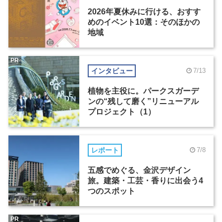
2026年夏休みに行ける、おすす
めのイベント10選：そのほかの
地域
PR
インタビュー
7/13
植物を主役に。パークスガーデ
ンの“残して磨く”リニューアル
プロジェクト（1）
レポート
7/8
五感でめぐる、金沢デザイン
旅。建築・工芸・香りに出会う4
つのスポット
PR