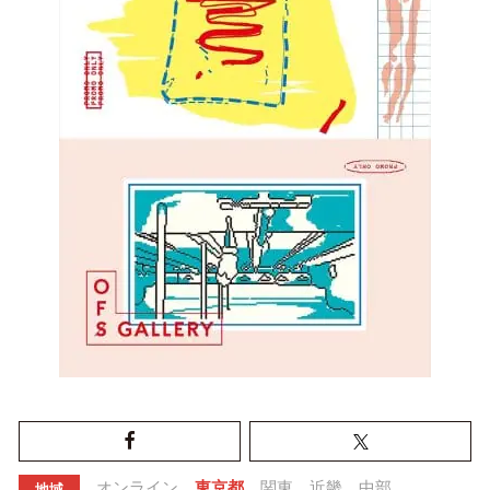
オンライン
東京都
関東
近畿
中部
地域