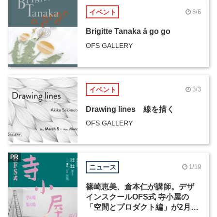
イベント
8/6
Brigitte Tanaka ā go go
OFS GALLERY
イベント
3/3
Drawing lines 線を描く
OFS GALLERY
PR
ニュース
1/19
篠崎恵美、倉本仁が講師。デザ
インスクールOFS式 寺小屋の
「空間とプロダクト編」が2月1