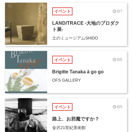
イベント
8/7
LAND/TRACE -大地のプロダク
ト展-
土のミュージアムSHIDO
イベント
8/6
Brigitte Tanaka ā go go
OFS GALLERY
イベント
8/5
路上、お邪魔ですか？
金沢21世紀美術館