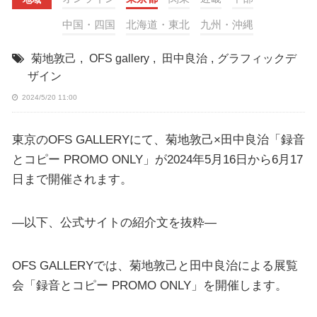
中国・四国
北海道・東北
九州・沖縄
菊地敦己
,
OFS gallery
,
田中良治
,
グラフィックデ
ザイン
2024/5/20 11:00
東京のOFS GALLERYにて、菊地敦己×田中良治「録音
とコピー PROMO ONLY」が2024年5月16日から6月17
日まで開催されます。
—以下、公式サイトの紹介文を抜粋—
OFS GALLERYでは、菊地敦己と田中良治による展覧
会「録音とコピー PROMO ONLY」を開催します。