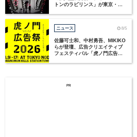
トンのラビリンス」が東京・豊
洲で開催
ニュース
8/5
佐藤可士和、中村勇吾、MIKIKO
らが登壇、広告クリエイティブ
フェスティバル「虎ノ門広告
祭」の第2回が開催
PR