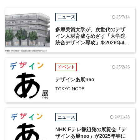
ニュース
25/7/14
多摩美術大学が、次世代のデザ
イン人材育成をめざす「大学院
統合デザイン専攻」を2026年4月
に開設
イベント
25/2/26
デザインあ展neo
TOKYO NODE
ニュース
24/11/28
NHK Eテレ番組発の展覧会「デ
ザインあ展neo」が2025年春に