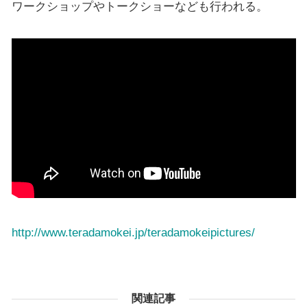
ワークショップやトークショーなども行われる。
http://www.teradamokei.jp/teradamokeipictures/
関連記事