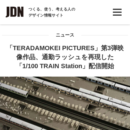
INTERVIEW
つくる、使う、考える人の
デザイン情報サイト
インタビュー
REPORT
ニュース
レポート
「TERADAMOKEI PICTURES」第3弾映
COLUMN
像作品、通勤ラッシュを再現した
コラム
「1/100 TRAIN Station」配信開始