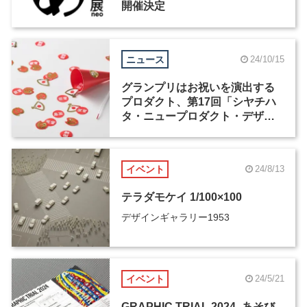
開催決定
ニュース
24/10/15
グランプリはお祝いを演出する
プロダクト、第17回「シヤチハ
タ・ニュープロダクト・デザイ
ン・コンペティション」受賞作
が発表
イベント
24/8/13
テラダモケイ 1/100×100
デザインギャラリー1953
イベント
24/5/21
GRAPHIC TRIAL 2024 -あそび-