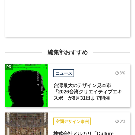
編集部おすすめ
PR
ニュース
8/6
台湾最大のデザイン見本市
「2026台湾クリエイティブエキ
スポ」が8月31日まで開催
空間デザイン事例
8/3
株式会社メルカリ「Culture