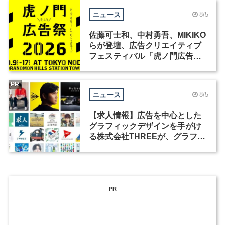
ニュース
8/5
佐藤可士和、中村勇吾、MIKIKO
らが登壇、広告クリエイティブ
フェスティバル「虎ノ門広告
祭」の第2回が開催
PR
ニュース
8/5
【求人情報】広告を中心とした
グラフィックデザインを手がけ
る株式会社THREEが、グラフィ
ックデザイナーを募集
PR