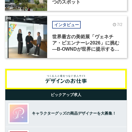
つのスポット
PR
インタビュー
7/2
世界最古の美術展「ヴェネチ
ア・ビエンナーレ2026」に挑む
―B-OWNDが世界に提示する美
の基準とは？（前編）
ピックアップ求人
キャラクターグッズの商品デザイナーを大募集！