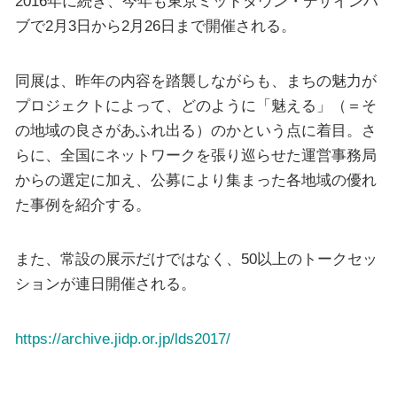
2016年に続き、今年も東京ミッドタウン・デザインハ
ブで2月3日から2月26日まで開催される。
同展は、昨年の内容を踏襲しながらも、まちの魅力が
プロジェクトによって、どのように「魅える」（＝そ
の地域の良さがあふれ出る）のかという点に着目。さ
らに、全国にネットワークを張り巡らせた運営事務局
からの選定に加え、公募により集まった各地域の優れ
た事例を紹介する。
また、常設の展示だけではなく、50以上のトークセッ
ションが連日開催される。
https://archive.jidp.or.jp/lds2017/