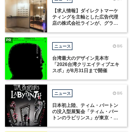
【求人情報】ダイレクトマーケ
ティングを主軸とした広告代理
店の株式会社ラインが、グラフ
ィックデザイナーを募集
PR
ニュース
8/6
台湾最大のデザイン見本市
「2026台湾クリエイティブエキ
スポ」が8月31日まで開催
ニュース
8/6
日本初上陸、ティム・バートン
の没入型展覧会「ティム・バー
トンのラビリンス」が東京・豊
洲で開催