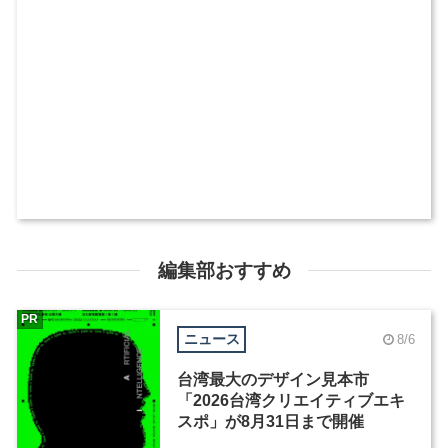
編集部おすすめ
PR
ニュース
8/6
台湾最大のデザイン見本市
「2026台湾クリエイティブエキ
スポ」が8月31日まで開催