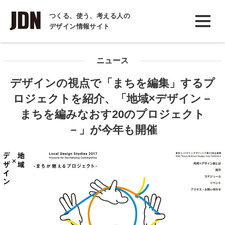
INTERVIEW
つくる、使う、考える人の
デザイン情報サイト
インタビュー
REPORT
ニュース
レポート
デザインの視点で「まちを編集」するプ
COLUMN
ロジェクトを紹介、「地域×デザイン－
コラム
まちを編みなおす20のプロジェクト
－」が今年も開催