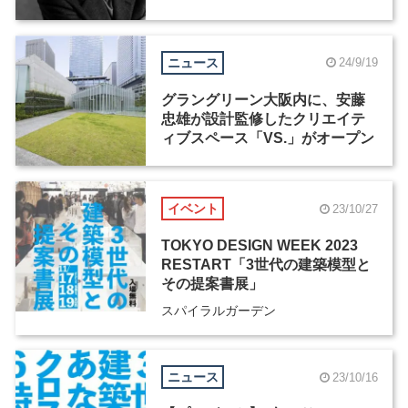
ニュース
24/9/19
グラングリーン大阪内に、安藤
忠雄が設計監修したクリエイテ
ィブスペース「VS.」がオープン
イベント
23/10/27
TOKYO DESIGN WEEK 2023
RESTART「3世代の建築模型と
その提案書展」
スパイラルガーデン
ニュース
23/10/16