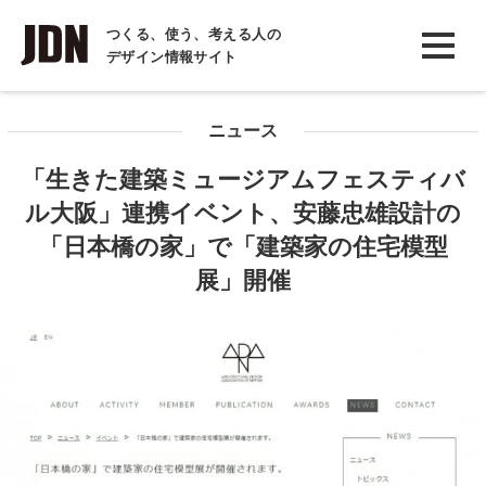
INTERVIEW
つくる、使う、考える人の
デザイン情報サイト
インタビュー
REPORT
ニュース
レポート
「生きた建築ミュージアムフェスティバ
COLUMN
ル大阪」連携イベント、安藤忠雄設計の
コラム
「日本橋の家」で「建築家の住宅模型
展」開催