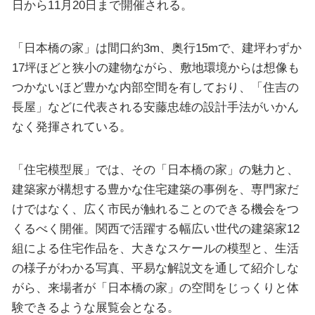
日から11月20日まで開催される。
「日本橋の家」は間口約3m、奥行15mで、建坪わずか
17坪ほどと狭小の建物ながら、敷地環境からは想像も
つかないほど豊かな内部空間を有しており、「住吉の
長屋」などに代表される安藤忠雄の設計手法がいかん
なく発揮されている。
「住宅模型展」では、その「日本橋の家」の魅力と、
建築家が構想する豊かな住宅建築の事例を、専門家だ
けではなく、広く市民が触れることのできる機会をつ
くるべく開催。関西で活躍する幅広い世代の建築家12
組による住宅作品を、大きなスケールの模型と、生活
の様子がわかる写真、平易な解説文を通して紹介しな
がら、来場者が「日本橋の家」の空間をじっくりと体
験できるような展覧会となる。