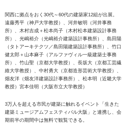
関西に拠点をおく30代～60代の建築家12組が出展。
遠藤秀平（神戸大学教授）、河井敏明（河井事務
所）、木村吉成＋松本尚子（木村松本建築設計事務
所）、光嶋裕介（光嶋裕介建築設計事務所）、島田陽
（タトアーキテクツ／島田陽建築設計事務所）、竹口
健太郎＋山本麻子（アルファヴィル一級建築士事務
所）、竹山聖（京都大学教授）、長坂大（京都工芸繊
維大学教授）、中村勇大（京都造形芸術大学教授）、
畑友洋（畑友洋建築設計事務所）、松本明（近畿大学
教授）宮本佳明（大阪市立大学教授）
3万人を超える市民が建築に触れるイベント「生きた
建築ミュージアムフェスティバル大阪」と連携し、会
期前半の期間中は無料で観覧できる。