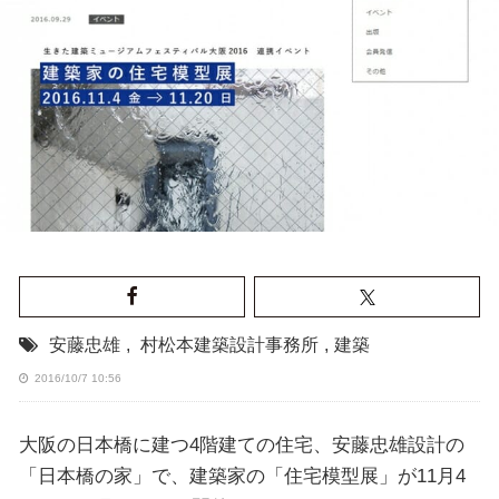
安藤忠雄
,
村松本建築設計事務所
,
建築
2016/10/7 10:56
大阪の日本橋に建つ4階建ての住宅、安藤忠雄設計の
「日本橋の家」で、建築家の「住宅模型展」が11月4