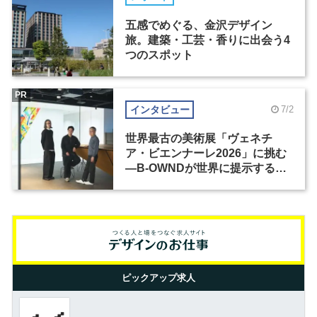
五感でめぐる、金沢デザイン
旅。建築・工芸・香りに出会う4
つのスポット
PR
インタビュー
7/2
世界最古の美術展「ヴェネチ
ア・ビエンナーレ2026」に挑む
―B-OWNDが世界に提示する美
の基準とは？（前編）
ピックアップ求人