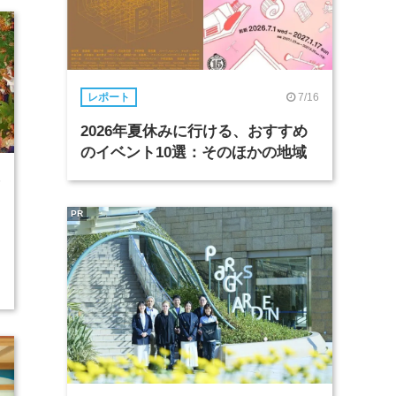
7/16
レポート
2026年夏休みに行ける、おすすめ
のイベント10選：そのほかの地域
5
PR