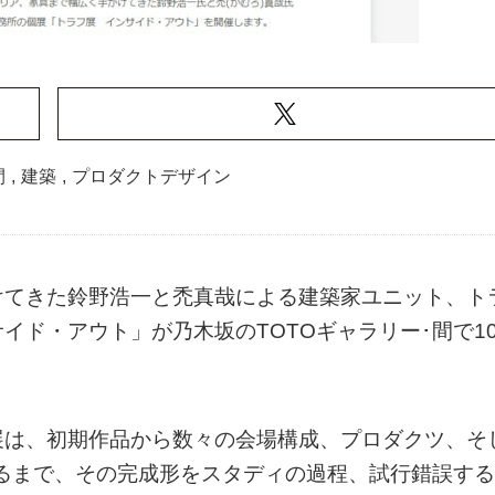
間
,
建築
,
プロダクトデザイン
けてきた鈴野浩一と禿真哉による建築家ユニット、ト
イド・アウト」が乃木坂のTOTOギャラリー･間で1
展は、初期作品から数々の会場構成、プロダクツ、そ
いたるまで、その完成形をスタディの過程、試行錯誤する