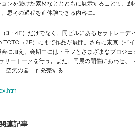
ションを受けた素材などとともに展示することで、創
き、思考の過程を追体験できる内容に。
間（3・4F）だけでなく、同ビルにあるセラトレーデ
op TOTO（2F）にまで作品が展開。さらに東京（イ
演会に加え、会期中にはトラフとさまざまなプロジェ
ャラリートークを行う。また、同展の開催にあわせ、
ル「空気の器」も発売する。
dex.htm
関連記事