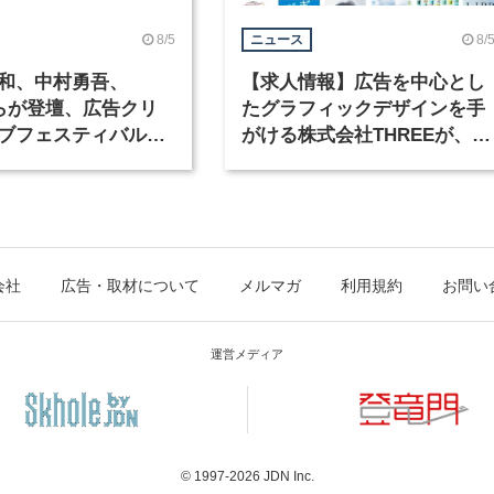
8/5
8/
ニュース
和、中村勇吾、
【求人情報】広告を中心とし
KOらが登壇、広告クリ
たグラフィックデザインを手
ブフェスティバル
がける株式会社THREEが、グ
広告祭」の第2回が開
ラフィックデザイナーを募集
会社
広告・取材について
メルマガ
利用規約
お問い
運営メディア
© 1997-2026
JDN Inc.