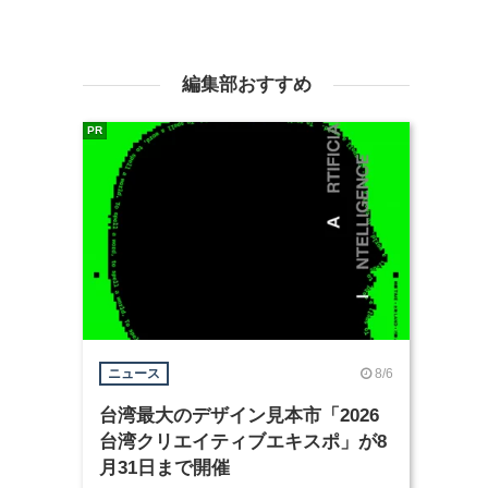
編集部おすすめ
PR
8/6
ニュース
台湾最大のデザイン見本市「2026
台湾クリエイティブエキスポ」が8
月31日まで開催