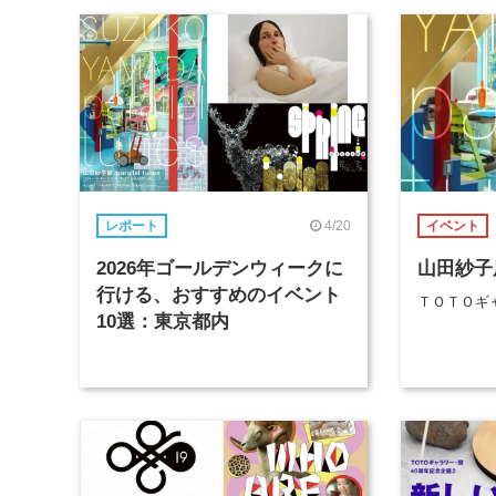
4/20
レポート
イベント
2026年ゴールデンウィークに
山田紗子展 p
行ける、おすすめのイベント
ＴＯＴＯギ
10選：東京都内