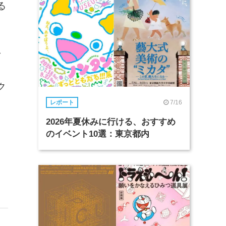
る
ィ
イ
ク
ト
7/16
レポート
2026年夏休みに行ける、おすすめ
のイベント10選：東京都内