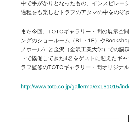
中で手がかりとなったもの、インスピレー
過程をも楽しむトラフのアタマの中をのぞ
また今回、TOTOギャラリー・間の展示空
ングのショールーム（B1・1F）やBooksh
ノホール）と金沢（金沢工業大学）での講
トで協働してきた4名をゲストに迎えたギ
ラフ監修のTOTOギャラリー・間オリジナ
http://www.toto.co.jp/gallerma/ex161015/in