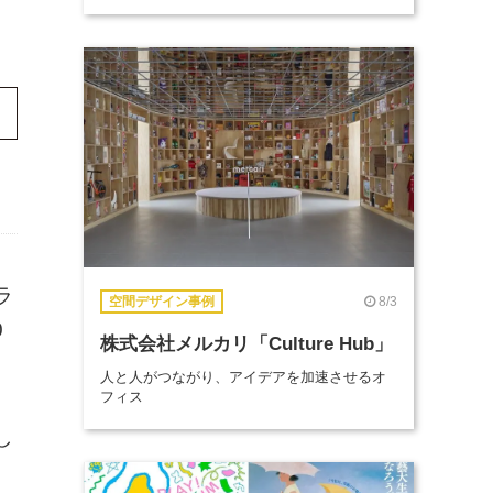
ラ
8/3
空間デザイン事例
0
株式会社メルカリ「Culture Hub」
人と人がつながり、アイデアを加速させるオ
フィス
し