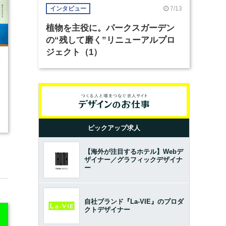
7/13
インタビュー
植物を主役に。パークスガーデン
の“残して磨く”リニューアルプロ
ジェクト（1）
0
ピックアップ求人
【海外が注目するホテル】Webデ
ザイナー／グラフィックデザイナ
ー
自社ブランド『La-VIE』のプロダ
クトデザイナー