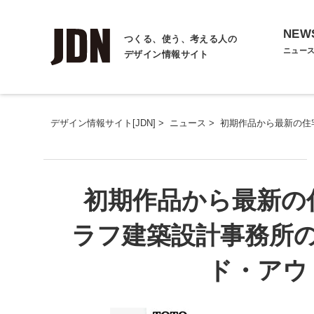
NEW
つくる、使う、考える人の
ニュー
デザイン情報サイト
デザイン情報サイト[JDN]
>
ニュース
>
初期作品から最新の住
初期作品から最新の
ラフ建築設計事務所
ド・アウ