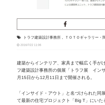
トラフ建築設計事務所
,
ＴＯＴＯギャラリー・
2016/7/22 11:06
建築からインテリア、家具まで幅広く手が
フ建築設計事務所の個展「トラフ展 インサ
月15日から12月11日まで開催される。
「インサイド・アウト」と名づけられた同
て最新の住宅プロジェクト「Big T」に