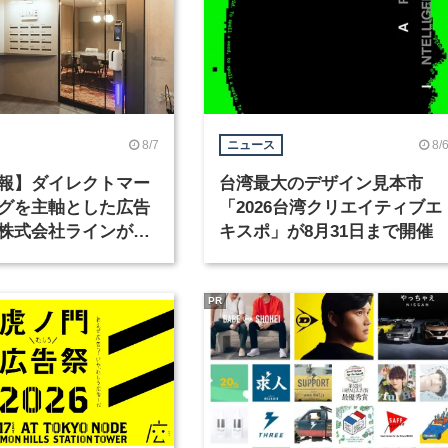
8/7
8/
ニュース
報】ダイレクトマー
台湾最大のデザイン見本市
グを主軸とした広告
「2026台湾クリエイティブエ
株式会社ラインが、
キスポ」が8月31日まで開催
ックデザイナーを募
PR