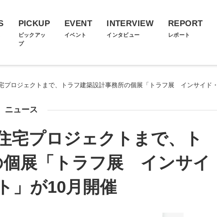
S
PICKUP
EVENT
INTERVIEW
REPORT
ス
ピックアッ
イベント
インタビュー
レポート
プ
宅プロジェクトまで、トラフ建築設計事務所の個展「トラフ展 インサイド・
ニュース
住宅プロジェクトまで、ト
の個展「トラフ展 インサイ
ト」が10月開催