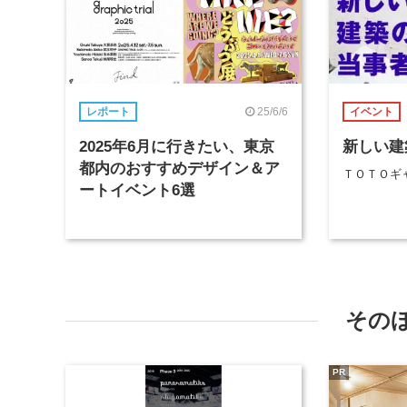
25/6/6
レポート
イベント
2025年6月に行きたい、東京
新しい建
都内のおすすめデザイン＆ア
ＴＯＴＯギ
ートイベント6選
その
PR