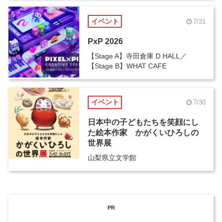
イベント
7/31
PxP 2026
【Stage A】寺田倉庫 D HALL／
【Stage B】WHAT CAFE
イベント
7/30
日本中の子どもたちを笑顔にし
た絵本作家 かがくいひろしの
世界展
山梨県立文学館
PR