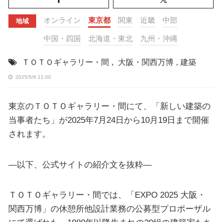
オンライン
東京都
関東
近畿
中部
地域
中国・四国
北海道・東北
九州・沖縄
ＴＯＴＯギャラリー・間
,
大阪・関西万博
,
建築
2025/5/9 11:00
東京のＴＯＴＯギャラリー・間にて、「新しい建築の
当事者たち」が2025年7月24日から10月19日まで開催
されます。
—以下、公式サイトの紹介文を抜粋—
ＴＯＴＯギャラリー・間では、「EXPO 2025 大阪・
関西万博」の休憩所他設計業務の公募型プロポーザル