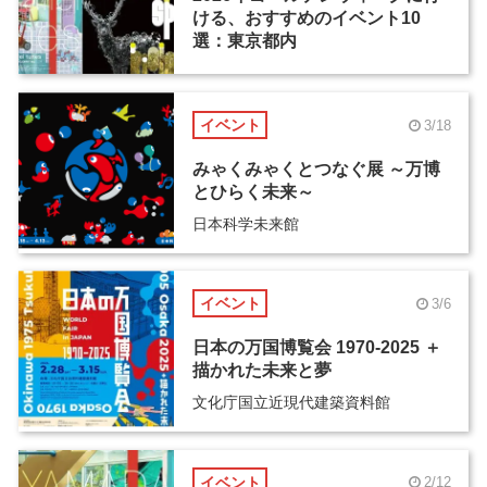
ける、おすすめのイベント10
選：東京都内
イベント
3/18
みゃくみゃくとつなぐ展 ～万博
とひらく未来～
日本科学未来館
イベント
3/6
日本の万国博覧会 1970-2025 ＋
描かれた未来と夢
文化庁国立近現代建築資料館
イベント
2/12