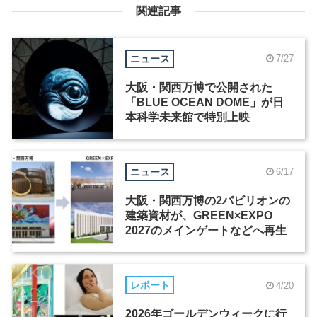
関連記事
ニュース
7/27
大阪・関西万博で公開された
「BLUE OCEAN DOME」が日
本科学未来館で特別上映
ニュース
6/17
大阪・関西万博の2パビリオンの
建築資材が、GREEN×EXPO
2027のメインゲートなどへ再生
レポート
4/20
2026年ゴールデンウィークに行