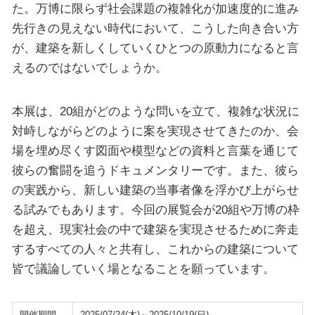
た。万博に限らず社会課題の複雑化が加速度的に進み
先行きの見えない時代において、こうした向き合い方
が、建築を新しくしていくひとつの原動力になると言
えるのではないでしょうか。
本展は、20組がどのような問いを立て、複雑な状況に
対峙しながらどのように案を実現させてきたのか、会
場を埋め尽くす図面や模型などの資料と言葉を通じて
彼らの奮闘を追うドキュメンタリーです。また、彼ら
の実践から、新しい建築の当事者像を浮かび上がらせ
る試みでもあります。今回の展覧会が20組や万博の枠
を超え、現実社会の中で建築を実現させるために奔走
するすべての人々と共有し、これからの建築について
皆で議論していく場となることを願っています。
開催期間
2025/07/24(木)～2025/10/19(日)