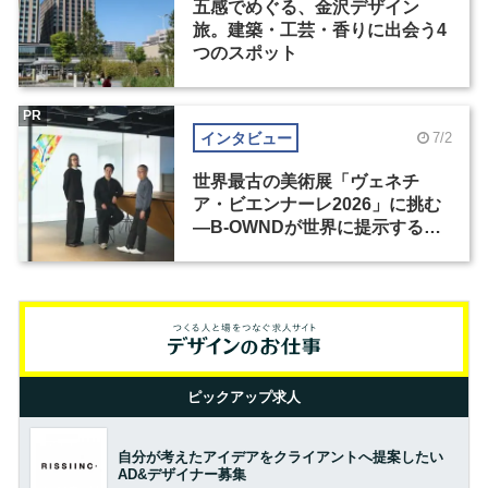
五感でめぐる、金沢デザイン
旅。建築・工芸・香りに出会う4
つのスポット
PR
インタビュー
7/2
世界最古の美術展「ヴェネチ
ア・ビエンナーレ2026」に挑む
―B-OWNDが世界に提示する美
の基準とは？（前編）
ピックアップ求人
自分が考えたアイデアをクライアントへ提案したい
AD&デザイナー募集