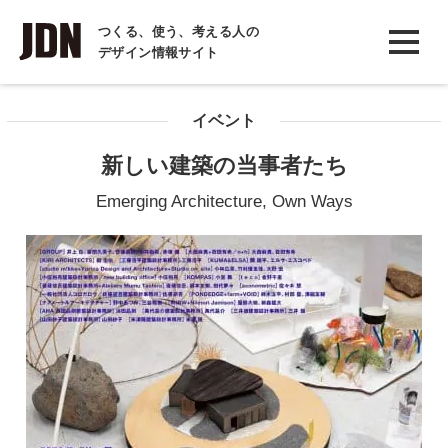
INTERVIEW
つくる、使う、考える人の
デザイン情報サイト
インタビュー
REPORT
イベント
レポート
新しい建築の当事者たち
COLUMN
Emerging Architecture, Own Ways
コラム