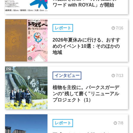
ワード with ROYAL」が開始
レポート
7/16
2026年夏休みに行ける、おすす
めのイベント10選：そのほかの
地域
PR
インタビュー
7/13
植物を主役に。パークスガーデ
ンの“残して磨く”リニューアル
プロジェクト（1）
レポート
7/8