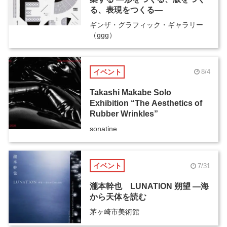
る、表現をつくる―
ギンザ・グラフィック・ギャラリー
（ggg）
イベント
8/4
Takashi Makabe Solo
Exhibition “The Aesthetics of
Rubber Wrinkles”
sonatine
イベント
7/31
瀧本幹也 LUNATION 朔望 ―海
から天体を読む
茅ヶ崎市美術館