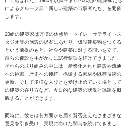
にて選ばれた、1980年以降生まれの20組の建築家たち
によるグループ展「新しい建築の当事者たち」を開催
します。
20組の建築家は万博の休憩所・トイレ・サテライトス
タジオ等の施設の提案にあたり、仮設建築物をつくる
という前提のもと、社会や建築に対する問いを立て、
自らの仮説を手がかりに試行錯誤を続けてきました。
それらの取り組みの中には、産業化された建設や流通
への挑戦、歴史への接続、循環する素材や既存技術の
更新、そして多様な人びとを受け止めていく場として
の建築の在り方など、今日的な建築の状況と課題を概
観することができます。
同時に、彼らは各方面から届く賛否交えたさまざまな
意見を引き受け、実現に向けた関与を続けてきまし