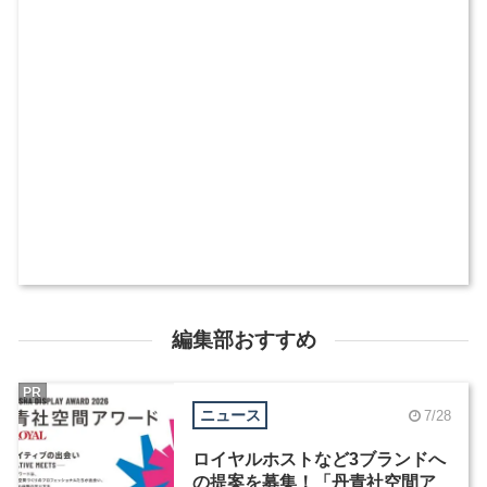
編集部おすすめ
PR
ニュース
7/28
ロイヤルホストなど3ブランドへ
の提案を募集！「丹青社空間ア