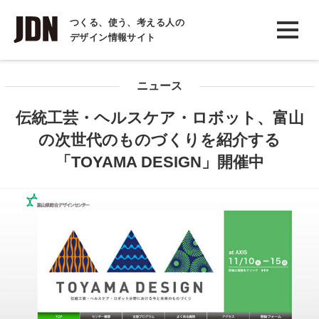
INTERVIEW
つくる、使う、考える人の
デザイン情報サイト
インタビュー
REPORT
ニュース
レポート
伝統工芸・ヘルスケア・ロボット、富山
COLUMN
の次世代のものづくりを紹介する
コラム
「TOYAMA DESIGN」開催中