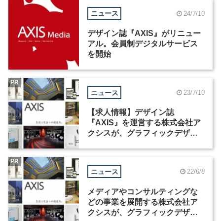
ニュース
24/7/10
デザイン誌『AXIS』がリニュー
アル。会員制デジタルサービス
を開始
PR
ニュース
23/7/10
【求人情報】デザイン誌
『AXIS』を運営する株式会社ア
クシスが、グラフィックデザイ
ナーを募集
PR
ニュース
22/6/8
メディアやコンサルティングな
どの事業を展開する株式会社ア
クシスが、グラフィックデザイ