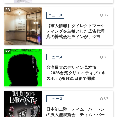
Motion」を公開
PR
ニュース
8/7
【求人情報】ダイレクトマーケ
ティングを主軸とした広告代理
店の株式会社ラインが、グラフ
ィックデザイナーを募集
PR
ニュース
8/6
台湾最大のデザイン見本市
「2026台湾クリエイティブエキ
スポ」が8月31日まで開催
ニュース
8/6
日本初上陸、ティム・バートン
の没入型展覧会「ティム・バー