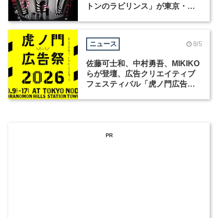
トンのラビリンス」が東京・豊
洲で開催
ニュース
8/5
佐藤可士和、中村勇吾、MIKIKO
らが登壇、広告クリエイティブ
フェスティバル「虎ノ門広告
祭」の第2回が開催
PR