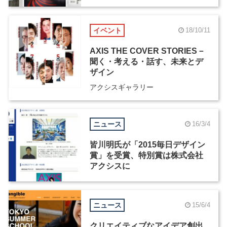
ナーを募集
イベント
18/10/11
AXIS THE COVER STORIES－
聞く・考える・話す、未来とデ
ザイン
アクシスギャラリー
ニュース
16/3/4
皆川明氏が「2015毎日デザイン
賞」を受賞、特別賞は株式会社
アクシスに
ニュース
15/6/4
クリエイティブなアイデア創出