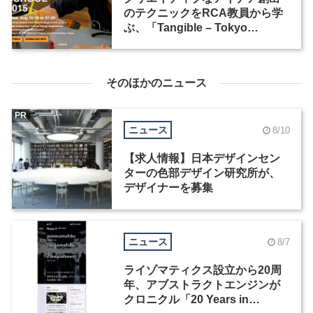
のテクニックをRCA教員から学
ぶ、「Tangible – Tokyo
Summer School 2015」
そのほかのニュース
PR
ニュース
8/10
【求人情報】日本デザインセン
ターの色部デザイン研究所が、
デザイナーを募集
ニュース
8/7
ライゾマティクス設立から20周
年、アブストラクトエンジンが
クロニクル「20 Years in