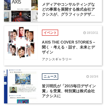
メディアやコンサルティングな
どの事業を展開する株式会社ア
クシスが、グラフィックデザイ
ナーを募集
イベント
18/10/11
AXIS THE COVER STORIES－
聞く・考える・話す、未来とデ
ザイン
アクシスギャラリー
ニュース
16/3/4
皆川明氏が「2015毎日デザイン
賞」を受賞、特別賞は株式会社
アクシスに