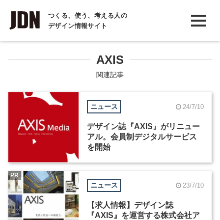
INTERVIEW
つくる、使う、考える人の
デザイン情報サイト
インタビュー
REPORT
AXIS
レポート
関連記事
COLUMN
ニュース
24/7/10
コラム
デザイン誌『AXIS』がリニュー
アル。会員制デジタルサービス
を開始
PR
ニュース
23/7/10
【求人情報】デザイン誌
『AXIS』を運営する株式会社ア