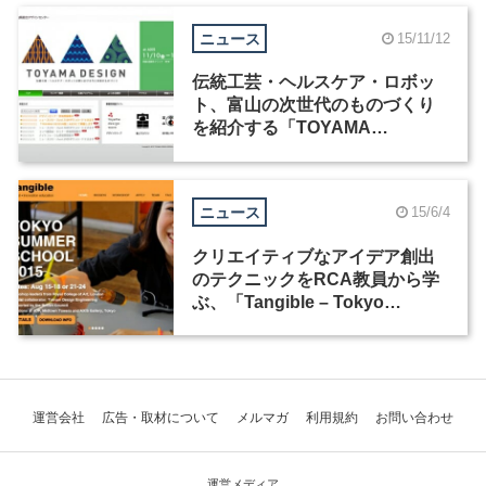
ニュース
15/11/12
伝統工芸・ヘルスケア・ロボッ
ト、富山の次世代のものづくり
を紹介する「TOYAMA
DESIGN」開催中
ニュース
15/6/4
クリエイティブなアイデア創出
のテクニックをRCA教員から学
ぶ、「Tangible – Tokyo
Summer School 2015」
運営会社
広告・取材について
メルマガ
利用規約
お問い合わせ
運営メディア