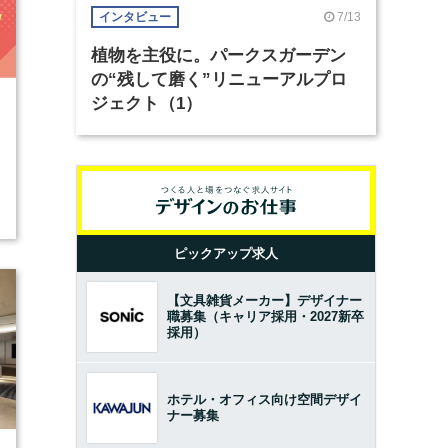
7/13
インタビュー
植物を主役に。パークスガーデン
の“残して磨く”リニューアルプロ
ジェクト（1）
3
ピックアップ求人
【文具雑貨メーカー】デザイナー
職募集（キャリア採用・2027新卒
採用）
ホテル・オフィス向け空間デザイ
ナー募集