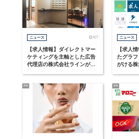
8/7
ニュース
ニュース
【求人情報】ダイレクトマー
【求人情
ケティングを主軸とした広告
たグラフ
代理店の株式会社ラインが、
がける株
グラフィックデザイナーを募
ラフィッ
集
PR
PR