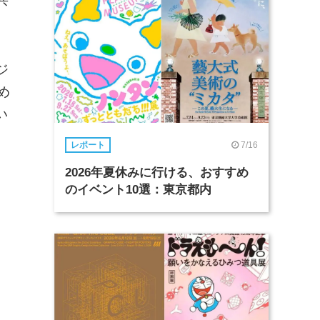
ジ
め
い
7/16
レポート
2026年夏休みに行ける、おすすめ
のイベント10選：東京都内