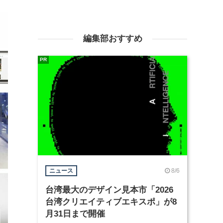
編集部おすすめ
PR
8/6
ニュース
台湾最大のデザイン見本市「2026
台湾クリエイティブエキスポ」が8
月31日まで開催