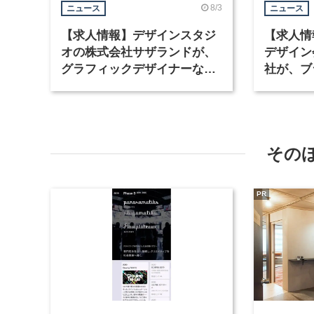
8/3
ニュース
ニュース
【求人情報】デザインスタジ
【求人情
オの株式会社サザランドが、
デザイン
グラフィックデザイナーなど2
社が、ブ
職種を募集
など3職
その
PR