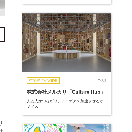
8/3
空間デザイン事例
株式会社メルカリ「Culture Hub」
人と人がつながり、アイデアを加速させるオ
フィス
サ
共