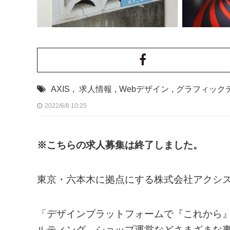
AXIS
,
求人情報
,
Webデザイン
,
グラフィック
2022/6/8 10:25
※こちらの求人募集は終了しました。
東京・六本木に拠点にする株式会社アクシ
「デザインプラットフォームで『これから
ルティング、ショップ運営などさまざまな