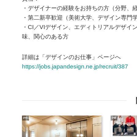
・デザイナーの経験をお持ちの⽅（分野、
・第⼆新卒歓迎（美術大学、デザイン専門
・CI／VIデザイン、エディトリアルデザ
味、関心のある方
詳細は「デザインのお仕事」ページへ
https://jobs.japandesign.ne.jp/recruit/387
PR
PR