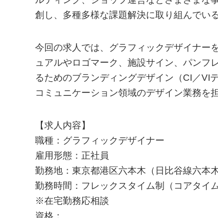
創し、多種多様な課題解決に取り組んでい
今回の求人では、グラフィックデザイナー
ュアルやロゴマーク、施設サイン、パンフレ
るためのブランディングデザイン（CI／V
コミュニケーション領域のデザイン業務を
【求人内容】
職種：グラフィックデザイナー
雇用形態：正社員
勤務地：東京都港区六本木（日比谷線六本木
勤務時間：フレックスタイム制（コアタイム10
※在宅勤務応相談
資格：