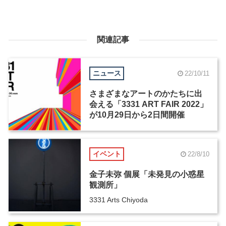
関連記事
ニュース
22/10/11
さまざまなアートのかたちに出
会える「3331 ART FAIR 2022」
が10月29日から2日間開催
イベント
22/8/10
金子未弥 個展「未発見の小惑星
観測所」
3331 Arts Chiyoda