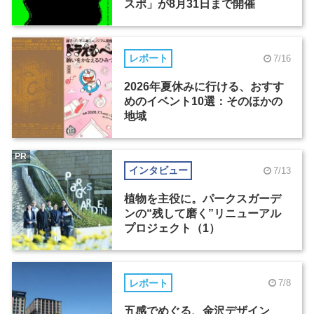
スポ」が8月31日まで開催
レポート
7/16
2026年夏休みに行ける、おすす
めのイベント10選：そのほかの
地域
PR
インタビュー
7/13
植物を主役に。パークスガーデ
ンの“残して磨く”リニューアル
プロジェクト（1）
レポート
7/8
五感でめぐる、金沢デザイン