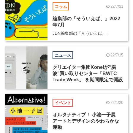
コラム
22/7/31
編集部の「そういえば、」2022
年7月
JDN編集部の「そういえば、」
ニュース
22/7/15
クリエイター集団Konelが“脳
波”買い取りセンター「BWTC
Trade Week」 を期間限定で開設
イベント
22/1/20
オルタナティブ！ 小池一子展
アートとデザインのやわらかな
運動