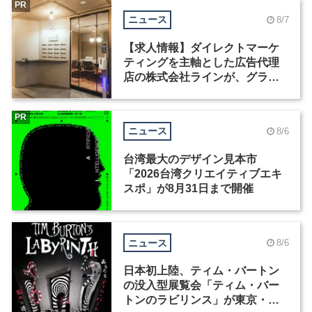
PR
ニュース
8/7
【求人情報】ダイレクトマーケ
ティングを主軸とした広告代理
店の株式会社ラインが、グラフ
ィックデザイナーを募集
PR
ニュース
8/6
台湾最大のデザイン見本市
「2026台湾クリエイティブエキ
スポ」が8月31日まで開催
ニュース
8/6
日本初上陸、ティム・バートン
の没入型展覧会「ティム・バー
トンのラビリンス」が東京・豊