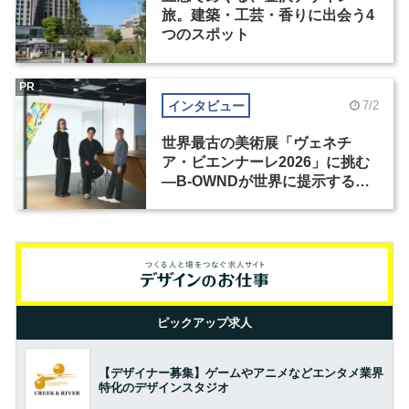
旅。建築・工芸・香りに出会う4
つのスポット
PR
インタビュー
7/2
世界最古の美術展「ヴェネチ
ア・ビエンナーレ2026」に挑む
―B-OWNDが世界に提示する美
の基準とは？（前編）
ピックアップ求人
【デザイナー募集】ゲームやアニメなどエンタメ業界
特化のデザインスタジオ