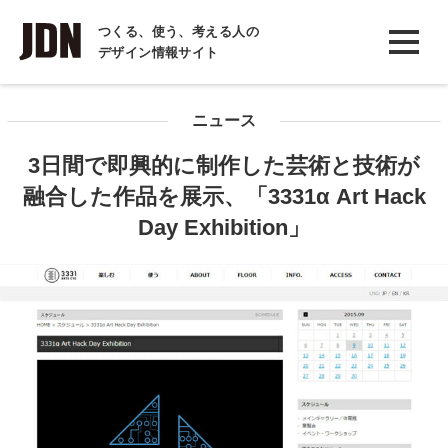
INTERVIEW
つくる、使う、考える人の
デザイン情報サイト
インタビュー
REPORT
ニュース
レポート
3日間で即興的に制作した芸術と技術が
COLUMN
融合した作品を展示、「3331α Art Hack
コラム
Day Exhibition」