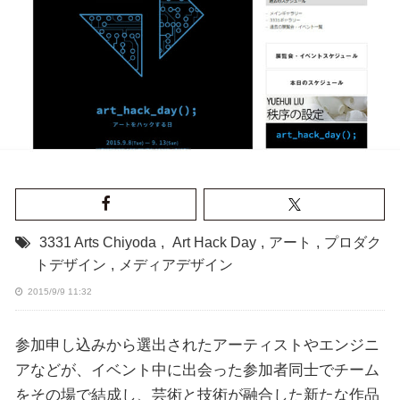
3331 Arts Chiyoda
,
Art Hack Day
,
アート
,
プロダク
トデザイン
,
メディアデザイン
2015/9/9 11:32
参加申し込みから選出されたアーティストやエンジニ
アなどが、イベント中に出会った参加者同士でチーム
をその場で結成し、芸術と技術が融合した新たな作品