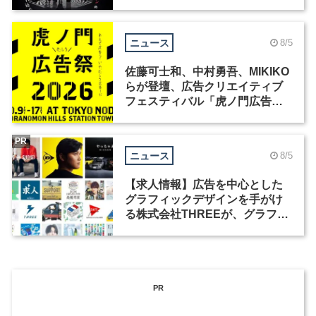
洲で開催
ニュース
8/5
佐藤可士和、中村勇吾、MIKIKO
らが登壇、広告クリエイティブ
フェスティバル「虎ノ門広告
祭」の第2回が開催
PR
ニュース
8/5
【求人情報】広告を中心とした
グラフィックデザインを手がけ
る株式会社THREEが、グラフィ
ックデザイナーを募集
PR