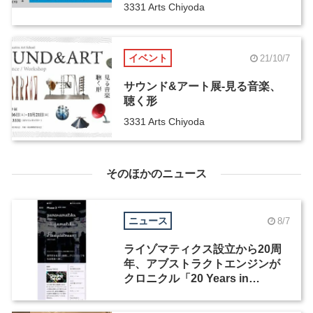
3331 Arts Chiyoda
イベント
21/10/7
サウンド&アート展-見る音楽、
聴く形
3331 Arts Chiyoda
そのほかのニュース
ニュース
8/7
ライゾマティクス設立から20周
年、アブストラクトエンジンが
クロニクル「20 Years in
Motion」を公開