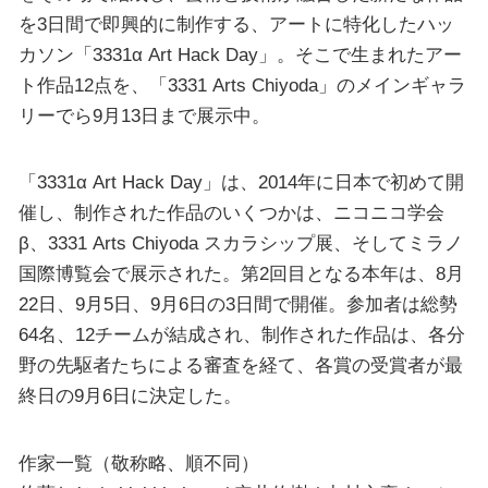
を3日間で即興的に制作する、アートに特化したハッ
カソン「3331α Art Hack Day」。そこで生まれたアー
ト作品12点を、「3331 Arts Chiyoda」のメインギャラ
リーでら9月13日まで展示中。
「3331α Art Hack Day」は、2014年に日本で初めて開
催し、制作された作品のいくつかは、ニコニコ学会
β、3331 Arts Chiyoda スカラシップ展、そしてミラノ
国際博覧会で展示された。第2回目となる本年は、8月
22日、9月5日、9月6日の3日間で開催。参加者は総勢
64名、12チームが結成され、制作された作品は、各分
野の先駆者たちによる審査を経て、各賞の受賞者が最
終日の9月6日に決定した。
作家一覧（敬称略、順不同）