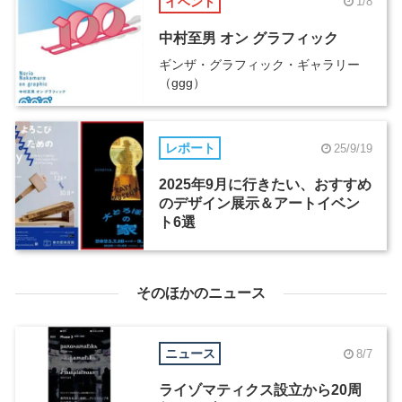
イベント
1/8
中村至男 オン グラフィック
ギンザ・グラフィック・ギャラリー
（ggg）
レポート
25/9/19
2025年9月に行きたい、おすすめ
のデザイン展示＆アートイベン
ト6選
そのほかのニュース
ニュース
8/7
ライゾマティクス設立から20周