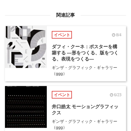
関連記事
イベント
8/4
ダフィ・クーネ：ポスターを構
築する ―形をつくる、版をつく
る、表現をつくる―
ギンザ・グラフィック・ギャラリー
（ggg）
イベント
6/23
井口皓太 モーショングラフィッ
クス
ギンザ・グラフィック・ギャラリー
（ggg）