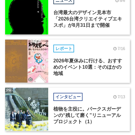
ニュース
8/6
台湾最大のデザイン見本市
「2026台湾クリエイティブエキ
スポ」が8月31日まで開催
レポート
7/16
2026年夏休みに行ける、おすす
めのイベント10選：そのほかの
地域
PR
インタビュー
7/13
植物を主役に。パークスガーデ
ンの“残して磨く”リニューアル
プロジェクト（1）