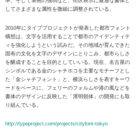
率、そして筆画の強弱など、街区表示に最適な書体と
してさまざまな属性を微細に調整されている。
2010年にタイププロジェクトが発表した都市フォント
構想は、文字を活用することで都市のアイデンティテ
ィを強化しようという試みだ。その地域が育んできた
固有の文化を文字のデザインにとりこみ、都市らしさ
を醸成することを目的としていいる。現在、名古屋の
シンボルである金のシャチホコを主要なモチーフとし
た「金シャチフォント」と、横浜らしさを表すキーワ
ードをベースに、フェリーのフォルムや港の風などを
書体のデザインに反映した「濱明朝体」の開発にも取
り組んでいる。
http://typeproject.com/projects/cityfont-tokyo