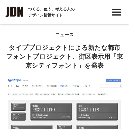
INTERVIEW
つくる、使う、考える人の
デザイン情報サイト
インタビュー
REPORT
ニュース
レポート
タイププロジェクトによる新たな都市
COLUMN
フォントプロジェクト、街区表示用「東
コラム
京シティフォント」を発表