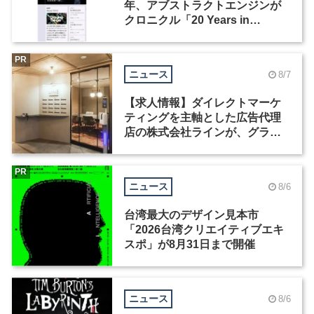
年、アブストラクトエンジンが
クロニクル「20 Years in
Motion」を公開
PR
ニュース
8/7
【求人情報】ダイレクトマーケ
ティングを主軸とした広告代理
店の株式会社ラインが、グラフ
ィックデザイナーを募集
PR
ニュース
8/6
台湾最大のデザイン見本市
「2026台湾クリエイティブエキ
スポ」が8月31日まで開催
ニュース
8/6