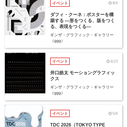
イベント
8/4
ダフィ・クーネ：ポスターを構
築する ―形をつくる、版をつく
る、表現をつくる―
ギンザ・グラフィック・ギャラリー
（ggg）
イベント
6/23
井口皓太 モーショングラフィッ
クス
ギンザ・グラフィック・ギャラリー
（ggg）
イベント
5/8
TDC 2026（TOKYO TYPE