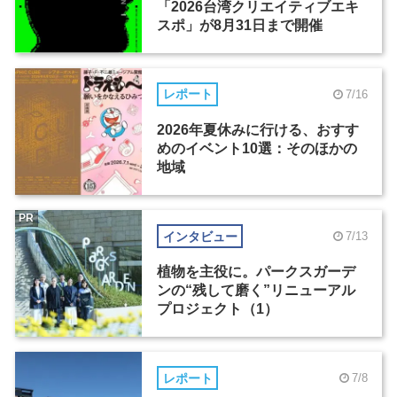
「2026台湾クリエイティブエキ
スポ」が8月31日まで開催
レポート
7/16
2026年夏休みに行ける、おすす
めのイベント10選：そのほかの
地域
PR
インタビュー
7/13
植物を主役に。パークスガーデ
ンの“残して磨く”リニューアル
プロジェクト（1）
レポート
7/8