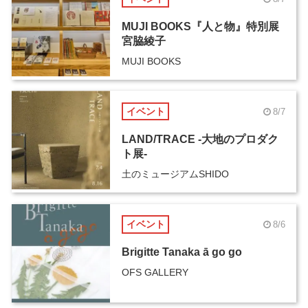
MUJI BOOKS『人と物』特別展
宮脇綾子
MUJI BOOKS
イベント
8/7
LAND/TRACE -大地のプロダク
ト展-
土のミュージアムSHIDO
イベント
8/6
Brigitte Tanaka ā go go
OFS GALLERY