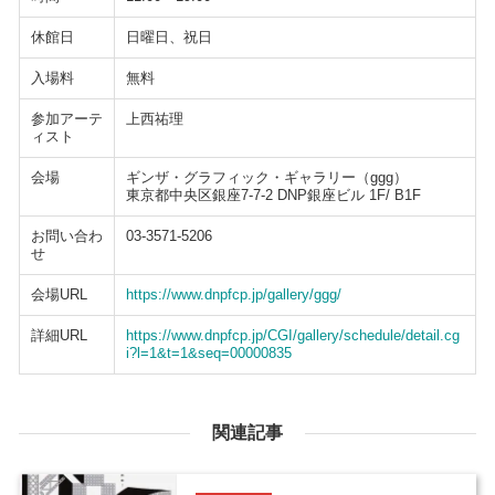
休館日
日曜日、祝日
入場料
無料
参加アーテ
上西祐理
ィスト
会場
ギンザ・グラフィック・ギャラリー（ggg）
東京都中央区銀座7-7-2 DNP銀座ビル 1F/ B1F
お問い合わ
03-3571-5206
せ
会場URL
https://www.dnpfcp.jp/gallery/ggg/
詳細URL
https://www.dnpfcp.jp/CGI/gallery/schedule/detail.cg
i?l=1&t=1&seq=00000835
関連記事