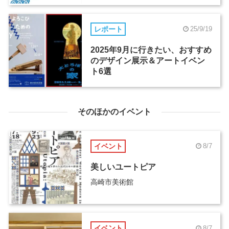
レポート
25/9/19
2025年9月に行きたい、おすすめ
のデザイン展示＆アートイベン
ト6選
そのほかのイベント
イベント
8/7
美しいユートピア
高崎市美術館
イベント
8/7