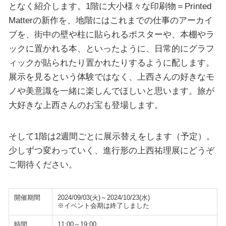
となく紹介します。1階に大小様々な印刷物＝Printed
Matterの新作を、地階にはこれまでの仕事のアーカイ
ブを、街中の壁や柱に貼られるポスターや、本棚やラ
ックに置かれる本、といったように、日常的にグラフ
ィックが貼られたり置かれたりするように配します。
展示を見るという体験ではなく、上西さんの好きなモ
ノや美意識を一緒に楽しんでほしいと思います。旅が
大好きな上西さんのお宝も登場します。
そして1階は2週間ごとに展示替えをします（予定）。
少しずつ変わっていく、進行形の上西祐理展にどうぞ
ご期待ください。
開催期間
2024/09/03(火)～2024/10/23(水)
※イベント会期は終了しました
時間
11:00～19:00