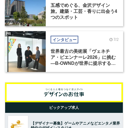
五感でめぐる、金沢デザイン
旅。建築・工芸・香りに出会う4
つのスポット
PR
インタビュー
7/2
世界最古の美術展「ヴェネチ
ア・ビエンナーレ2026」に挑む
―B-OWNDが世界に提示する美
の基準とは？（前編）
ピックアップ求人
【デザイナー募集】ゲームやアニメなどエンタメ業界
特化のデザインスタジオ