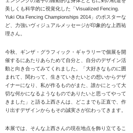
ェンシングの選手の躍動的な身体とともに剣の軌道を
美しくも科学的に視覚化した「Visualized Fencing.
Yuki Ota Fencing Championships 2014」のポスターな
ど、力強いヴィジュアルメッセージが印象的な上西祐
理さん。
今秋、ギンザ・グラフィック・ギャラリーで個展を開
催するにあたりあらためて自分と、自分のデザイン活
動と向き合ってみてくれました。「大好きなものに囲
まれて、関わって、生きていきたいとの想いからデザ
イナーになり、私が作るものがまた、誰かにとって大
切な何かになるようなものでありたいと思ってやって
きました」と語る上西さんは、どこまでも正直で、作
り出すデザインからもその誠実さが伝わってきます。
本展では、そんな上西さんの現在地点を飾り立てるこ