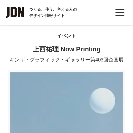
INTERVIEW
つくる、使う、考える人の
デザイン情報サイト
インタビュー
REPORT
イベント
レポート
上西祐理 Now Printing
COLUMN
ギンザ・グラフィック・ギャラリー第403回企画展
コラム