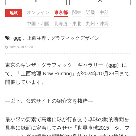
オンライン
東京都
関東
近畿
中部
地域
中国・四国
北海道・東北
九州・沖縄
ggg
,
上西祐理
,
グラフィックデザイン
2024/9/10 10:00
東京のギンザ・グラフィック・ギャラリー（ggg）に
て、「上西祐理 Now Printing」が2024年10月23日まで
開催しています。
—以下、公式サイトの紹介文を抜粋—
最小限の要素で高速に球が行き交う卓球の動的瞬間を
見事に紙面に定着してみせた「世界卓球2015」や、フ