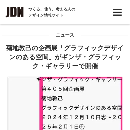
INTERVIEW
つくる、使う、考える人の
デザイン情報サイト
インタビュー
REPORT
ニュース
レポート
菊地敦己の企画展「グラフィックデザイ
COLUMN
ンのある空間」がギンザ・グラフィッ
コラム
ク・ギャラリーで開催