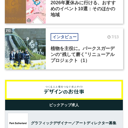
2026年夏休みに行ける、おすす
めのイベント10選：そのほかの
地域
PR
インタビュー
7/13
植物を主役に。パークスガーデ
ンの“残して磨く”リニューアル
プロジェクト（1）
ピックアップ求人
グラフィックデザイナー／アートディレクター募集