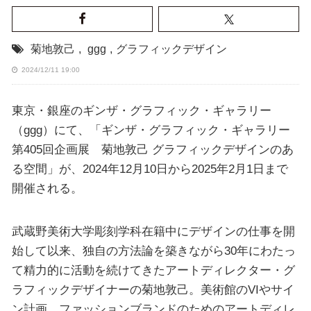
菊地敦己
,
ggg
,
グラフィックデザイン
2024/12/11 19:00
東京・銀座のギンザ・グラフィック・ギャラリー
（ggg）にて、「ギンザ・グラフィック・ギャラリー
第405回企画展 菊地敦己 グラフィックデザインのあ
る空間」が、2024年12月10日から2025年2月1日まで
開催される。
武蔵野美術大学彫刻学科在籍中にデザインの仕事を開
始して以来、独自の方法論を築きながら30年にわたっ
て精力的に活動を続けてきたアートディレクター・グ
ラフィックデザイナーの菊地敦己。美術館のVIやサイ
ン計画、ファッションブランドのためのアートディレ