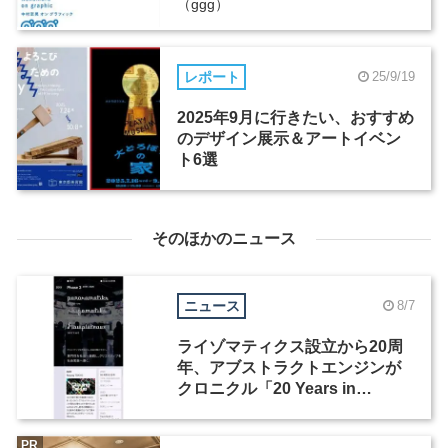
（ggg）
レポート
25/9/19
2025年9月に行きたい、おすすめ
のデザイン展示＆アートイベン
ト6選
そのほかのニュース
ニュース
8/7
ライゾマティクス設立から20周
年、アブストラクトエンジンが
クロニクル「20 Years in
Motion」を公開
PR