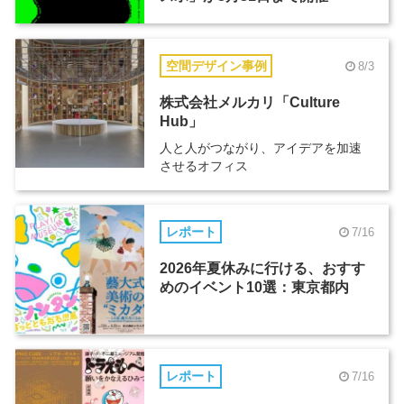
空間デザイン事例
8/3
株式会社メルカリ「Culture
Hub」
人と人がつながり、アイデアを加速
させるオフィス
レポート
7/16
2026年夏休みに行ける、おすす
めのイベント10選：東京都内
レポート
7/16