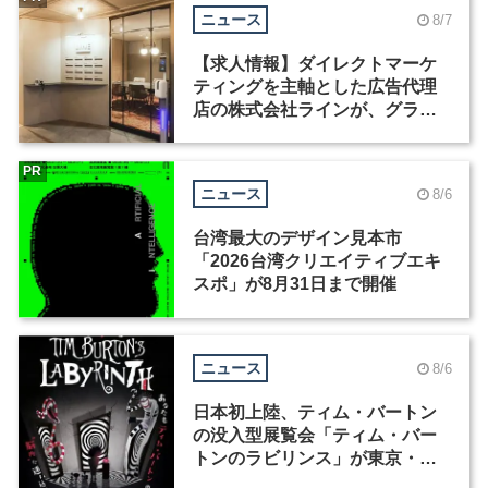
ニュース
8/7
【求人情報】ダイレクトマーケ
ティングを主軸とした広告代理
店の株式会社ラインが、グラフ
ィックデザイナーを募集
PR
ニュース
8/6
台湾最大のデザイン見本市
「2026台湾クリエイティブエキ
スポ」が8月31日まで開催
ニュース
8/6
日本初上陸、ティム・バートン
の没入型展覧会「ティム・バー
トンのラビリンス」が東京・豊
洲で開催