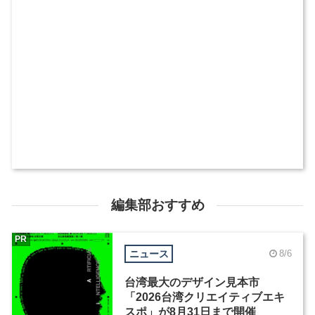
編集部おすすめ
PR
ニュース
8/6
台湾最大のデザイン見本市
「2026台湾クリエイティブエキ
スポ」が8月31日まで開催