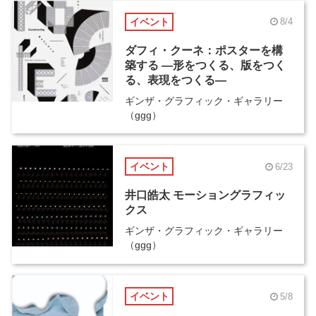
イベント
8/4
ダフィ・クーネ：ポスターを構
築する ―形をつくる、版をつく
る、表現をつくる―
ギンザ・グラフィック・ギャラリー
（ggg）
イベント
6/23
井口皓太 モーショングラフィッ
クス
ギンザ・グラフィック・ギャラリー
（ggg）
イベント
5/8