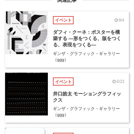
関連記事
イベント
8/4
ダフィ・クーネ：ポスターを構
築する ―形をつくる、版をつく
る、表現をつくる―
ギンザ・グラフィック・ギャラリー
（ggg）
イベント
6/23
井口皓太 モーショングラフィッ
クス
ギンザ・グラフィック・ギャラリー
（ggg）