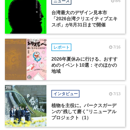
ニュース
8/6
台湾最大のデザイン見本市
「2026台湾クリエイティブエキ
スポ」が8月31日まで開催
レポート
7/16
2026年夏休みに行ける、おすす
めのイベント10選：そのほかの
地域
PR
インタビュー
7/13
植物を主役に。パークスガーデ
ンの“残して磨く”リニューアル
プロジェクト（1）