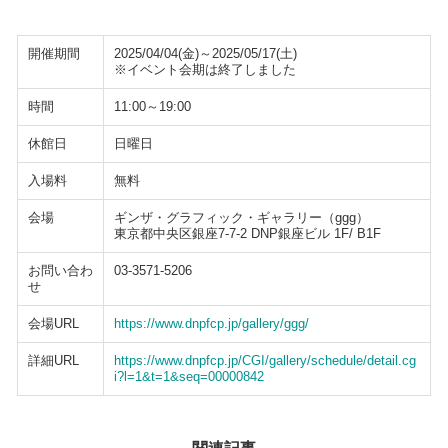
開催期間
2025/04/04(金)～2025/05/17(土)
※イベント会期は終了しました
時間
11:00～19:00
休館日
日曜日
入場料
無料
会場
ギンザ・グラフィック・ギャラリー（ggg）
東京都中央区銀座7-7-2 DNP銀座ビル 1F/ B1F
お問い合わ
03-3571-5206
せ
会場URL
https://www.dnpfcp.jp/gallery/ggg/
詳細URL
https://www.dnpfcp.jp/CGI/gallery/schedule/detail.cg
i?l=1&t=1&seq=00000842