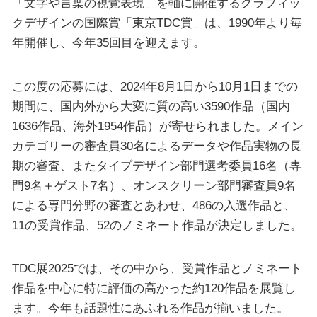
「文字や言葉の視覚表現」を軸に開催するグラフィッ
クデザインの国際賞「東京TDC賞」は、1990年より毎
年開催し、今年35回目を迎えます。
この度の応募には、2024年8月1日から10月1日までの
期間に、国内外から大変に質の高い3590作品（国内
1636作品、海外1954作品）が寄せられました。メイン
カテゴリーの審査員30名によるデータや作品実物の長
期の審査、またタイプデザイン部門選考委員16名（専
門9名＋ゲスト7名）、オンスクリーン部門審査員9名
による専門分野の審査とあわせ、486の入選作品と、
11の受賞作品、52のノミネート作品が決定しました。
TDC展2025では、その中から、受賞作品とノミネート
作品を中心に特に評価の高かった約120作品を展覧し
ます。今年も話題性にあふれる作品が揃いました。