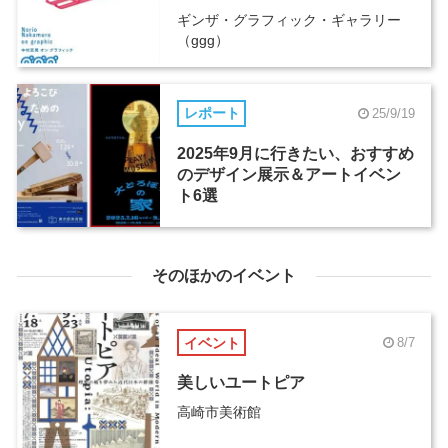
ギンザ・グラフィック・ギャラリー
（ggg）
レポート
25/9/19
2025年9月に行きたい、おすすめ
のデザイン展示＆アートイベン
ト6選
そのほかのイベント
イベント
8/7
美しいユートピア
高崎市美術館