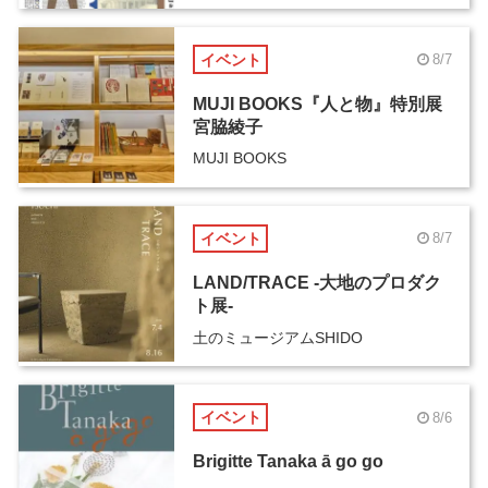
イベント
8/7
MUJI BOOKS『人と物』特別展
宮脇綾子
MUJI BOOKS
イベント
8/7
LAND/TRACE -大地のプロダク
ト展-
土のミュージアムSHIDO
イベント
8/6
Brigitte Tanaka ā go go