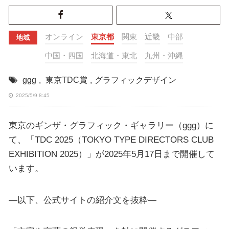
オンライン
東京都
関東
近畿
中部
地域
中国・四国
北海道・東北
九州・沖縄
ggg
,
東京TDC賞
,
グラフィックデザイン
2025/5/9 8:45
東京のギンザ・グラフィック・ギャラリー（ggg）に
て、「TDC 2025（TOKYO TYPE DIRECTORS CLUB
EXHIBITION 2025）」が2025年5月17日まで開催して
います。
—以下、公式サイトの紹介文を抜粋—