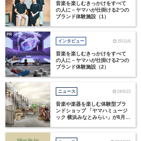
音楽を楽しむきっかけをすべて
の人に－ヤマハが仕掛ける2つの
ブランド体験施設（1）
PR
インタビュー
25/11/6
音楽を楽しむきっかけをすべて
の人に－ヤマハが仕掛ける2つの
ブランド体験施設（2）
ニュース
24/5/23
音楽や楽器を楽しむ体験型ブラ
ンドショップ 「ヤマハミュージ
ック 横浜みなとみらい」が6月6
日にオープン