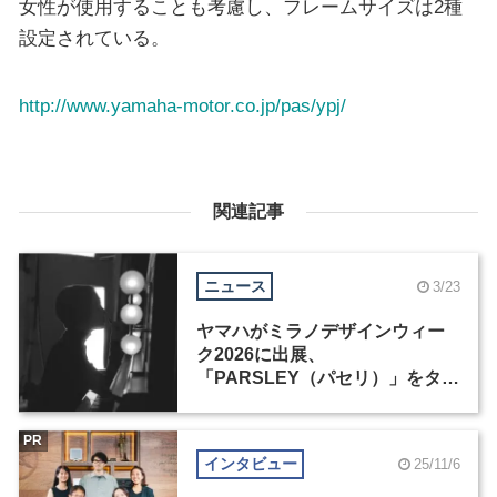
女性が使用することも考慮し、フレームサイズは2種
設定されている。
http://www.yamaha-motor.co.jp/pas/ypj/
関連記事
ニュース
3/23
ヤマハがミラノデザインウィー
ク2026に出展、
「PARSLEY（パセリ）」をタイ
トルに新作6点を展示
PR
インタビュー
25/11/6