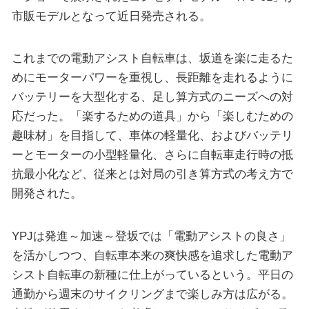
市販モデルとなって近日発売される。
これまでの電動アシスト自転車は、坂道を楽に走るた
めにモーターパワーを重視し、長距離を走れるように
バッテリーを大型化する、足し算方式のニーズへの対
応だった。「楽するための道具」から「楽しむための
趣味材」を目指して、車体の軽量化、およびバッテリ
ーとモーターの小型軽量化、さらに自転車走行時の抵
抗最小化など、従来とは対局の引き算方式の考え方で
開発された。
YPJは発進～加速～登坂では「電動アシストの良さ」
を活かしつつ、自転車本来の爽快感を追求した電動ア
シスト自転車の新種に仕上がっているという。平日の
通勤から週末のサイクリングまで楽しみ方は広がる。