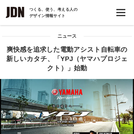
INTERVIEW
つくる、使う、考える人の
デザイン情報サイト
インタビュー
REPORT
ニュース
レポート
爽快感を追求した電動アシスト自転車の
COLUMN
新しいカタチ、「YPJ（ヤマハプロジェ
コラム
クト）」始動