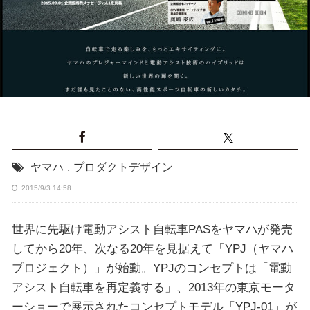
ヤマハ
,
プロダクトデザイン
2015/9/3 14:58
世界に先駆け電動アシスト自転車PASをヤマハが発売
してから20年、次なる20年を見据えて「YPJ（ヤマハ
プロジェクト）」が始動。YPJのコンセプトは「電動
アシスト自転車を再定義する」、2013年の東京モータ
ーショーで展示されたコンセプトモデル「YPJ-01」が