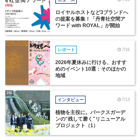
ロイヤルホストなど3ブランドへ
の提案を募集！「丹青社空間ア
ワード with ROYAL」が開始
レポート
7/16
2026年夏休みに行ける、おすす
めのイベント10選：そのほかの
地域
PR
インタビュー
7/13
植物を主役に。パークスガーデ
ンの“残して磨く”リニューアル
プロジェクト（1）