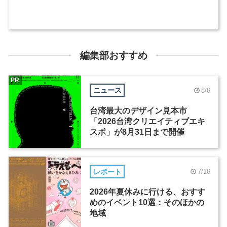
編集部おすすめ
PR
ニュース
8/6
台湾最大のデザイン見本市
「2026台湾クリエイティブエキ
スポ」が8月31日まで開催
レポート
7/16
2026年夏休みに行ける、おすす
めのイベント10選：そのほかの
地域