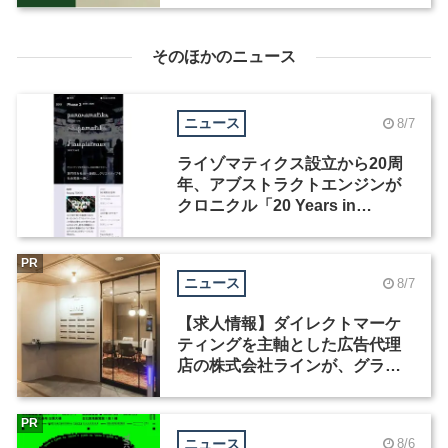
そのほかのニュース
ニュース
8/7
ライゾマティクス設立から20周
年、アブストラクトエンジンが
クロニクル「20 Years in
Motion」を公開
PR
ニュース
8/7
【求人情報】ダイレクトマーケ
ティングを主軸とした広告代理
店の株式会社ラインが、グラフ
ィックデザイナーを募集
PR
ニュース
8/6