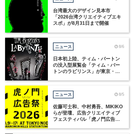
台湾最大のデザイン見本市
「2026台湾クリエイティブエキ
スポ」が8月31日まで開催
ニュース
8/6
日本初上陸、ティム・バートン
の没入型展覧会「ティム・バー
トンのラビリンス」が東京・豊
洲で開催
ニュース
8/5
佐藤可士和、中村勇吾、MIKIKO
らが登壇、広告クリエイティブ
フェスティバル「虎ノ門広告
祭」の第2回が開催