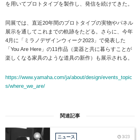
を用いてプロトタイプを製作し、発信を続けてきた。
同展では、直近20年間のプロトタイプの実物やパネル
展示を通してこれまでの軌跡をたどる。さらに、今年
4月に「ミラノデザインウィーク2023」で発表した
「You Are Here」の11作品（楽器と共に暮らすことが
楽しくなる家具のような道具の新作）も展示される。
https://www.yamaha.com/ja/about/design/events_topic
s/where_we_are/
関連記事
ニュース
3/23