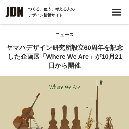
INTERVIEW
つくる、使う、考える人の
デザイン情報サイト
インタビュー
REPORT
ニュース
レポート
ヤマハデザイン研究所設立60周年を記念
COLUMN
した企画展「Where We Are」が10月21
コラム
日から開催