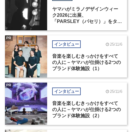
ヤマハがミラノデザインウィー
ク2026に出展、
「PARSLEY（パセリ）」をタイ
トルに新作6点を展示
PR
インタビュー
25/11/6
音楽を楽しむきっかけをすべて
の人に－ヤマハが仕掛ける2つの
ブランド体験施設（1）
PR
インタビュー
25/11/6
音楽を楽しむきっかけをすべて
の人に－ヤマハが仕掛ける2つの
ブランド体験施設（2）