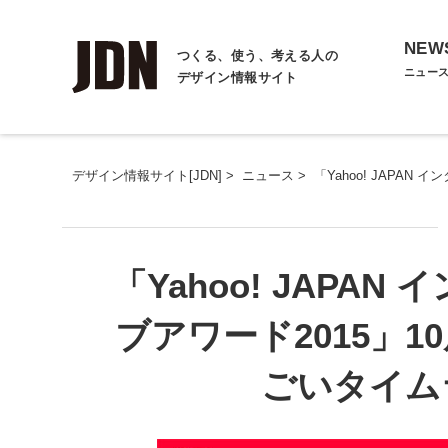
NEW
つくる、使う、考える人の
ニュー
デザイン情報サイト
デザイン情報サイト[JDN]
>
ニュース
>
「Yahoo! JAPA
「Yahoo! JAPA
ブアワード2015」
ごいタイム