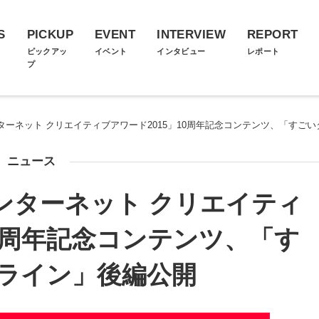
S
PICKUP
EVENT
INTERVIEW
REPORT
ス
ピックアッ
イベント
インタビュー
レポート
プ
N インターネット クリエイティブアワード2015」10周年記念コンテンツ、「す
ニュース
N インターネット クリエイティ
10周年記念コンテンツ、「す
ライン」後編公開