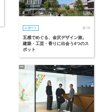
7/8
レポート
五感でめぐる、金沢デザイン旅。
建築・工芸・香りに出会う4つのス
ポット
PR