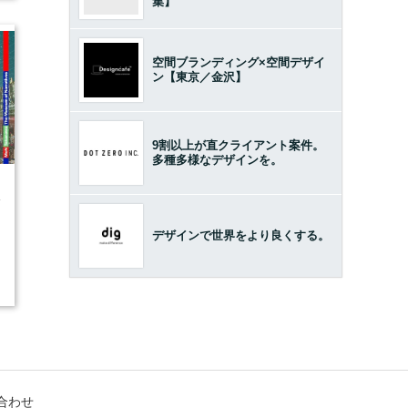
集】
空間ブランディング×空間デザイ
ン【東京／金沢】
9割以上が直クライアント案件。
多種多様なデザインを。
4
デザインで世界をより良くする。
合わせ