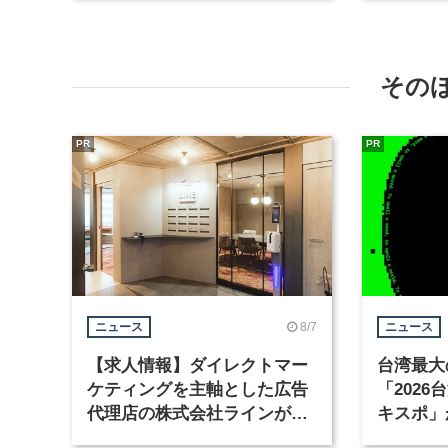
その
PR
PR
8/7
ニュース
ニュース
【求人情報】ダイレクトマー
台湾最大
ケティングを主軸とした広告
「202
代理店の株式会社ラインが、
キスポ」
グラフィックデザイナーを募