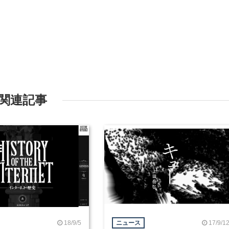
関連記事
18/9/5
17/9/1
ニュース