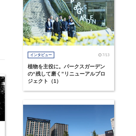
7/13
インタビュー
植物を主役に。パークスガーデン
の“残して磨く”リニューアルプロ
ジェクト（1）
2