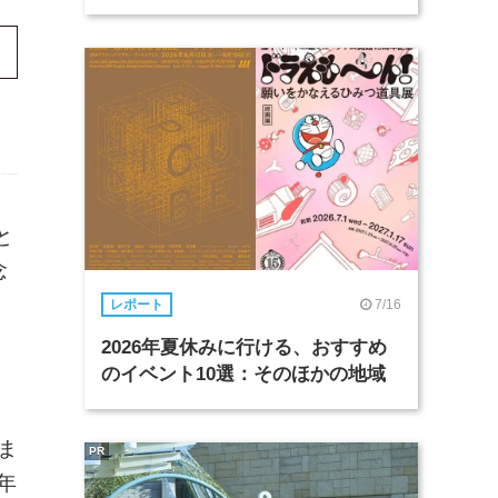
と
念
7/16
レポート
2026年夏休みに行ける、おすすめ
のイベント10選：そのほかの地域
ま
PR
年