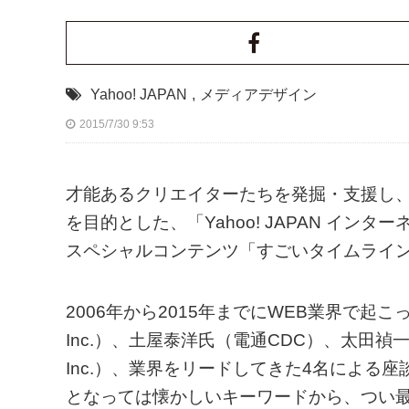
Yahoo! JAPAN
,
メディアデザイン
2015/7/30 9:53
才能あるクリエイターたちを発掘・支援し
を目的とした、「Yahoo! JAPAN イン
スペシャルコンテンツ「すごいタイムライ
2006年から2015年までにWEB業界で起
Inc.）、土屋泰洋氏（電通CDC）、太田禎
Inc.）、業界をリードしてきた4名による
となっては懐かしいキーワードから、つい最