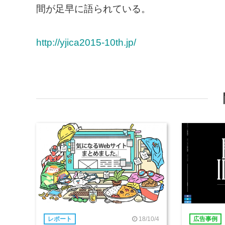
間が足早に語られている。
http://yjica2015-10th.jp/
18/10/4
レポート
広告事例