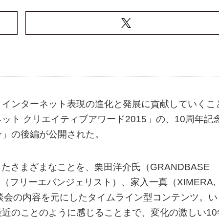
、インターネット表現の進化と発展に貢献していくこ
ターネット クリエイティブアワード2015」の、10周年記
ン」の後編が公開された。
こったさまざまなことを、栗田洋介氏（GRANDBASE
一（フリーエバンジェリスト）、家入一真（XIMERA,
座談会の内容を元にしたタイムライン型コンテンツ。い
近のことのように感じることまで、変化の激しい10