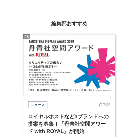
編集部おすすめ
PR
7/28
ニュース
ロイヤルホストなど3ブランドへの
提案を募集！「丹青社空間アワー
ド with ROYAL」が開始