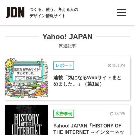
INTERVIEW
つくる、使う、考える人の
デザイン情報サイト
インタビュー
REPORT
Yahoo! JAPAN
レポート
関連記事
COLUMN
レポート
18/10/4
コラム
連載「気になるWebサイトまと
めました。」（第1回）
広告事例
18/9/5
Yahoo! JAPAN「HISTORY OF
THE INTERNET ～インターネッ