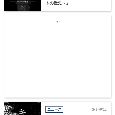
トの歴史～」
PR
ニュース
17/9/12