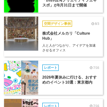
「2026台湾クリエイティブエキ
スポ」が8月31日まで開催
空間デザイン事例
8/3
株式会社メルカリ「Culture
Hub」
人と人がつながり、アイデアを加速
させるオフィス
レポート
7/16
2026年夏休みに行ける、おすす
めのイベント10選：東京都内
レポート
7/16