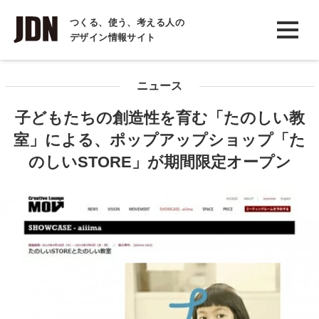
INTERVIEW
つくる、使う、考える人の
デザイン情報サイト
インタビュー
REPORT
ニュース
レポート
子どもたちの創造性を育む「たのしい教
COLUMN
室」による、ポップアップショップ「た
コラム
のしいSTORE」が期間限定オープン