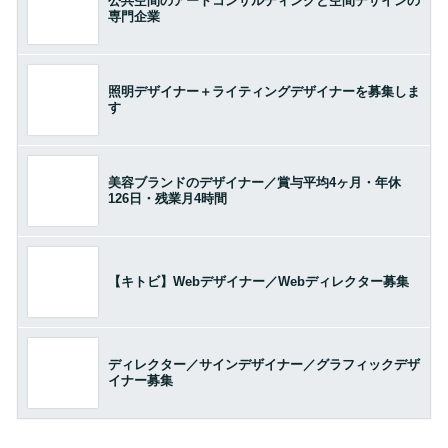
公共空間のアートコンサルティングと空間デザインの
専門企業
照明デザイナー＋ライティングデザイナーを募集しま
す
美容ブランドのデザイナー／賞与平均4ヶ月・年休
126日・残業月4時間
【キトビ】Webデザイナー／Webディレクター募集
ディレクター／サインデザイナー／グラフィックデザ
イナー募集