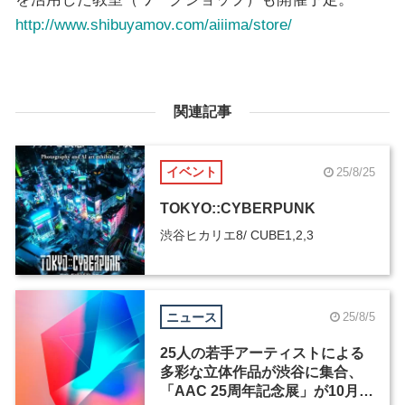
http://www.shibuyamov.com/aiiima/store/
関連記事
イベント
25/8/25
TOKYO::CYBERPUNK
渋谷ヒカリエ8/ CUBE1,2,3
ニュース
25/8/5
25人の若手アーティストによる
多彩な立体作品が渋谷に集合、
「AAC 25周年記念展」が10月