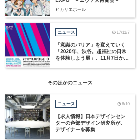
EXPO －エヴァ大博覧会－
ヒカリエホール
ニュース
17/11/7
「意識のバリア」を変えていく
「2020年、渋谷。超福祉の日常
を体験しよう展」、11月7日から
渋谷ヒカリエを中心に開催
そのほかのニュース
PR
ニュース
8/10
【求人情報】日本デザインセン
ターの色部デザイン研究所が、
デザイナーを募集