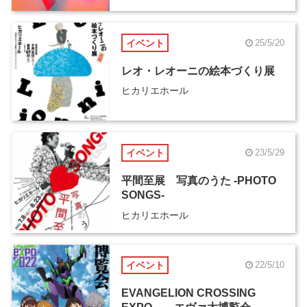
17日から開催
イベント
25/5/20
レオ・レオーニの絵本づくり展
ヒカリエホール
イベント
23/5/29
平間至展 写真のうた -PHOTO
SONGS-
ヒカリエホール
イベント
22/5/10
EVANGELION CROSSING