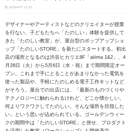
2015/4/27 17:32
デザイナーやアーティストなどのクリエイターが授業
を行ない、子どもたちへ「たのしい」体験を提供して
きた「たのしい教室」が、屋台型のポップアップショ
ップ「たのしいSTORE」を新たにスタートする。初出
店の場所となるのは渋谷ヒカリエ8F「aiiima 1&2」、4
月28日（火）から5月6日（水・祝）まで期間限定オー
プン。これまで手にとることがあまりなかった電気を
使った製品や、手軽にたのしめる電子工作キットなど
がそろう。屋台での出店には、「最新のものづくりや
テクノロジーに触れられるけれど、どこか懐かしい。
何よりワクワクしてたのしい。そんな場所を目指した
い」という思いが込められている。ゴールデンウィー
クの期間中は「たのしいSTORE」と併せ、プロダクト
を活用した教室（ワークショップ）も開催予定。