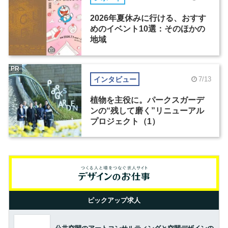
2026年夏休みに行ける、おすす
めのイベント10選：そのほかの
地域
PR
インタビュー
7/13
植物を主役に。パークスガーデ
ンの“残して磨く”リニューアル
プロジェクト（1）
ピックアップ求人