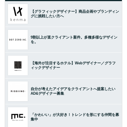
【グラフィックデザイナー】商品企画やブランディン
グに挑戦したい方へ
9割以上が直クライアント案件。多種多様なデザイン
を。
【海外が注目するホテル】Webデザイナー／グラフ
ィックデザイナー
自分が考えたアイデアをクライアントへ提案したい
AD&デザイナー募集
「かわいい」が大好き！トレンドを形にする仲間を募
集中