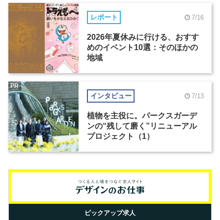
レポート
7/16
2026年夏休みに行ける、おすす
めのイベント10選：そのほかの
地域
PR
インタビュー
7/13
植物を主役に。パークスガーデ
ンの“残して磨く”リニューアル
プロジェクト（1）
ピックアップ求人