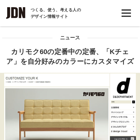
INTERVIEW
つくる、使う、考える人の
デザイン情報サイト
インタビュー
REPORT
ニュース
レポート
カリモク60の定番中の定番、「Kチェ
COLUMN
ア」を自分好みのカラーにカスタマイズ
コラム