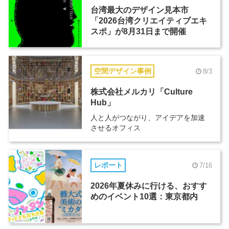
台湾最大のデザイン見本市
「2026台湾クリエイティブエキ
スポ」が8月31日まで開催
空間デザイン事例
8/3
株式会社メルカリ「Culture
Hub」
人と人がつながり、アイデアを加速
させるオフィス
レポート
7/16
2026年夏休みに行ける、おすす
めのイベント10選：東京都内