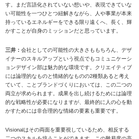
す。まだ言語化されていない想いや、表現できていな
い可能性を一つひとつ紐解きながら、人や事業が本来
持っているエネルギーをできる限り遠くへ、長く、輝
かすことが自身のミッションだと思っています。
三井：
会社としての可能性の大きさももちろん、デザ
イナーのスキルアップという視点でもコミュニケーシ
ョンデザイン部は魅力的な環境です。クリエイティブ
には論理的なものと情緒的なものの2種類あると考え
ていて、ことブランドづくりにおいては、この二つの
両立が求められます。成果を出し続けるためには論理
的な戦略性が必要になりますが、最終的に人の心を動
かすためには非合理的な情緒の要素も重要です。
Visionalはその両面を重要視しているため、相反する
二つのスキルを培うことができます。この難易度の高