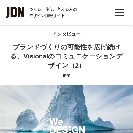
INTERVIEW
つくる、使う、考える人の
デザイン情報サイト
インタビュー
REPORT
インタビュー
レポート
ブランドづくりの可能性を広げ続け
る、Visionalのコミュニケーションデ
COLUMN
ザイン（2）
コラム
[PR]