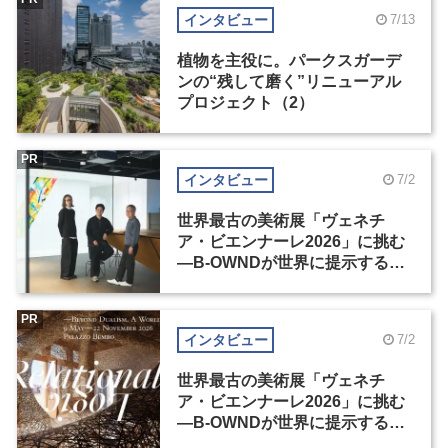
インタビュー
7/13
植物を主役に。パークスガーデ
ンの“残して磨く”リニューアル
プロジェクト（2）
PR
インタビュー
7/2
世界最古の美術展「ヴェネチ
ア・ビエンナーレ2026」に挑む
―B-OWNDが世界に提示する美
の基準とは？（前編）
PR
インタビュー
7/2
世界最古の美術展「ヴェネチ
ア・ビエンナーレ2026」に挑む
―B-OWNDが世界に提示する美
の基準とは？（後編）