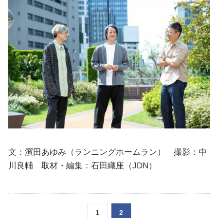
文：濱田あゆみ（ランニングホームラン） 撮影：中
川良輔 取材・編集：石田織座（JDN）
1
2