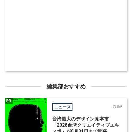
編集部おすすめ
PR
ニュース
8/6
台湾最大のデザイン見本市
「2026台湾クリエイティブエキ
スポ」が8月31日まで開催