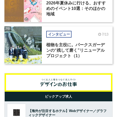
2026年夏休みに行ける、おすす
めのイベント10選：そのほかの
地域
PR
インタビュー
7/13
植物を主役に。パークスガーデ
ンの“残して磨く”リニューアル
プロジェクト（1）
ピックアップ求人
【海外が注目するホテル】Webデザイナー／グラフ
ィックデザイナー