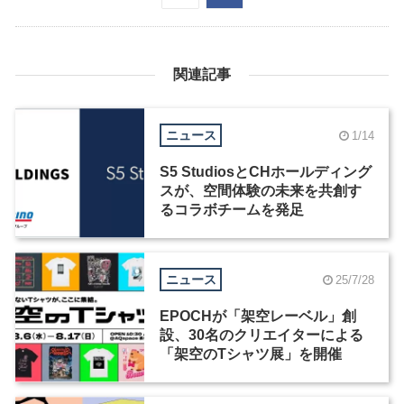
関連記事
ニュース
1/14
S5 StudiosとCHホールディング
スが、空間体験の未来を共創す
るコラボチームを発足
ニュース
25/7/28
EPOCHが「架空レーベル」創
設、30名のクリエイターによる
「架空のTシャツ展」を開催