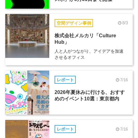
空間デザイン事例
8/3
株式会社メルカリ「Culture
Hub」
人と人がつながり、アイデアを加速
させるオフィス
レポート
7/16
2026年夏休みに行ける、おすす
めのイベント10選：東京都内
レポート
7/16