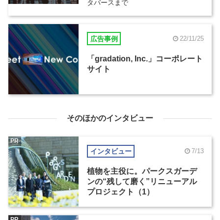
タバースまで
広告事例
22/11/25
「gradation, Inc.」コーポレート
サイト
そのほかのインタビュー
PR
インタビュー
7/13
植物を主役に。パークスガーデ
ンの“残して磨く”リニューアル
プロジェクト（1）
PR