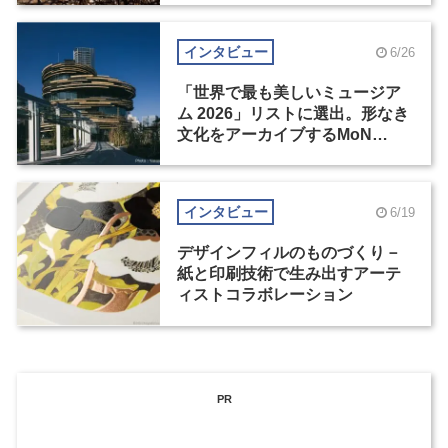
インタビュー
6/26
「世界で最も美しいミュージア
ム 2026」リストに選出。形なき
文化をアーカイブするMoN
Takanawa
インタビュー
6/19
デザインフィルのものづくり－
紙と印刷技術で生み出すアーテ
ィストコラボレーション
PR