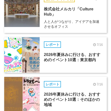
株式会社メルカリ「Culture
Hub」
人と人がつながり、アイデアを加速
させるオフィス
レポート
7/16
2026年夏休みに行ける、おすす
めのイベント10選：東京都内
レポート
7/16
2026年夏休みに行ける、おすす
めのイベント10選：そのほかの
地域