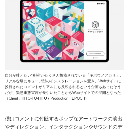
自分が叶えたい“希望”がたくさん投稿されている「キボウノアカリ」。
リアルな場にキューブ型のインスタレーションを置き、Webサイトに
投稿されたコメントがリアルにも反映されるという企画もあったそう
だが、緊急事態宣言が長引いたことからWebサイトでの展開となった
（Client : HITO-TO-HITO / Production : EPOCH）
僕はコメントに付随するポップなアートワークの演出
やディレクション、インタラクションやサウンドのデ