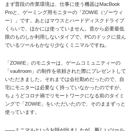
まず普段の作業環境は、仕事に使う機器はMacBook
Proと、ゲーミング用モニターの「ZOWIE（ゾーウィ
ー）」です。あとはマウスとハードディスクドライブ
くらいで、ほかには使っていません。昔から必要最低
限のものしか利用しないタイプで、PCのドックに並ん
でいるツールもかなり少なくミニマルですね。
「ZOWIE」のモニターは、ゲームコミュニティーの
「vaultroom」の制作を依頼された際にプレゼントして
いただきました。それまでは会社勤めだったので、自
宅にモニターは必要なく持っていなかったのですが、
ちょうどコロナ禍でリモートワークになる前のタイミ
ングで「ZOWIE」をいただいたので、そのままずっと
使っています。
――ミニマルというお話が出ましたが、新しいツール