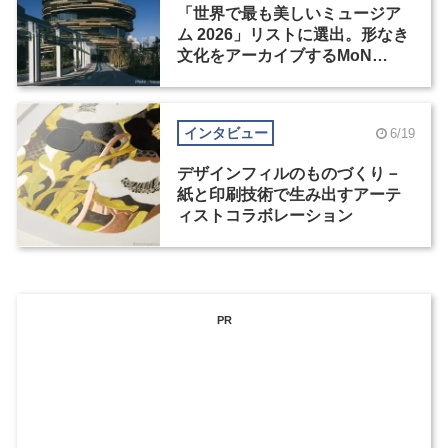
「世界で最も美しいミュージア
ム 2026」リストに選出。形なき
文化をアーカイブするMoN
Takanawa
インタビュー
6/19
デザインフィルのものづくり－
紙と印刷技術で生み出すアーテ
ィストコラボレーション
PR