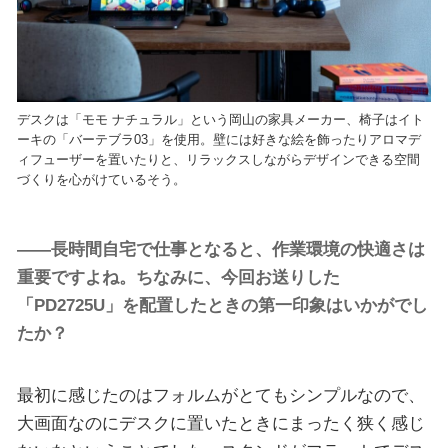
デスクは「モモ ナチュラル」という岡山の家具メーカー、椅子はイト
ーキの「バーテブラ03」を使用。壁には好きな絵を飾ったりアロマデ
ィフューザーを置いたりと、リラックスしながらデザインできる空間
づくりを心がけているそう。
――長時間自宅で仕事となると、作業環境の快適さは
重要ですよね。ちなみに、今回お送りした
「PD2725U」を配置したときの第一印象はいかがでし
たか？
最初に感じたのはフォルムがとてもシンプルなので、
大画面なのにデスクに置いたときにまったく狭く感じ