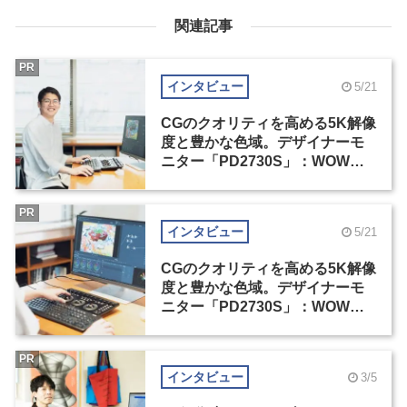
関連記事
PR
インタビュー
5/21
CGのクオリティを高める5K解像
度と豊かな色域。デザイナーモ
ニター「PD2730S」：WOW塚
島建インタビュー（1）
PR
インタビュー
5/21
CGのクオリティを高める5K解像
度と豊かな色域。デザイナーモ
ニター「PD2730S」：WOW塚
島建インタビュー（2）
PR
インタビュー
3/5