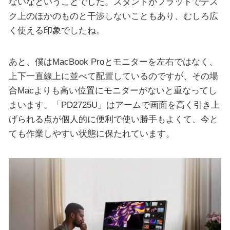
ないなということでした。スタンドがフラットでデス
ク上のほかのものと干渉しないこともあり、むしろ広
く使える印象でしたね。
あと、僕はMacBook Proとモニターを左右ではなく、
上下一直線上に並べて配置しているのですが、その場
合Macよりも高い位置にモニターがないと重なってし
まいます。「PD2725U」はアームで画面を高く引き上
げられる点が個人的に便利で使い勝手もよくて、今と
ても作業しやすい状態に保たれています。