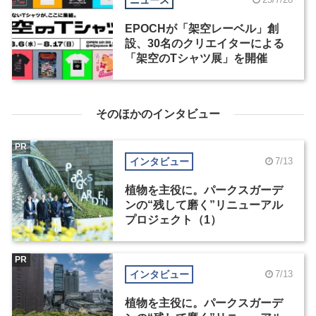
EPOCHが「架空レーベル」創
設、30名のクリエイターによる
「架空のTシャツ展」を開催
そのほかのインタビュー
PR
インタビュー
7/13
植物を主役に。パークスガーデ
ンの“残して磨く”リニューアル
プロジェクト（1）
PR
インタビュー
7/13
植物を主役に。パークスガーデ