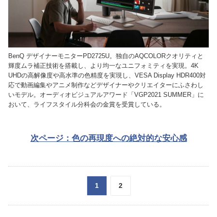
BenQ デザイナーモニターPD2725U。独自のAQCOLORクオリティと
輝度ムラ補正技術を搭載し、より均一なユニフォミティを実現。4K
UHDの高解像度や高水準の色精度を実現し、VESA Display HDR400対
応で動画編集やアニメ制作などデザイナーやクリエイターにふさわし
いモデル。オーディオビジュアルアワード「VGP2021 SUMMER」に
おいて、ライフスタイル分科会の金賞を受賞している。
次ページ：色の再現度への絶対的な安心感
1
2