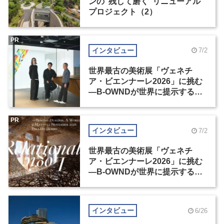
ンの“残して磨く”リニューアル
プロジェクト（2）
PR
インタビュー
7/2
世界最古の美術展「ヴェネチ
ア・ビエンナーレ2026」に挑む
―B-OWNDが世界に提示する美
の基準とは？（前編）
PR
インタビュー
7/2
世界最古の美術展「ヴェネチ
ア・ビエンナーレ2026」に挑む
―B-OWNDが世界に提示する美
の基準とは？（後編）
インタビュー
6/26