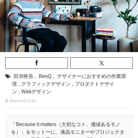
田渕将吾
,
BenQ
,
デザイナーにおすすめの作業環
境
,
グラフィックデザイン
,
プロダクトデザイ
ン
,
Webデザイン
2021/11/25 17:05
「Because it matters（大切なコト、価値あるモノ
を）」をモットーに、液晶モニターやプロジェクタ