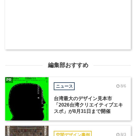
編集部おすすめ
PR
ニュース
8/6
台湾最大のデザイン見本市
「2026台湾クリエイティブエキ
スポ」が8月31日まで開催
空間デザイン事例
8/3