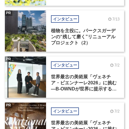
PR
インタビュー
7/13
植物を主役に。パークスガーデ
ンの“残して磨く”リニューアル
プロジェクト（2）
PR
インタビュー
7/2
世界最古の美術展「ヴェネチ
ア・ビエンナーレ2026」に挑む
―B-OWNDが世界に提示する美
の基準とは？（前編）
PR
インタビュー
7/2
世界最古の美術展「ヴェネチ
ア・ビエンナーレ2026」に挑む