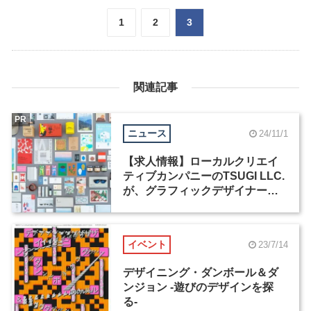
1
2
3
関連記事
PR
ニュース
24/11/1
【求人情報】ローカルクリエイ
ティブカンパニーのTSUGI LLC.
が、グラフィックデザイナー／
アートディレクターを募集
イベント
23/7/14
デザイニング・ダンボール＆ダ
ンジョン -遊びのデザインを探
る-