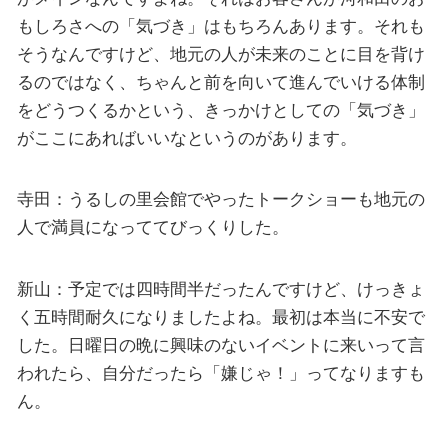
もしろさへの「気づき」はもちろんあります。それも
そうなんですけど、地元の人が未来のことに目を背け
るのではなく、ちゃんと前を向いて進んでいける体制
をどうつくるかという、きっかけとしての「気づき」
がここにあればいいなというのがあります。
寺田：うるしの里会館でやったトークショーも地元の
人で満員になっててびっくりした。
新山：予定では四時間半だったんですけど、けっきょ
く五時間耐久になりましたよね。最初は本当に不安で
した。日曜日の晩に興味のないイベントに来いって言
われたら、自分だったら「嫌じゃ！」ってなりますも
ん。