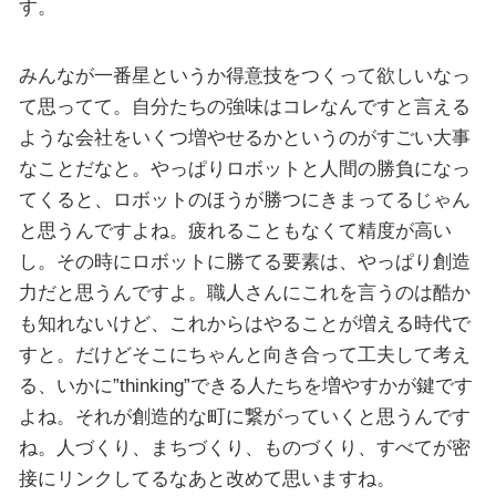
す。
みんなが一番星というか得意技をつくって欲しいなっ
て思ってて。自分たちの強味はコレなんですと言える
ような会社をいくつ増やせるかというのがすごい大事
なことだなと。やっぱりロボットと人間の勝負になっ
てくると、ロボットのほうが勝つにきまってるじゃん
と思うんですよね。疲れることもなくて精度が高い
し。その時にロボットに勝てる要素は、やっぱり創造
力だと思うんですよ。職人さんにこれを言うのは酷か
も知れないけど、これからはやることが増える時代で
すと。だけどそこにちゃんと向き合って工夫して考え
る、いかに”thinking”できる人たちを増やすかが鍵です
よね。それが創造的な町に繋がっていくと思うんです
ね。人づくり、まちづくり、ものづくり、すべてが密
接にリンクしてるなあと改めて思いますね。