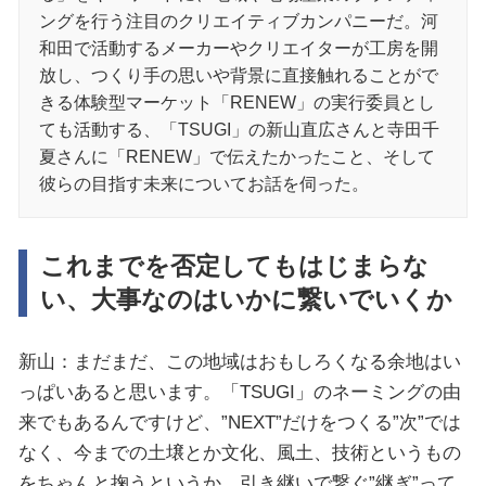
ングを行う注目のクリエイティブカンパニーだ。河
和田で活動するメーカーやクリエイターが工房を開
放し、つくり手の思いや背景に直接触れることがで
きる体験型マーケット「RENEW」の実行委員とし
ても活動する、「TSUGI」の新山直広さんと寺田千
夏さんに「RENEW」で伝えたかったこと、そして
彼らの目指す未来についてお話を伺った。
これまでを否定してもはじまらな
い、大事なのはいかに繋いでいくか
新山：まだまだ、この地域はおもしろくなる余地はい
っぱいあると思います。「TSUGI」のネーミングの由
来でもあるんですけど、”NEXT”だけをつくる”次”では
なく、今までの土壌とか文化、風土、技術というもの
をちゃんと掬うというか、引き継いで繋ぐ”継ぎ”って