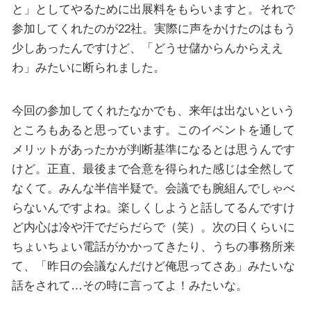
と」としてやるために出展料をもらいますと。それで
参加してくれたのが22社。実際に声をかけたのはもう
少しあったんですけど、「どうせ儲からんからええ
わ」みたいに断られました。
今回の参加してくれたなかでも、来年は出ないという
ところもあると思っています。このイベントを通して
メリットがあったかが判断基準になるとは思うんです
けど。正直、最後まで合意を得られた感じは全然して
なくて。みんな半信半疑で。会議でも腕組んでしゃべ
らないんですよね。楽しくしようと話してるんですけ
ど内心は冷や汗でだらだらで（笑）。次の日くらいに
ちょいちょい電話がかかってきたり、うちの事務所来
て、「昨日の会議なんだけど俺思ってさあ」みたいな
話をされて…その時に言ってよ！みたいな。