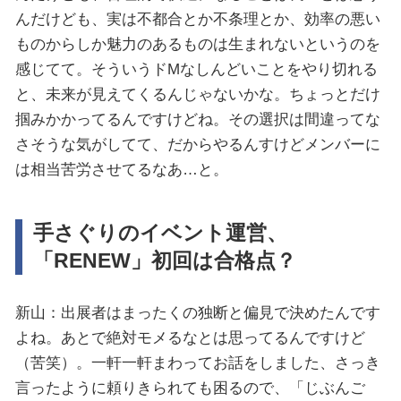
んだけども、実は不都合とか不条理とか、効率の悪い
ものからしか魅力のあるものは生まれないというのを
感じてて。そういうドMなしんどいことをやり切れる
と、未来が見えてくるんじゃないかな。ちょっとだけ
掴みかかってるんですけどね。その選択は間違ってな
さそうな気がしてて、だからやるんすけどメンバーに
は相当苦労させてるなあ…と。
手さぐりのイベント運営、
「RENEW」初回は合格点？
新山：出展者はまったくの独断と偏見で決めたんです
よね。あとで絶対モメるなとは思ってるんですけど
（苦笑）。一軒一軒まわってお話をしました、さっき
言ったように頼りきられても困るので、「じぶんご