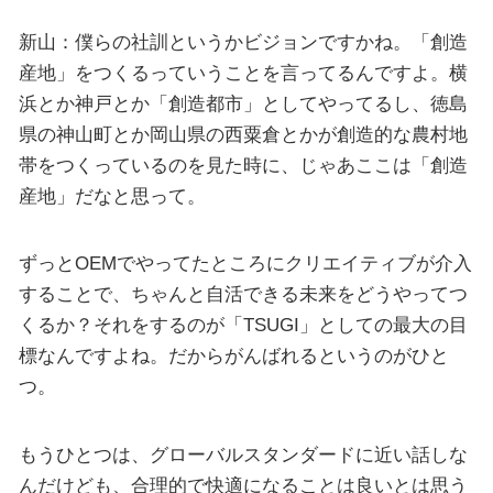
新山：僕らの社訓というかビジョンですかね。「創造
産地」をつくるっていうことを言ってるんですよ。横
浜とか神戸とか「創造都市」としてやってるし、徳島
県の神山町とか岡山県の西粟倉とかが創造的な農村地
帯をつくっているのを見た時に、じゃあここは「創造
産地」だなと思って。
ずっとOEMでやってたところにクリエイティブが介入
することで、ちゃんと自活できる未来をどうやってつ
くるか？それをするのが「TSUGI」としての最大の目
標なんですよね。だからがんばれるというのがひと
つ。
もうひとつは、グローバルスタンダードに近い話しな
んだけども、合理的で快適になることは良いとは思う