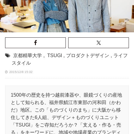
京都精華大学
,
TSUGI
,
プロダクトデザイン
,
ライフ
スタイル
2015/12/8 15:32
1500年の歴史を持つ越前漆器や、眼鏡づくりの産地
として知られる、福井県鯖江市東部の河和田（かわ
だ）地区。この「ものづくりのまち」に大阪から移
住してきた6人組、デザイン＋ものづくりユニット
「TSUGI」をご存知だろうか？「支える・作る・売
る」をキーワードに、地域や地場産業のブランディ