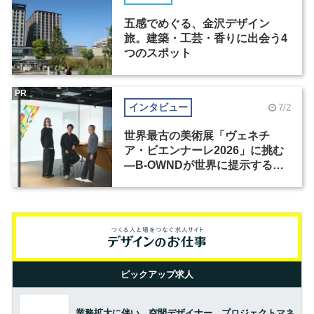
五感でめぐる、金沢デザイン
旅。建築・工芸・香りに出会う4
つのスポット
PR
インタビュー
7/2
世界最古の美術展「ヴェネチ
ア・ビエンナーレ2026」に挑む
―B-OWNDが世界に提示する美
の基準とは？（前編）
ピックアップ求人
業務拡大に伴い、空間デザイナー、プロジェクトマネ