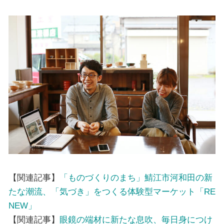
【関連記事】
「ものづくりのまち」鯖江市河和田の新
たな潮流、「気づき」をつくる体験型マーケット「RE
NEW」
【関連記事】
眼鏡の端材に新たな息吹、毎日身につけ