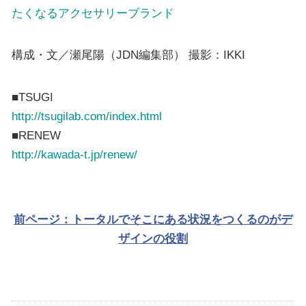
たくなるアクセサリーブランド
構成・文／瀬尾陽（JDN編集部） 撮影：IKKI
■TSUGI
http://tsugilab.com/index.html
■RENEW
http://kawada-t.jp/renew/
前ページ：トータルでそこにある状況をつくるのがデ
ザインの役割