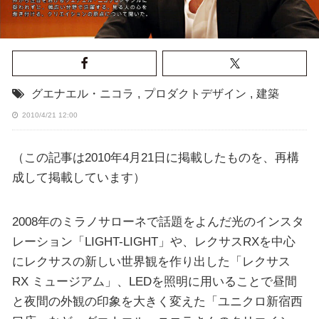
グエナエル・ニコラ
,
プロダクトデザイン
,
建築
2010/4/21 12:00
（この記事は2010年4月21日に掲載したものを、再構
成して掲載しています）
2008年のミラノサローネで話題をよんだ光のインスタ
レーション「LIGHT-LIGHT」や、レクサスRXを中心
にレクサスの新しい世界観を作り出した「レクサス
RX ミュージアム」、LEDを照明に用いることで昼間
と夜間の外観の印象を大きく変えた「ユニクロ新宿西