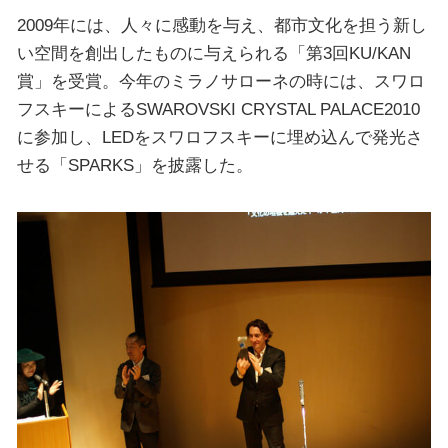
2009年には、人々に感動を与え、都市文化を担う新し
い空間を創出したものに与えられる「第3回KU/KAN
賞」を受賞。今年のミラノサローネの時には、スワロ
フスキーによるSWAROVSKI CRYSTAL PALACE2010
に参加し、LEDをスワロフスキーに埋め込んで発光さ
せる「SPARKS」を披露した。