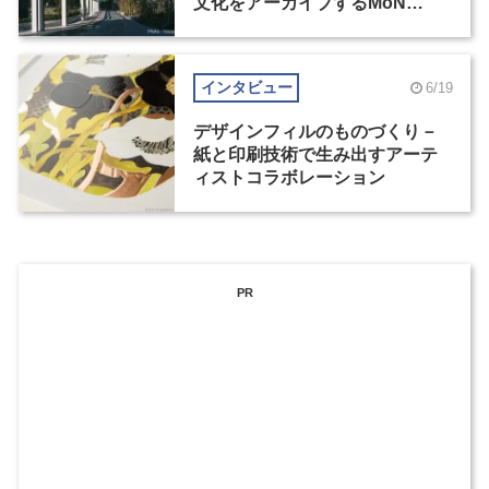
文化をアーカイブするMoN
Takanawa
インタビュー
6/19
デザインフィルのものづくり－
紙と印刷技術で生み出すアーテ
ィストコラボレーション
PR