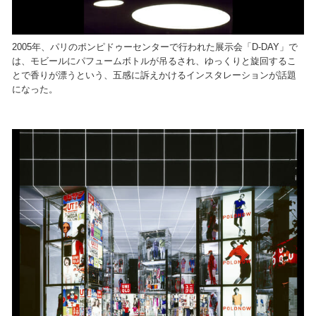
2005年、パリのポンピドゥーセンターで行われた展示会「D-DAY」で
は、モビールにパフュームボトルが吊るされ、ゆっくりと旋回するこ
とで香りが漂うという、五感に訴えかけるインスタレーションが話題
になった。