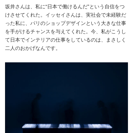
坂井さんは、私に“日本で働けるんだ”という自信をつ
けさせてくれた。イッセイさんは、実社会で未経験だ
った私に、パリのショップデザインという大きな仕事
を手がけるチャンスを与えてくれた。今、私がこうし
て日本でインテリアの仕事をしているのは、まさしく
二人のおかげなんです。