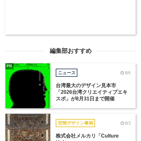
編集部おすすめ
PR
ニュース
8/6
台湾最大のデザイン見本市
「2026台湾クリエイティブエキ
スポ」が8月31日まで開催
空間デザイン事例
8/3
株式会社メルカリ「Culture