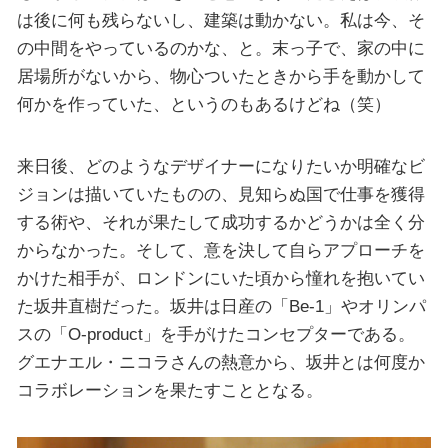
は後に何も残らないし、建築は動かない。私は今、そ
の中間をやっているのかな、と。末っ子で、家の中に
居場所がないから、物心ついたときから手を動かして
何かを作っていた、というのもあるけどね（笑）
来日後、どのようなデザイナーになりたいか明確なビ
ジョンは描いていたものの、見知らぬ国で仕事を獲得
する術や、それが果たして成功するかどうかは全く分
からなかった。そして、意を決して自らアプローチを
かけた相手が、ロンドンにいた頃から憧れを抱いてい
た坂井直樹だった。坂井は日産の「Be-1」やオリンパ
スの「O-product」を手がけたコンセプターである。
グエナエル・ニコラさんの熱意から、坂井とは何度か
コラボレーションを果たすこととなる。