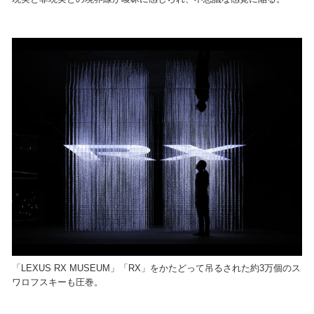
「LEXUS RX MUSEUM」「RX」をかたどって吊るされた約3万個のス
ワロフスキーも圧巻。