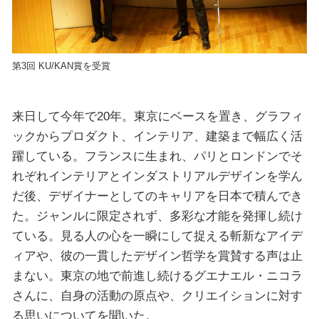
第3回 KU/KAN賞を受賞
来日して今年で20年。東京にベースを置き、グラフィ
ックからプロダクト、インテリア、建築まで幅広く活
躍している。フランスに生まれ、パリとロンドンでそ
れぞれインテリアとインダストリアルデザインを学ん
だ後、デザイナーとしてのキャリアを日本で積んでき
た。ジャンルに限定されず、多彩な才能を発揮し続け
ている。見る人の心を一瞬にして捉える斬新なアイデ
ィアや、彼の一貫したデザイン哲学を賞賛する声は止
まない。東京の地で前進し続けるグエナエル・ニコラ
さんに、自身の活動の原点や、クリエイションに対す
る思いについてを聞いた。