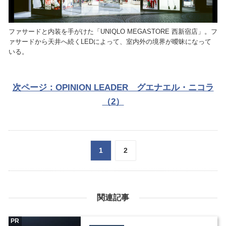
ファサードと内装を手がけた「UNIQLO MEGASTORE 西新宿店」。フ
ァサードから天井へ続くLEDによって、室内外の境界が曖昧になって
いる。
次ページ：OPINION LEADER グエナエル・ニコラ
（2）
1
2
関連記事
PR