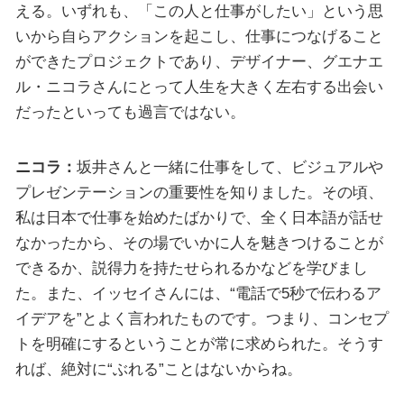
える。いずれも、「この人と仕事がしたい」という思
いから自らアクションを起こし、仕事につなげること
ができたプロジェクトであり、デザイナー、グエナエ
ル・ニコラさんにとって人生を大きく左右する出会い
だったといっても過言ではない。
ニコラ：
坂井さんと一緒に仕事をして、ビジュアルや
プレゼンテーションの重要性を知りました。その頃、
私は日本で仕事を始めたばかりで、全く日本語が話せ
なかったから、その場でいかに人を魅きつけることが
できるか、説得力を持たせられるかなどを学びまし
た。また、イッセイさんには、“電話で5秒で伝わるア
イデアを”とよく言われたものです。つまり、コンセプ
トを明確にするということが常に求められた。そうす
れば、絶対に“ぶれる”ことはないからね。