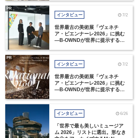
PR
インタビュー
7/2
世界最古の美術展「ヴェネチ
ア・ビエンナーレ2026」に挑む
―B-OWNDが世界に提示する美
の基準とは？（前編）
PR
インタビュー
7/2
世界最古の美術展「ヴェネチ
ア・ビエンナーレ2026」に挑む
―B-OWNDが世界に提示する美
の基準とは？（後編）
インタビュー
6/26
「世界で最も美しいミュージア
ム 2026」リストに選出。形なき