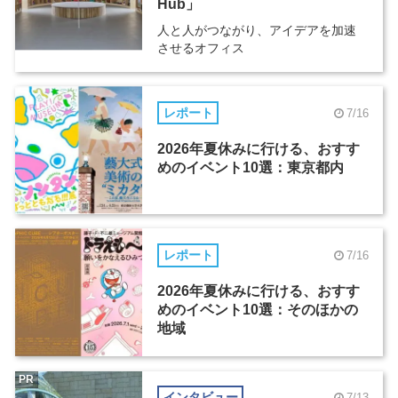
Hub」
人と人がつながり、アイデアを加速
させるオフィス
レポート
7/16
2026年夏休みに行ける、おすす
めのイベント10選：東京都内
レポート
7/16
2026年夏休みに行ける、おすす
めのイベント10選：そのほかの
地域
PR
インタビュー
7/13