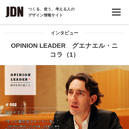
INTERVIEW
つくる、使う、考える人の
デザイン情報サイト
インタビュー
REPORT
インタビュー
レポート
OPINION LEADER グエナエル・ニ
コラ（1）
COLUMN
コラム