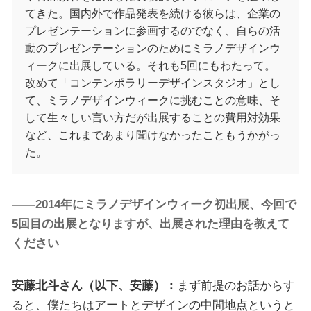
てきた。国内外で作品発表を続ける彼らは、企業の
プレゼンテーションに参画するのでなく、自らの活
動のプレゼンテーションのためにミラノデザインウ
ィークに出展している。それも5回にもわたって。
改めて「コンテンポラリーデザインスタジオ」とし
て、ミラノデザインウィークに挑むことの意味、そ
して生々しい言い方だが出展することの費用対効果
など、これまであまり聞けなかったこともうかがっ
た。
――2014年にミラノデザインウィーク初出展、今回で
5回目の出展となりますが、出展された理由を教えて
ください
安藤北斗さん（以下、安藤）：
まず前提のお話からす
ると、僕たちはアートとデザインの中間地点というと