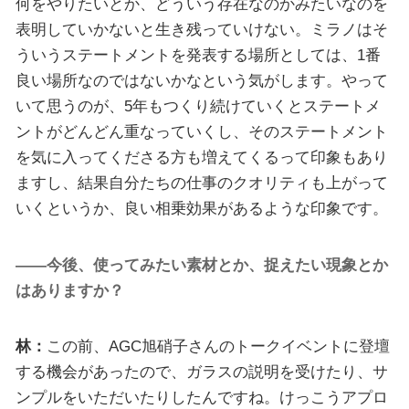
何をやりたいとか、どういう存在なのかみたいなのを
表明していかないと生き残っていけない。ミラノはそ
ういうステートメントを発表する場所としては、1番
良い場所なのではないかなという気がします。やって
いて思うのが、5年もつくり続けていくとステートメ
ントがどんどん重なっていくし、そのステートメント
を気に入ってくださる方も増えてくるって印象もあり
ますし、結果自分たちの仕事のクオリティも上がって
いくというか、良い相乗効果があるような印象です。
――今後、使ってみたい素材とか、捉えたい現象とか
はありますか？
林：
この前、AGC旭硝子さんのトークイベントに登壇
する機会があったので、ガラスの説明を受けたり、サ
ンプルをいただいたりしたんですね。けっこうアプロ