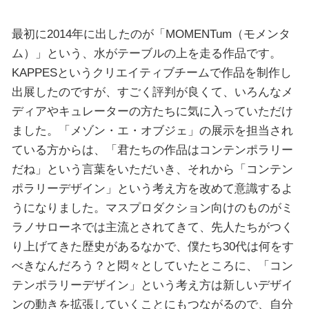
最初に2014年に出したのが「MOMENTum（モメンタ
ム）」という、水がテーブルの上を走る作品です。
KAPPESというクリエイティブチームで作品を制作し
出展したのですが、すごく評判が良くて、いろんなメ
ディアやキュレーターの方たちに気に入っていただけ
ました。「メゾン・エ・オブジェ」の展示を担当され
ている方からは、「君たちの作品はコンテンポラリー
だね」という言葉をいただいき、それから「コンテン
ポラリーデザイン」という考え方を改めて意識するよ
うになりました。マスプロダクション向けのものがミ
ラノサローネでは主流とされてきて、先人たちがつく
り上げてきた歴史があるなかで、僕たち30代は何をす
べきなんだろう？と悶々としていたところに、「コン
テンポラリーデザイン」という考え方は新しいデザイ
ンの動きを拡張していくことにもつながるので、自分