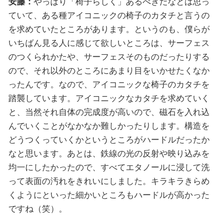
安藤：
やっぱり「椅子らしく」あるべきだなとは思っ
ていて、ある種アイコニックの椅子のカタチと言うの
を求めていたところがあります。というのも、僕らが
いちばん見る人に感じて欲しいところは、サーフェス
のつくられかたや、サーフェスそのものだったりする
ので、それ以外のところにあまり目をいかせたくなか
ったんです。なので、アイコニックな椅子のカタチを
踏襲しています。アイコニックなカタチを求めていく
と、当然それ自体の完成度が高いので、磁石を入れ込
んでいくことがなかなか難しかったりします。構造を
どうつくっていくかというところがハードルだったか
なと思います。あとは、鉄線の光の反射や映り込みを
均一にしたかったので、すべてエタノールに浸して洗
って表面の汚れをきれいにしました。キラキラきらめ
くようにといった細かいところもハードルが高かった
ですね（笑）。