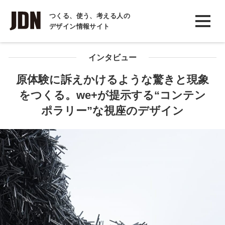
INTERVIEW
つくる、使う、考える人の
デザイン情報サイト
インタビュー
REPORT
インタビュー
レポート
原体験に訴えかけるような驚きと現象
をつくる。we+が提示する“コンテン
COLUMN
ポラリー”な視座のデザイン
コラム