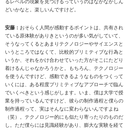
るレベルの現象を見つけるっていうのはなかなかしん
どいかなと。楽しいんですけど。
安藤：
おそらく人間が感動するポイントは、共有され
ている原体験がありきというのが多い気がしていて、
そうなってくるとあまりテクノロジーやサイエンスと
いうところではなくて、比較的プリミティブな行為と
いうか、それをかけ合わせていった方がそこにたどり
着けるんじゃなかろうかと。もちろん、テクノロジー
を使うんですけど、感動できるようなものをつくって
いくには、ある程度プリミティブなアプローチで臨ん
でいくべきという感じがします。いま、僕は大学で授
業を持っているんですけど、彼らの制作過程と僕らの
制作過程って、実はそんなに変わらないんですよね
（笑）。テクノロジー的にも似たり寄ったりのものだ
し。ただ僕らには見識経験があり、膨大な実験を経て