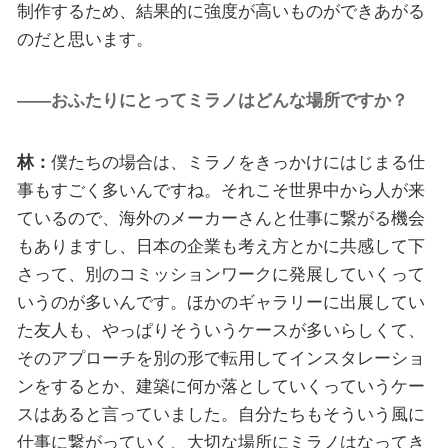
制作するため、結果的に強度が高いものができあがる
のだと思います。
――おふたりにとってミラノはどんな場所ですか？
林：
僕たちの場合は、ミラノをきっかけにはじまる仕
事もすごく多いんですね。それこそ世界中から人が来
ているので、海外のメーカーさんと仕事に繋がる機会
もありますし、日本の企業も考え方とかに共感して下
さって、別のコミッションワークに発展していくって
いうのが多いんです。ほかのギャラリーに出展してい
た友人も、やっぱりそういうケースが多いらしくて、
そのアプローチを別の形で転用してインスタレーショ
ンをするとか、建築に何か落としていくっていうケー
スはあると言っていました。自分たちもそういう風に
仕事に繋がっていく、大切な場所にミラノはなってき