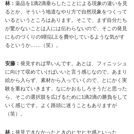
林：
薬品を1滴2滴垂らしたことによる現象の違いを見
るとか、そういう地道なやり方で自然現象をつくって
いるというところはあります。そこで、まず自分たち
が驚かないことは人には伝わらないので、そこの発見
にものづくりの9割以上を費やしているような気がす
るというか……（笑）。
安藤：
発見すれば早いんです。あとは、フィニッシュ
に向けて収めていけばいいと言う感じなので。あまり
絵から入らず、素材から入っていくので、とにかく実
験を重ねていきます。なにかおもしろそうだと思った
ら、そこの選択肢を広げるために1滴2滴の勝負をして
いく感じです。よく路頭に迷うこともありますが
（笑）。
林：
発見できなかったときのヒヤヒヤ感といった