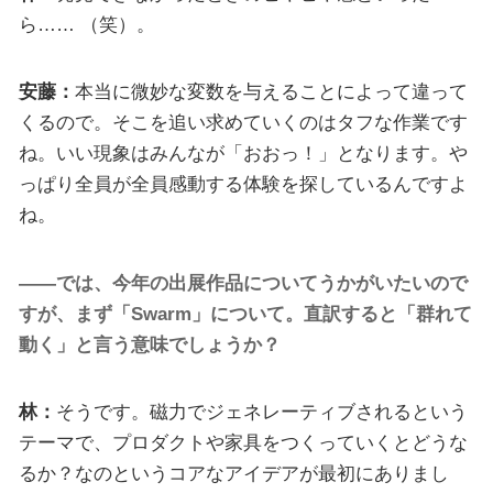
ら…… （笑）。
安藤：
本当に微妙な変数を与えることによって違って
くるので。そこを追い求めていくのはタフな作業です
ね。いい現象はみんなが「おおっ！」となります。や
っぱり全員が全員感動する体験を探しているんですよ
ね。
――では、今年の出展作品についてうかがいたいので
すが、まず「Swarm」について。直訳すると「群れて
動く」と言う意味でしょうか？
林：
そうです。磁力でジェネレーティブされるという
テーマで、プロダクトや家具をつくっていくとどうな
るか？なのというコアなアイデアが最初にありまし