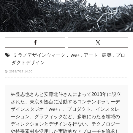
ミラノデザインウィーク
,
we+
,
アート
,
建築
,
プロ
ダクトデザイン
2018/7/17 14:00
林登志也さんと安藤北斗さんによって2013年に設立
された、東京を拠点に活動するコンテンポラリーデ
ザインスタジオ「we+」。プロダクト、インスタレ
ーション、グラフィックなど、多岐にわたる領域の
ディレクションとデザインを行ない、テクノロジー
や特殊素材を活用した実験的なアプローチを追求し