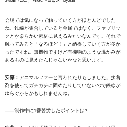
Swram（2017） Photo: Masayuki Hayashi
会場では気になって触っていく方がほとんどでした
ね。鉄線が集合していると金属ではなく、ファブリッ
クとか柔らかい素材に見えるみたいなんです。それで
触ってみると「なるほど！」と納得していく方が多か
ったですね。無機物ですけど有機物のような温かみが
あるものに見えたんじゃないかなと思います。
安藤：
アニマルファーと言われたりもしました。接着
剤を使ってガチガチに固めたりしていないので鉄線が
ゆらぐからかもしれませんね。
――制作中に1番苦労したポイントは?