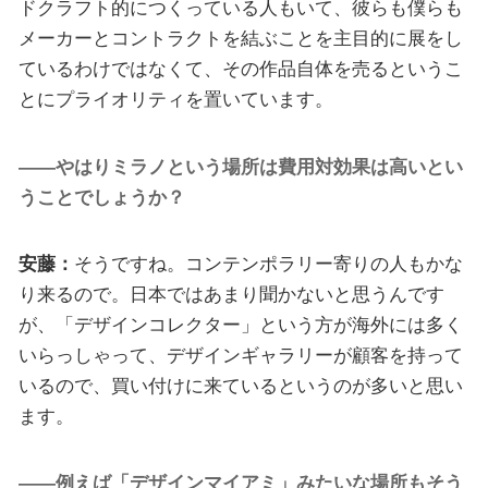
ドクラフト的につくっている人もいて、彼らも僕らも
メーカーとコントラクトを結ぶことを主目的に展をし
ているわけではなくて、その作品自体を売るというこ
とにプライオリティを置いています。
――やはりミラノという場所は費用対効果は高いとい
うことでしょうか？
安藤：
そうですね。コンテンポラリー寄りの人もかな
り来るので。日本ではあまり聞かないと思うんです
が、「デザインコレクター」という方が海外には多く
いらっしゃって、デザインギャラリーが顧客を持って
いるので、買い付けに来ているというのが多いと思い
ます。
――例えば「デザインマイアミ」みたいな場所もそう