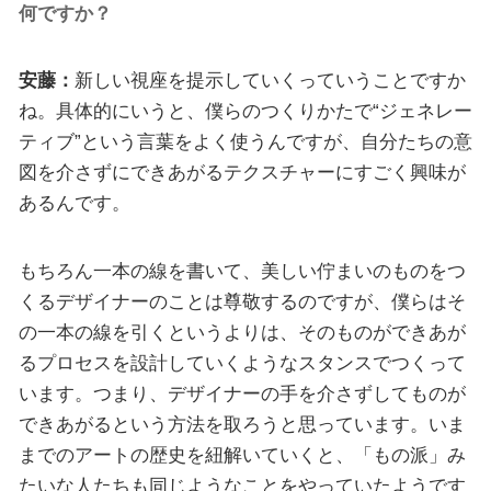
何ですか？
安藤：
新しい視座を提示していくっていうことですか
ね。具体的にいうと、僕らのつくりかたで“ジェネレー
ティブ”という言葉をよく使うんですが、自分たちの意
図を介さずにできあがるテクスチャーにすごく興味が
あるんです。
もちろん一本の線を書いて、美しい佇まいのものをつ
くるデザイナーのことは尊敬するのですが、僕らはそ
の一本の線を引くというよりは、そのものができあが
るプロセスを設計していくようなスタンスでつくって
います。つまり、デザイナーの手を介さずしてものが
できあがるという方法を取ろうと思っています。いま
までのアートの歴史を紐解いていくと、「もの派」み
たいな人たちも同じようなことをやっていたようです