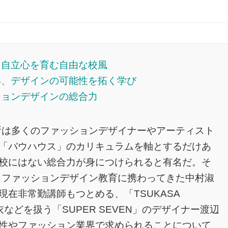
義と自立心を育む自由な校風
ない、デザインの可能性を拓く学び
ッションデザインの総合力
究所は多くのファッションデザイナーやアーティスト
「バウハウス」のカリキュラムを軸とするだけあ
校にはない総合力が身につけられると有名だ。そ
からファッションデザイン教育に携わってきた中村淑
在非常勤講師もつとめる、「TSUKASA
衣などを扱う「SUPER SEVEN」のデザイナー渡辺
性やファッション業界で求められることについて