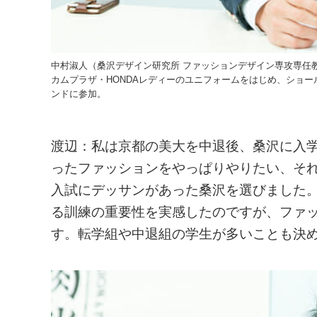
中村淑人（桑沢デザイン研究所 ファッションデザイン専攻専任
カムプラザ・HONDAレディーのユニフォームをはじめ、ショ
ンドに参加。
渡辺：私は京都の美大を中退後、桑沢に入
ったファッションをやっぱりやりたい、そ
入試にデッサンがあった桑沢を選びました
る訓練の重要性を実感したのですが、ファ
す。転学組や中退組の学生が多いことも決