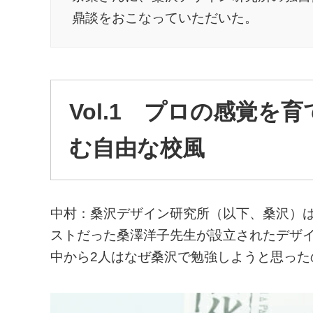
鼎談をおこなっていただいた。
Vol.1 プロの感覚を
む自由な校風
中村：桑沢デザイン研究所（以下、桑沢）
ストだった桑澤洋子先生が設立されたデザ
中から2人はなぜ桑沢で勉強しようと思った