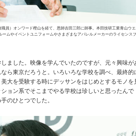
教職員）オンワード樫山を経て、恩師吉田三郎に師事。本田技研工業青山ウエ
ールームやイベントユニフォームやさまざまなアパレルメーカーのライセンス
学しました。映像を学んでいたのですが、元々興味が
れなら東京だろうと。いろいろな学校を調べ、最終的
。美大を受験する時にデッサンをはじめとするモノを
ッション系でそこまでやる学校は珍しいと思ったんで
め手のひとつでした。