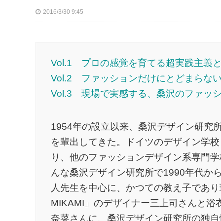
2016/3/30 9:45
Vol.1 プロの感覚を育てる超実践主
Vol.2 ファッションだけにとどまら
Vol.3 現場で実感する、桑沢のファ
1954年の設立以来、桑沢デザイン研
を輩出してきた。ドイツのデザイン学校
り、他のファッションデザイン系専門学
んな桑沢デザイン研究所で1990年代
人先生を中心に、かつての教え子であり現
MIKAMI」のデザイナー三上司さんと浴
奈菜さんに、桑沢デザイン研究所の独自