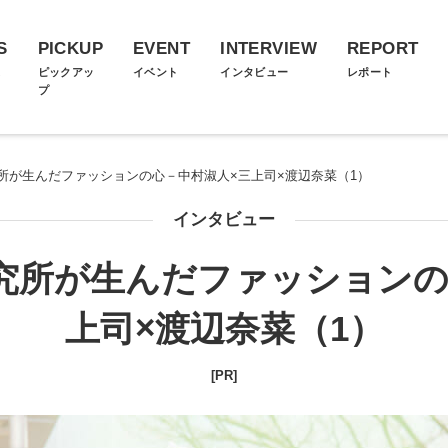
S
PICKUP
EVENT
INTERVIEW
REPORT
ス
ピックアッ
イベント
インタビュー
レポート
プ
所が生んだファッションの心－中村淑人×三上司×渡辺奈菜（1）
インタビュー
究所が生んだファッションの
上司×渡辺奈菜（1）
[PR]