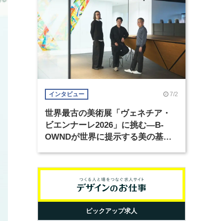
7/2
インタビュー
世界最古の美術展「ヴェネチア・
ビエンナーレ2026」に挑む―B-
OWNDが世界に提示する美の基準
とは？（前編）
ピックアップ求人