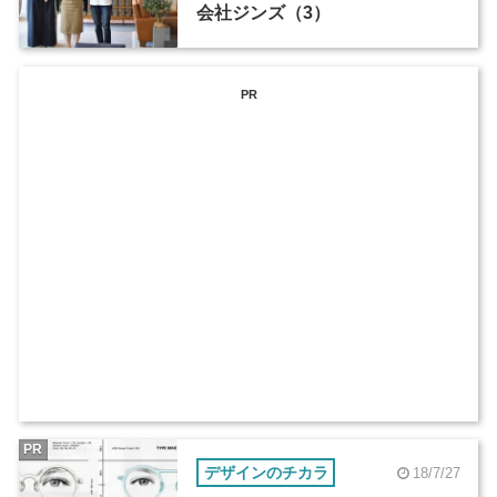
会社ジンズ（3）
PR
PR
デザインのチカラ
18/7/27