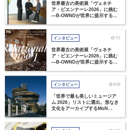
世界最古の美術展「ヴェネチ
ア・ビエンナーレ2026」に挑む
―B-OWNDが世界に提示する美
の基準とは？（前編）
PR
インタビュー
7/2
世界最古の美術展「ヴェネチ
ア・ビエンナーレ2026」に挑む
―B-OWNDが世界に提示する美
の基準とは？（後編）
インタビュー
6/26
「世界で最も美しいミュージア
ム 2026」リストに選出。形なき
文化をアーカイブするMoN
Takanawa