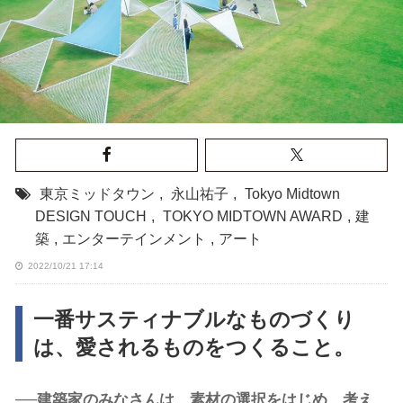
東京ミッドタウン
,
永山祐子
,
Tokyo Midtown
DESIGN TOUCH
,
TOKYO MIDTOWN AWARD
,
建
築
,
エンターテインメント
,
アート
2022/10/21 17:14
一番サスティナブルなものづくり
は、愛されるものをつくること。
──建築家のみなさんは、素材の選択をはじめ、考え