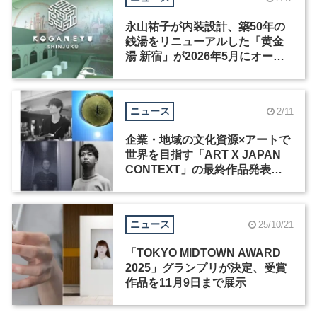
永山祐子が内装設計、築50年の
銭湯をリニューアルした「黄金
湯 新宿」が2026年5月にオープ
ン
ニュース
2/11
企業・地域の文化資源×アートで
世界を目指す「ART X JAPAN
CONTEXT」の最終作品発表・
展示会が開催
ニュース
25/10/21
「TOKYO MIDTOWN AWARD
2025」グランプリが決定、受賞
作品を11月9日まで展示