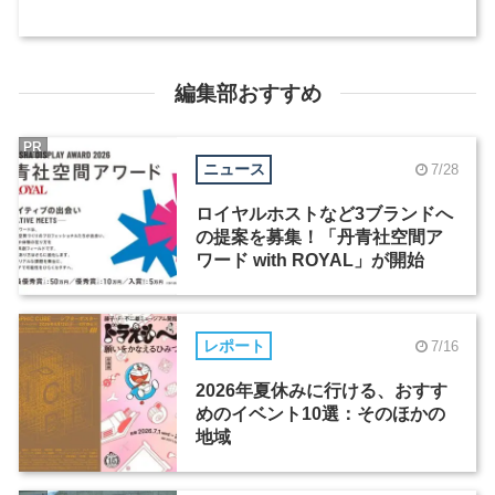
編集部おすすめ
PR
ニュース
7/28
ロイヤルホストなど3ブランドへ
の提案を募集！「丹青社空間ア
ワード with ROYAL」が開始
レポート
7/16
2026年夏休みに行ける、おすす
めのイベント10選：そのほかの
地域