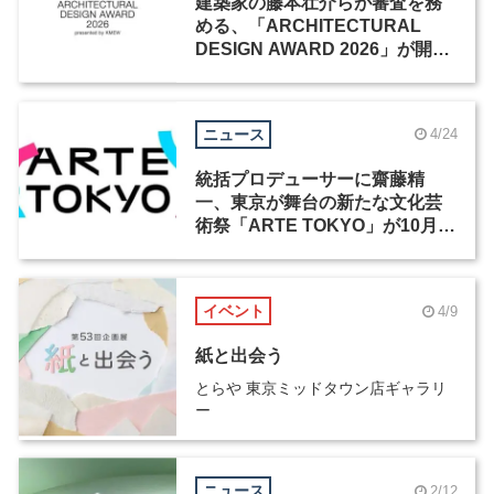
建築家の藤本壮介らが審査を務
める、「ARCHITECTURAL
DESIGN AWARD 2026」が開催
中
ニュース
4/24
統括プロデューサーに齋藤精
一、東京が舞台の新たな文化芸
術祭「ARTE TOKYO」が10月開
幕
イベント
4/9
紙と出会う
とらや 東京ミッドタウン店ギャラリ
ー
ニュース
2/12