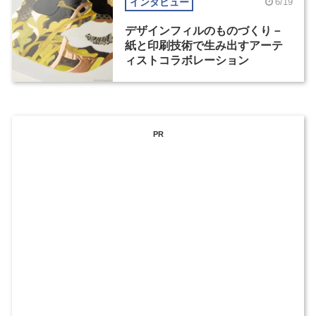
インタビュー
6/19
デザインフィルのものづくり－
紙と印刷技術で生み出すアーテ
ィストコラボレーション
PR