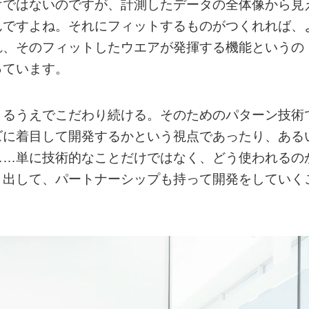
けではないのですが、計測したデータの全体像から見
んですよね。それにフィットするものがつくれれば、
れ、そのフィットしたウエアが発揮する機能というの
っています。
くるうえでこだわり続ける。そのためのパターン技術
ズに着目して開発するかという視点であったり、ある
……単に技術的なことだけではなく、どう使われるの
き出して、パートナーシップも持って開発をしていく