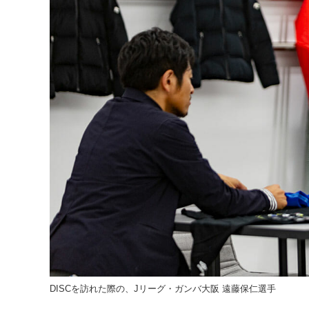
DISCを訪れた際の、Jリーグ・ガンバ大阪 遠藤保仁選手