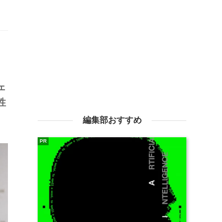
ェ
性
編集部おすすめ
PR