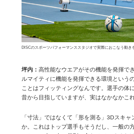
DISCのスポーツパフォーマンススタジオで実際におこなう動
坪内：
高性能なウエアがその機能を発揮で
ルマイティに機能を発揮できる環境という
ことはフィッティングなんです。選手の体
昔から目指していますが、実はなかなかこ
「寸法」ではなくて「形を測る」3Dスキャ
か。これはトップ選手もそうだし、一般の