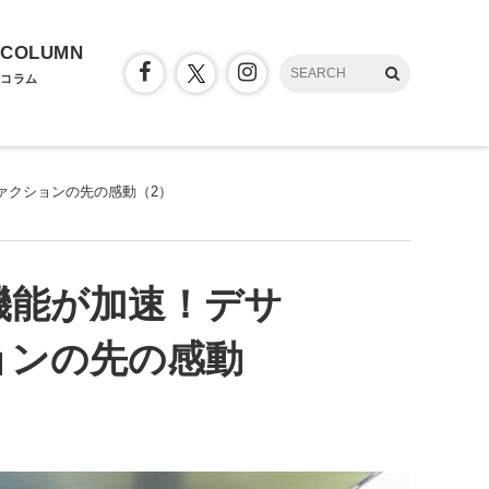
COLUMN
コラム
ァクションの先の感動（2）
機能が加速！デサ
ョンの先の感動