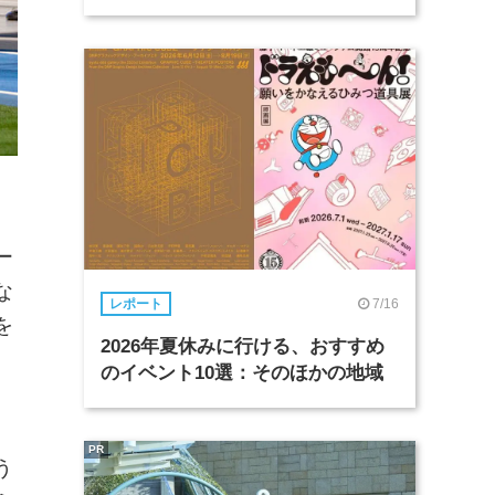
ー
な
7/16
レポート
を
2026年夏休みに行ける、おすすめ
のイベント10選：そのほかの地域
PR
う