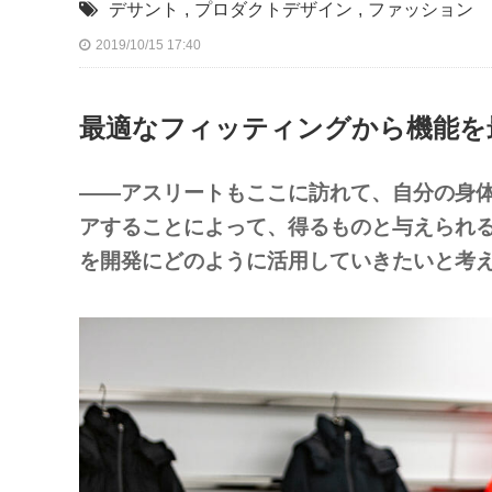
デサント
,
プロダクトデザイン
,
ファッション
2019/10/15 17:40
最適なフィッティングから機能を
——アスリートもここに訪れて、自分の身
アすることによって、得るものと与えられ
を開発にどのように活用していきたいと考