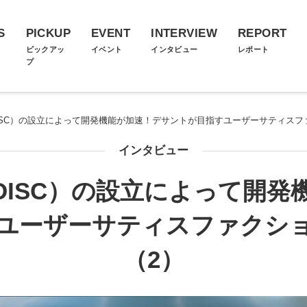
S
PICKUP
EVENT
INTERVIEW
REPORT
ス
ピックアッ
イベント
インタビュー
レポート
プ
ISC）の設立によって開発機能が加速！デサントが目指すユーザーサティスフ
インタビュー
DISC）の設立によって開発
ユーザーサティスファクシ
（2）