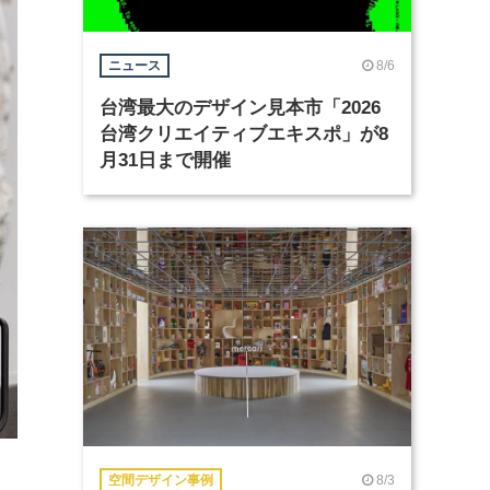
8/6
ニュース
台湾最大のデザイン見本市「2026
台湾クリエイティブエキスポ」が8
月31日まで開催
8/3
空間デザイン事例