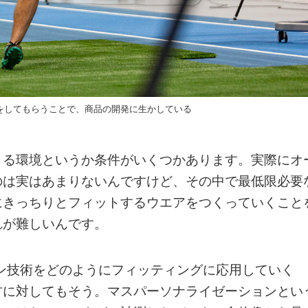
きをしてもらうことで、商品の開発に生かしている
きる環境というか条件がいくつかあります。実際にオ
のは実はあまりないんですけど、その中で最低限必要
にきっちりとフィットするウエアをつくっていくこと
れが難しいんです。
ン技術をどのようにフィッティングに応用していく
方に対してもそう。マスパーソナライゼーションとい