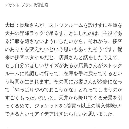
デサント ブラン 代官山店
大田：
長坂さんが、ストックルームを設けずに在庫を
天井の昇降ラックで吊るすことにしたのは、主役であ
る洋服を隠さないようにしたいから。それから、接客
のあり方を変えたいという思いもあったそうです。従
来の接客スタイルだと、店員さんと話をしたうえで、
もし自分のほしいサイズがあるか店員さんがストック
ルームに確認しに行って、在庫を手に戻ってくるとい
う時間が生まれます。その間にお客さんが冷静になっ
て「やっぱりやめておこうかな」となってしまうのが
すごくもったいないと。天井から降りてくる光景を引
っくるめて、ジャケットを1着買う以上の購入体験が
できるというアイデアはすばらしいと思いました。