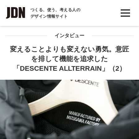
INTERVIEW
つくる、使う、考える人の
デザイン情報サイト
インタビュー
REPORT
インタビュー
レポート
変えることよりも変えない勇気。意匠
を排して機能を追求した
COLUMN
「DESCENTE ALLTERRAIN」（2）
コラム