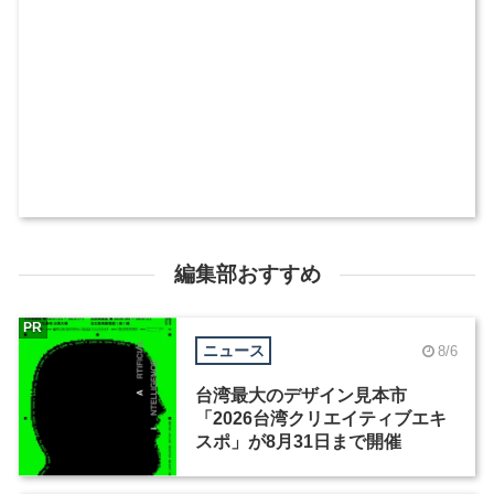
編集部おすすめ
PR
ニュース
8/6
台湾最大のデザイン見本市
「2026台湾クリエイティブエキ
スポ」が8月31日まで開催