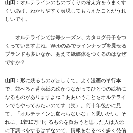
山田：
オルテラインのものづくりの考え方をうまくす
くいあげ、わかりやすく表現してもらえたことがうれ
しいです。
——オルテラインでは毎シーズン、カタログ冊子をつ
くっていますよね。Webのみでラインナップを見せる
ブランドも多いなか、あえて紙媒体をつくるのはなぜ
ですか？
山田：
形に残るものがほしくて。よく漫画の単行本
で、並べると背表紙の絵がつながってひとつの絵柄に
なるものがありますよね？ああいうことをオルテライ
ンでもやってみたいのです（笑）。何十年後かに見
て、「オルテラインは変わらないな」と思いたい。そ
れに、1着10万円するものを買おうと思った人は入念
に下調べをするはずなので、情報をなるべく多く発信