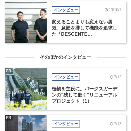
インタビュー
19/10/7
変えることよりも変えない勇
気。意匠を排して機能を追求し
た「DESCENTE
ALLTERRAIN」（1）
そのほかのインタビュー
PR
インタビュー
7/13
植物を主役に。パークスガーデ
ンの“残して磨く”リニューアル
プロジェクト（1）
PR
インタビュー
7/13