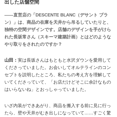
出した店舗空間
——直営店の「DESCENTE BLANC（デサント ブラ
ン）」は、商品の在庫を天井から吊るしていたりと、
独特の空間デザインです。店舗のデザインを手がけら
れた長坂常さん（スキーマ建築計画）とはどのような
やり取りをされたのですか？
山田：
実は長坂さんはもともと水沢ダウンを愛用して
くださっていました。お会いしてオルテラインのコン
セプトを説明したところ、私たちの考え方を理解して
いてくださっていて、「お店だけどそこに余計なもの
はいらないね」とおっしゃっていました。
いざ内装ができあがり、商品を搬入する前に見に行っ
たら、壁や天井がむき出しになっていて……すごく驚