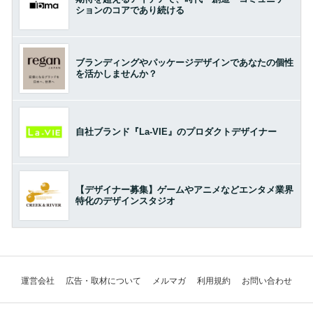
ションのコアであり続ける
ブランディングやパッケージデザインであなたの個性
を活かしませんか？
自社ブランド『La-VIE』のプロダクトデザイナー
【デザイナー募集】ゲームやアニメなどエンタメ業界
特化のデザインスタジオ
運営会社
広告・取材について
メルマガ
利用規約
お問い合わせ