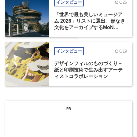
インタビュー
6/26
「世界で最も美しいミュージア
ム 2026」リストに選出。形なき
文化をアーカイブするMoN
Takanawa
インタビュー
6/19
デザインフィルのものづくり－
紙と印刷技術で生み出すアーテ
ィストコラボレーション
PR