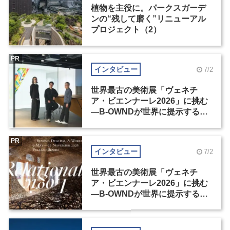
植物を主役に。パークスガーデ
ンの“残して磨く”リニューアル
プロジェクト（2）
PR
インタビュー
7/2
世界最古の美術展「ヴェネチ
ア・ビエンナーレ2026」に挑む
―B-OWNDが世界に提示する美
の基準とは？（前編）
PR
インタビュー
7/2
世界最古の美術展「ヴェネチ
ア・ビエンナーレ2026」に挑む
―B-OWNDが世界に提示する美
の基準とは？（後編）