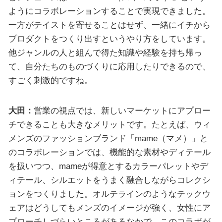
ようにコラボレーションすることで実現できました。
一方がテイストを寄せることはせず、一緒にイチから
プロダクトをつくり出すというやり方をしています。
他ジャンルの人と組んで得た知識や経験を持ち帰っ
て、自分たちのものづくりに応用したりできるので、
すごく刺激的ですね。
大田：
営業の視点では、新しいマーケットにアプロー
チできることも大きなメリットです。たとえば、ウィ
メンズのファッションブランド「mame（マメ）」と
のコラボレーションでは、機能的な素材やディテール
を扱いつつ、mameが得意とするカラーパレットやデ
ィテール、シルエットをうまく融合しながらコレクシ
ョンをつくりました。オルテラインのようなテックウ
ェアはどうしてもメンズのイメージが強く、女性にア
プローチしづらいところがあるなかで、このコラボが