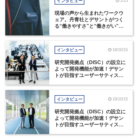
インタビュー
1/23
現場の声から生まれたワークウ
ェア。丹青社とデサントがつく
る“働きやすさ”と“働きがい”の
かたち（2）
インタビュー
19/10/15
研究開発拠点（DISC）の設立に
よって開発機能が加速！デサン
トが目指すユーザーサティスフ
ァクションの先の感動（1）
インタビュー
19/10/15
研究開発拠点（DISC）の設立に
よって開発機能が加速！デサン
トが目指すユーザーサティスフ
ァクションの先の感動（2）