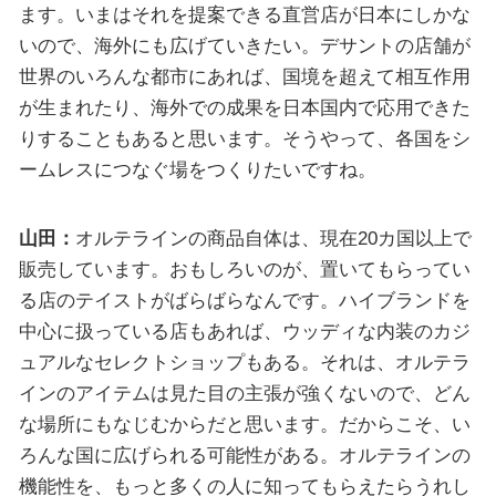
ます。いまはそれを提案できる直営店が日本にしかな
いので、海外にも広げていきたい。デサントの店舗が
世界のいろんな都市にあれば、国境を超えて相互作用
が生まれたり、海外での成果を日本国内で応用できた
りすることもあると思います。そうやって、各国をシ
ームレスにつなぐ場をつくりたいですね。
山田：
オルテラインの商品自体は、現在20カ国以上で
販売しています。おもしろいのが、置いてもらってい
る店のテイストがばらばらなんです。ハイブランドを
中心に扱っている店もあれば、ウッディな内装のカジ
ュアルなセレクトショップもある。それは、オルテラ
インのアイテムは見た目の主張が強くないので、どん
な場所にもなじむからだと思います。だからこそ、い
ろんな国に広げられる可能性がある。オルテラインの
機能性を、もっと多くの人に知ってもらえたらうれし