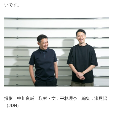
いです。
撮影：中川良輔 取材・文：平林理奈 編集：瀬尾陽
（JDN）