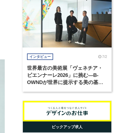
7/2
インタビュー
世界最古の美術展「ヴェネチア・
ビエンナーレ2026」に挑む―B-
OWNDが世界に提示する美の基準
とは？（前編）
ピックアップ求人