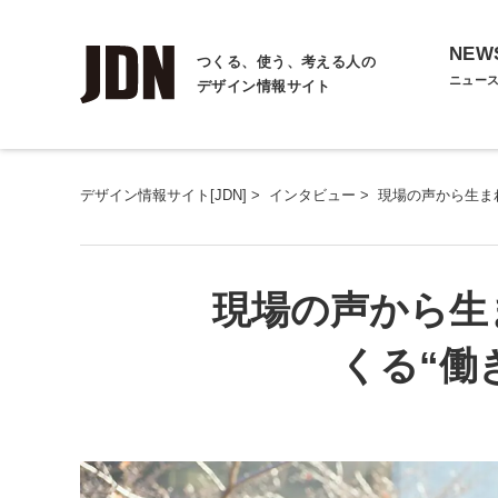
NEW
つくる、使う、考える人の
ニュー
デザイン情報サイト
デザイン情報サイト[JDN]
>
インタビュー
>
現場の声から生ま
現場の声から生
くる“働