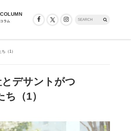
COLUMN
コラム
たち（1）
社とデサントがつ
たち（1）