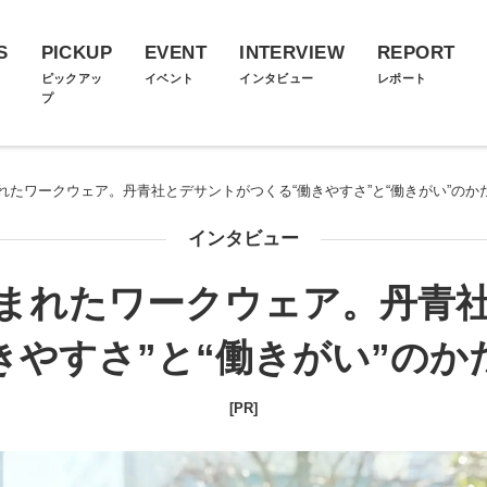
S
PICKUP
EVENT
INTERVIEW
REPORT
ス
ピックアッ
イベント
インタビュー
レポート
プ
れたワークウェア。丹青社とデサントがつくる“働きやすさ”と“働きがい”のか
インタビュー
まれたワークウェア。丹青
きやすさ”と“働きがい”のか
[PR]