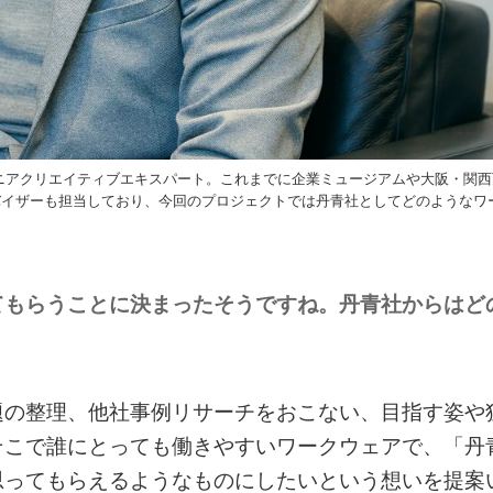
ニアクリエイティブエキスパート。これまでに企業ミュージアムや大阪・関西
バイザーも担当しており、今回のプロジェクトでは丹青社としてどのようなワ
てもらうことに決まったそうですね。丹青社からはど
題の整理、他社事例リサーチをおこない、目指す姿や
そこで誰にとっても働きやすいワークウェアで、「丹
思ってもらえるようなものにしたいという想いを提案