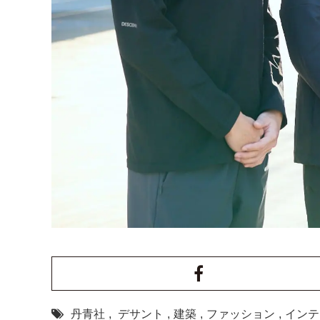
丹青社
,
デサント
,
建築
,
ファッション
,
インテ