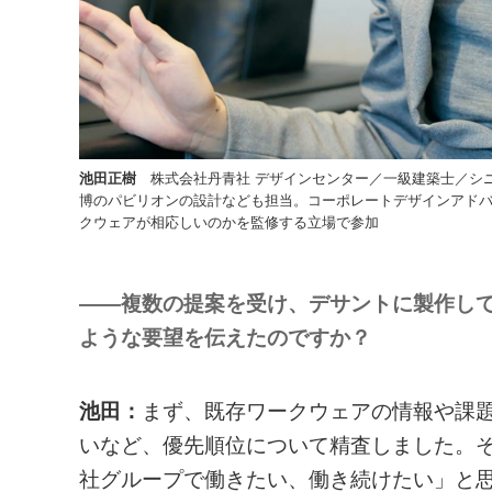
池田正樹
株式会社丹青社 デザインセンター／一級建築士／シ
博のパビリオンの設計なども担当。コーポレートデザインアド
クウェアが相応しいのかを監修する立場で参加
――複数の提案を受け、デサントに製作し
ような要望を伝えたのですか？
池田：
まず、既存ワークウェアの情報や課
いなど、優先順位について精査しました。
社グループで働きたい、働き続けたい」と