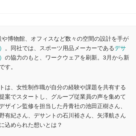
施設や博物館、オフィスなど数々の空間の設計を手が
）
。同社では、スポーツ用品メーカーである
デサ
）
の協力のもと、ワークウェアを刷新。3月から新
です。
トは、女性制作職が自分の経験や課題を共有する
提案でスタートし、グループ従業員の声を集めて
デザイン監修を担当した丹青社の池田正樹さん、
野有紀さん、デサントの石川裕さん、矢澤航さん
に込められた想いとは？