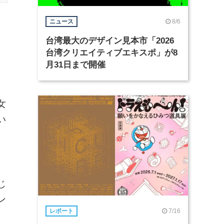
8/6
ニュース
台湾最大のデザイン見本市「2026
台湾クリエイティブエキスポ」が8
月31日まで開催
女
い
じ
ン
7/16
レポート