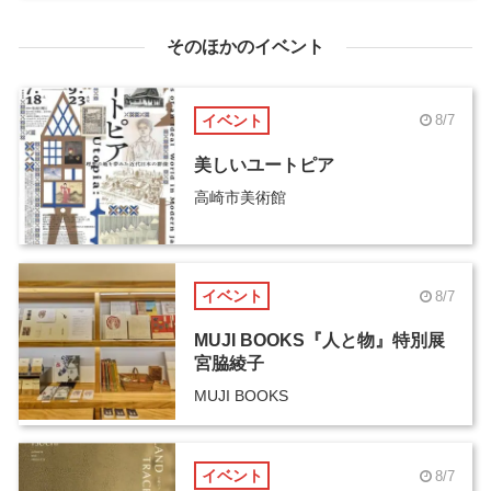
そのほかのイベント
イベント
8/7
美しいユートピア
高崎市美術館
イベント
8/7
MUJI BOOKS『人と物』特別展
宮脇綾子
MUJI BOOKS
イベント
8/7