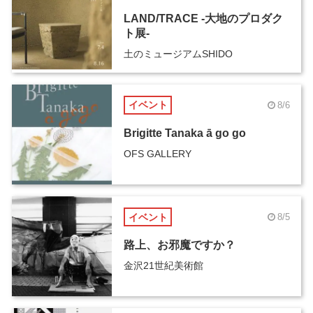
LAND/TRACE -大地のプロダク
ト展-
土のミュージアムSHIDO
イベント
8/6
Brigitte Tanaka ā go go
OFS GALLERY
イベント
8/5
路上、お邪魔ですか？
金沢21世紀美術館