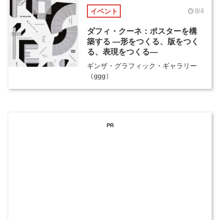
イベント
8/4
ダフィ・クーネ：ポスターを構
築する ―形をつくる、版をつく
る、表現をつくる―
ギンザ・グラフィック・ギャラリー
（ggg）
PR