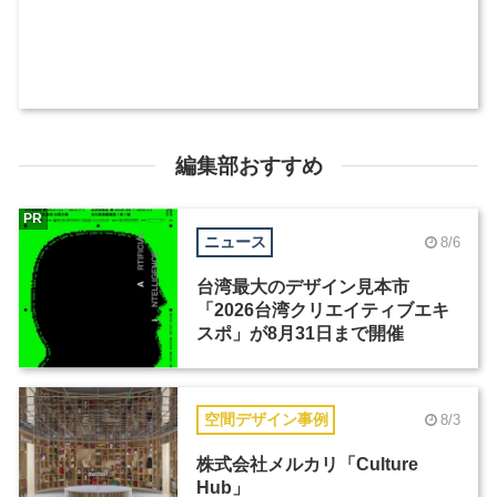
編集部おすすめ
PR
ニュース
8/6
台湾最大のデザイン見本市
「2026台湾クリエイティブエキ
スポ」が8月31日まで開催
空間デザイン事例
8/3
株式会社メルカリ「Culture
Hub」