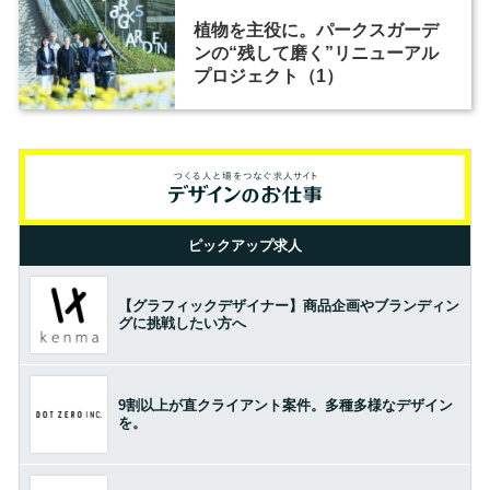
植物を主役に。パークスガーデ
ンの“残して磨く”リニューアル
プロジェクト（1）
ピックアップ求人
【グラフィックデザイナー】商品企画やブランディン
グに挑戦したい方へ
9割以上が直クライアント案件。多種多様なデザイン
を。