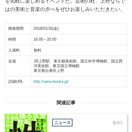
を気軽に楽しめるイベントだ。芸術の杜、上野ならで
はの美術と音楽の夕べをぜひお楽しみいただきたい。
開催期間
2018/01/26(金)
時間
16:00～20:00
入場料
無料
会場
JR上野駅、東京都美術館、国立科学博物館、国立西
洋美術館、東京国立博物館
東京都台東区上野
詳細URL
http://ueno-bunka.jp/
関連記事
ニュース
8/3