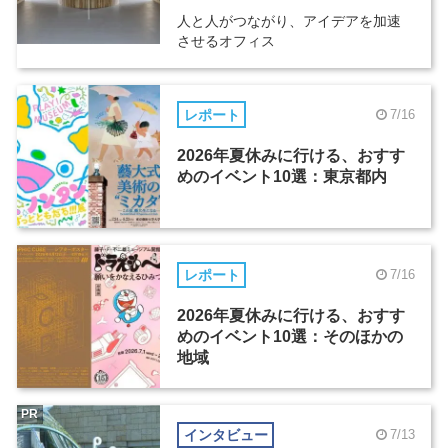
人と人がつながり、アイデアを加速
させるオフィス
レポート
7/16
2026年夏休みに行ける、おすす
めのイベント10選：東京都内
レポート
7/16
2026年夏休みに行ける、おすす
めのイベント10選：そのほかの
地域
PR
インタビュー
7/13