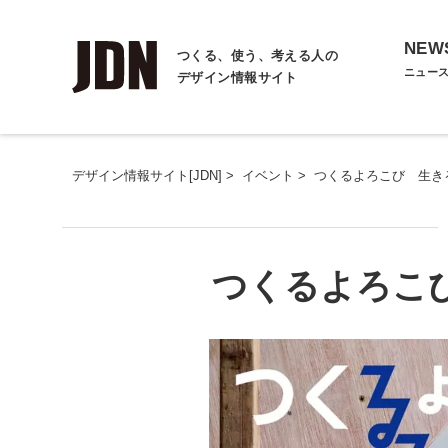
NEW
つくる、使う、考える人の
ニュー
デザイン情報サイト
デザイン情報サイト[JDN]
>
イベント
>
つくるよろこび 生きる
つくるよろこび