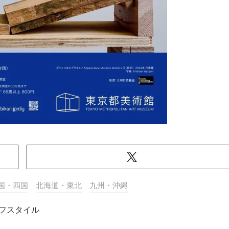
国・四国
北海道・東北
九州・沖縄
フスタイル