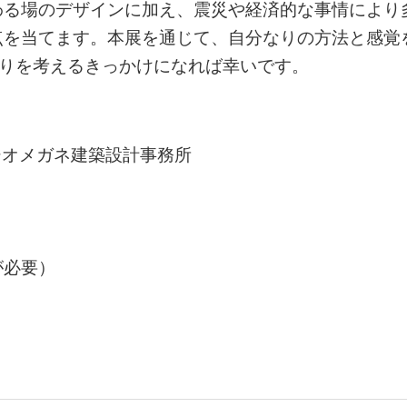
わる場のデザインに加え、震災や経済的な事情により
点を当てます。本展を通じて、自分なりの方法と感覚
がりを考えるきっかけになれば幸いです。
タジオメガネ建築設計事務所
が必要）
）