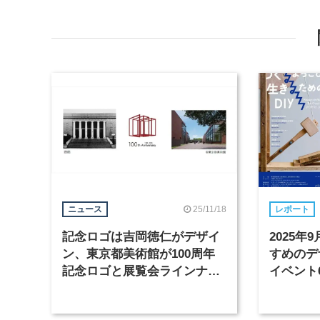
25/11/18
ニュース
レポート
記念ロゴは吉岡徳仁がデザイ
2025
ン、東京都美術館が100周年
すめのデ
記念ロゴと展覧会ラインナッ
イベント
プを発表