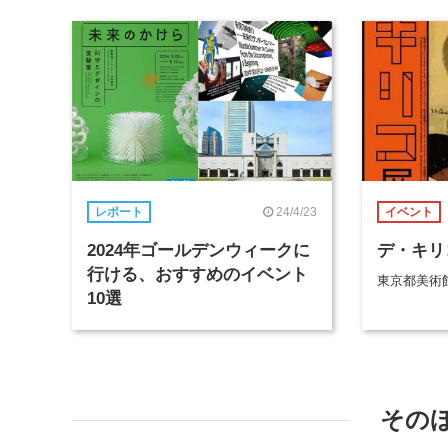
24/4/23
レポート
イベント
2024年ゴールデンウィークに
デ・キリ
行ける、おすすめのイベント
東京都美術
10選
その