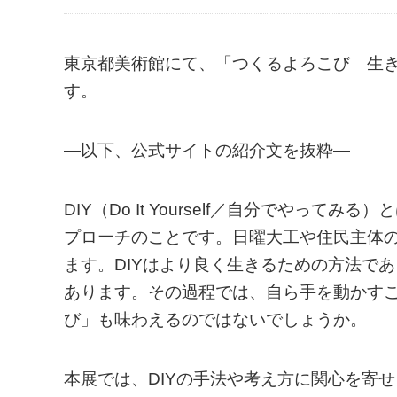
東京都美術館にて、「つくるよろこび 生きる
す。
—以下、公式サイトの紹介文を抜粋—
DIY（Do It Yourself／自分でやっ
プローチのことです。日曜大工や住民主体
ます。DIYはより良く生きるための方法で
あります。その過程では、自ら手を動かす
び」も味わえるのではないでしょうか。
本展では、DIYの手法や考え方に関心を寄