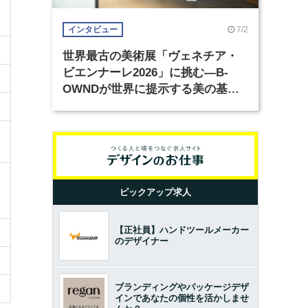
7/2
インタビュー
世界最古の美術展「ヴェネチア・
ビエンナーレ2026」に挑む―B-
OWNDが世界に提示する美の基準
とは？（前編）
ピックアップ求人
【正社員】ハンドツールメーカー
のデザイナー
ブランディングやパッケージデザ
インであなたの個性を活かしませ