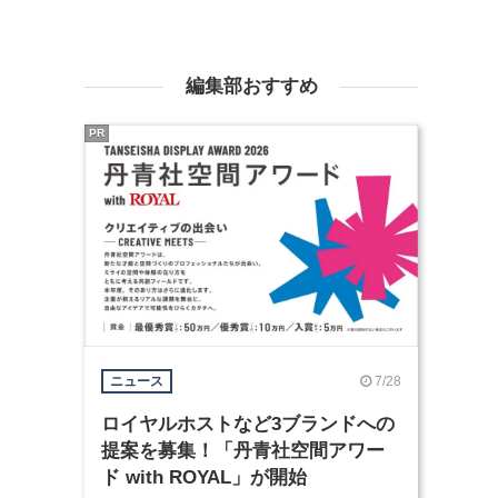
編集部おすすめ
PR
7/28
ニュース
ロイヤルホストなど3ブランドへの
提案を募集！「丹青社空間アワー
ド with ROYAL」が開始