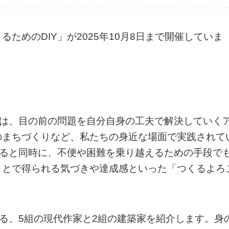
ためのDIY」が2025年10月8日まで開催していま
てみる）とは、目の前の問題を自分自身の工夫で解決していく
のまちづくりなど、私たちの身近な場面で実践されて
あると同時に、不便や困難を乗り越えるための手段で
ことで得られる気づきや達成感といった「つくるよろ
せる、5組の現代作家と2組の建築家を紹介します。身