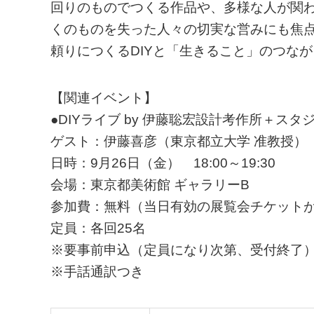
回りのものでつくる作品や、多様な人が関
くのものを失った人々の切実な営みにも焦
頼りにつくるDIYと「生きること」のつな
【関連イベント】
●DIYライブ by 伊藤聡宏設計考作所＋ス
ゲスト：伊藤喜彦（東京都立大学 准教授）
日時：9月26日（金） 18:00～19:30
会場：東京都美術館 ギャラリーB
参加費：無料（当日有効の展覧会チケット
定員：各回25名
※要事前申込（定員になり次第、受付終了
※手話通訳つき