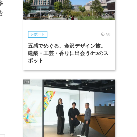
多
を
7/8
レポート
五感でめぐる、金沢デザイン旅。
建築・工芸・香りに出会う4つのス
ポット
PR