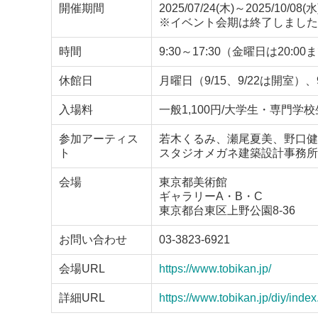
開催期間
2025/07/24(木)～2025/10/08(水
※イベント会期は終了しました
時間
9:30～17:30（金曜日は20:
休館日
月曜日（9/15、9/22は開室）、9
入場料
一般1,100円/大学生・専門学校
参加アーティス
若木くるみ、瀬尾夏美、野口健
ト
スタジオメガネ建築設計事務所
会場
東京都美術館
ギャラリーA・B・C
東京都台東区上野公園8-36
お問い合わせ
03-3823-6921
会場URL
https://www.tobikan.jp/
詳細URL
https://www.tobikan.jp/diy/index