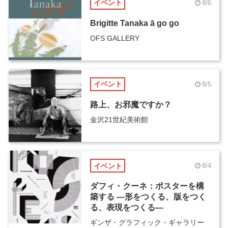
イベント
8/6
Brigitte Tanaka ā go go
OFS GALLERY
イベント
8/5
路上、お邪魔ですか？
金沢21世紀美術館
イベント
8/4
ダフィ・クーネ：ポスターを構
築する ―形をつくる、版をつく
る、表現をつくる―
ギンザ・グラフィック・ギャラリー