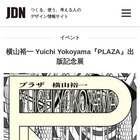
INTERVIEW
つくる、使う、考える人の
デザイン情報サイト
インタビュー
REPORT
イベント
レポート
横山裕一 Yuichi Yokoyama『PLAZA』出
COLUMN
版記念展
コラム