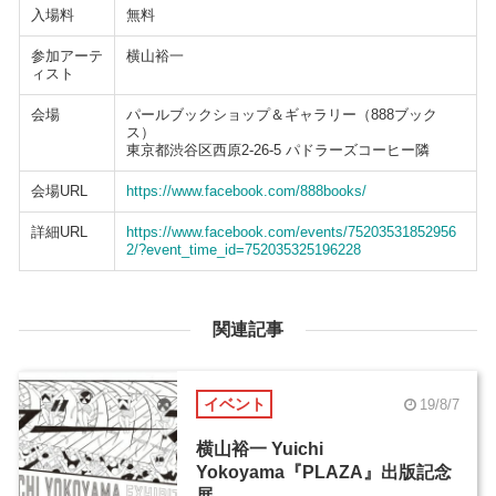
入場料
無料
参加アーテ
横山裕一
ィスト
会場
パールブックショップ＆ギャラリー（888ブック
ス）
東京都渋谷区西原2-26-5 パドラーズコーヒー隣
会場URL
https://www.facebook.com/888books/
詳細URL
https://www.facebook.com/events/75203531852956
2/?event_time_id=752035325196228
関連記事
イベント
19/8/7
横山裕一 Yuichi
Yokoyama『PLAZA』出版記念
展