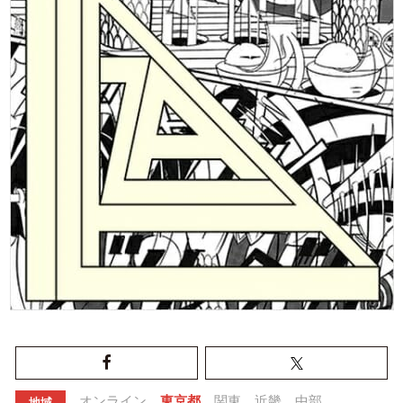
オンライン
東京都
関東
近畿
中部
地域