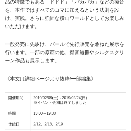
品の特徴でもある「ドドド」「パカパカ」などの擬音
を、本作ではすべてのコマに加えるという法則を設
け、実践。さらに強固な横山ワールドとしてお楽しみ
いただけます。
一般発売に先駆け、パールで先行販売を兼ねた展示を
行います。一部の原画の他、擬音短冊やシルクスクリ
ーン作品も展示します。
《本文は詳細ページより抜粋/一部編集》
開催期間
2019/02/09(土)～2019/02/24(日)
※イベント会期は終了しました
時間
13:00～19:00
休館日
2/12、2/18、2/19