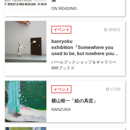
ON READING
イベント
18/8/21
banryoku
exhibition「Somewhere you
used to be, but nowhere you
belonged」
パールブックショップ＆ギャラリー
888ブックス
イベント
17/3/9
横山裕一「絵の具芸」
NANZUKA