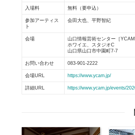
入場料
無料（要申込）
参加アーティス
会田大也、平野智紀
ト
会場
山口情報芸術センター［YCA
ホワイエ、スタジオC
山口県山口市中園町7-7
お問い合わせ
083-901-2222
会場URL
https://www.ycam.jp/
詳細URL
https://www.ycam.jp/events/202