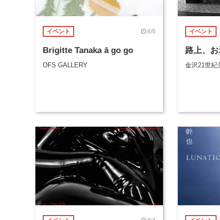
8/6
イベント
イベント
Brigitte Tanaka ā go go
路上、お
OFS GALLERY
金沢21世紀