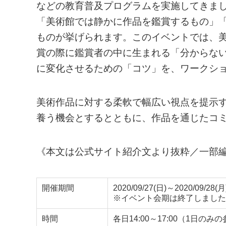
などの教育普及プログラムを実施してきま
「美術館では静かに作品を鑑賞するもの」
ものが挙げられます。このイベントでは、
賞の際に鑑賞者の中に生まれる「分からな
に変化させるための「コツ」を、ワークシ
美術作品に対する柔軟で幅広い視点を提示
養う機会とするとともに、作品を通じたコ
《本文は公式サイト紹介文より抜粋／一部
開催期間
2020/09/27(日)～2020/09/28(月
※イベント会期は終了しました
時間
各日14:00～17:00（1日のみ