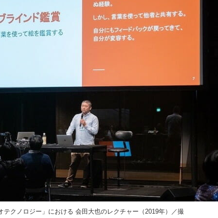
ソナル・バイオテクノロジー」における 会田大也のレクチャー（2019年）／撮