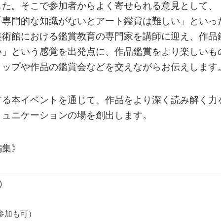
した。そこで参加者からよく寄せられる意見として、
「専門的な知識がないとアート鑑賞は難しい」といっ
美術館における鑑賞教育の専門家を講師に迎え、作品
い」という感覚を出発点に、作品鑑賞をより楽しいも
ョップや作品の鑑賞会などを交えながらお伝えします
する本イベントを通じて、作品をより深く読み解く力
ミュニケーションの場を創出します。
編集》
)
の参加も可）