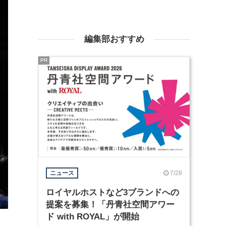
編集部おすすめ
PR
7/28
ニュース
ロイヤルホストなど3ブランドへの
提案を募集！「丹青社空間アワー
ド with ROYAL」が開始