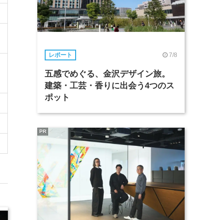
7/8
レポート
五感でめぐる、金沢デザイン旅。
建築・工芸・香りに出会う4つのス
ポット
PR