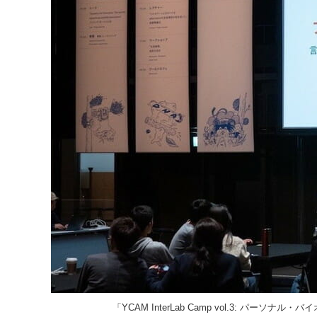
「YCAM InterLab Camp vol.3: パー