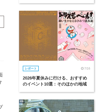
7/16
レポート
面
2026年夏休みに行ける、おすすめ
7
のイベント10選：そのほかの地域
PR
プ