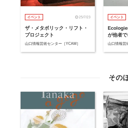
25/7/23
イベント
イベント
ザ・メタボリック・リフト・
Ecologi
プロジェクト
が他者で
山口情報芸術センター［YCAM］
山口情報芸
その