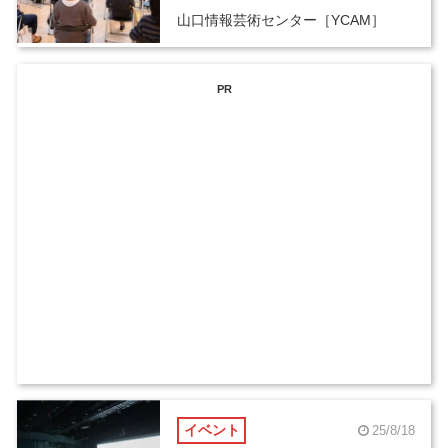
山口情報芸術センター［YCAM］
PR
イベント
25/8/18