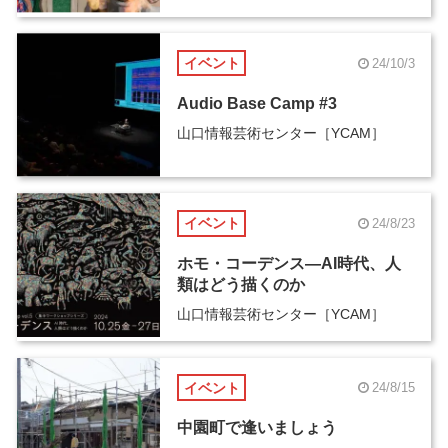
イベント
24/10/3
Audio Base Camp #3
山口情報芸術センター［YCAM］
イベント
24/8/23
ホモ・コーデンス―AI時代、人
類はどう描くのか
山口情報芸術センター［YCAM］
イベント
24/8/15
中園町で逢いましょう