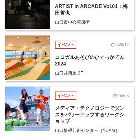
ARTIST in ARCADE Vol.01：梅
田哲也
山口市中心商店街
イベント
24/6/17
コロガルあそびのひゃっかてん
2024
山口井筒屋 2F
イベント
24/6/3
メディア・テクノロジーでダン
スをパワーアップするワークシ
ョップ
山口情報芸術センター［YCAM］