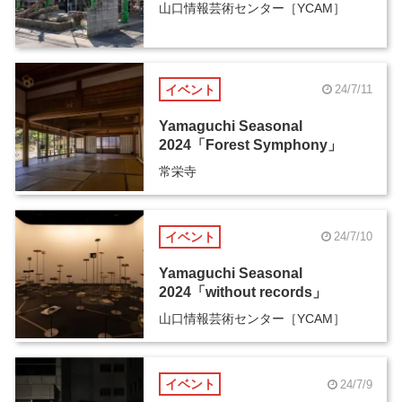
山口情報芸術センター［YCAM］
イベント
24/7/11
Yamaguchi Seasonal
2024「Forest Symphony」
常栄寺
イベント
24/7/10
Yamaguchi Seasonal
2024「without records」
山口情報芸術センター［YCAM］
イベント
24/7/9