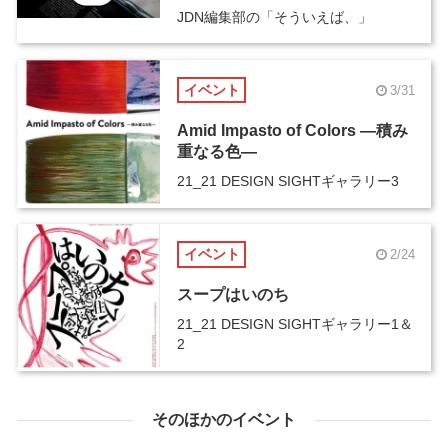
JDN編集部の「そういえば、」
イベント
3/31
Amid Impasto of Colors ―積み
重なる色―
21_21 DESIGN SIGHTギャラリー3
イベント
2/24
スープはいのち
21_21 DESIGN SIGHTギャラリー1＆
2
そのほかのイベント