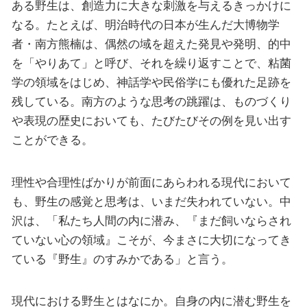
ある野生は、創造力に大きな刺激を与えるきっかけに
なる。たとえば、明治時代の日本が生んだ大博物学
者・南方熊楠は、偶然の域を超えた発見や発明、的中
を「やりあて」と呼び、それを繰り返すことで、粘菌
学の領域をはじめ、神話学や民俗学にも優れた足跡を
残している。南方のような思考の跳躍は、ものづくり
や表現の歴史においても、たびたびその例を見い出す
ことができる。
理性や合理性ばかりが前面にあらわれる現代において
も、野生の感覚と思考は、いまだ失われていない。中
沢は、「私たち人間の内に潜み、『まだ飼いならされ
ていない心の領域』こそが、今まさに大切になってき
ている『野生』のすみかである」と言う。
現代における野生とはなにか。自身の内に潜む野生を