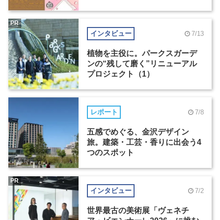
PR
インタビュー
7/13
植物を主役に。パークスガーデ
ンの“残して磨く”リニューアル
プロジェクト（1）
レポート
7/8
五感でめぐる、金沢デザイン
旅。建築・工芸・香りに出会う4
つのスポット
PR
インタビュー
7/2
世界最古の美術展「ヴェネチ