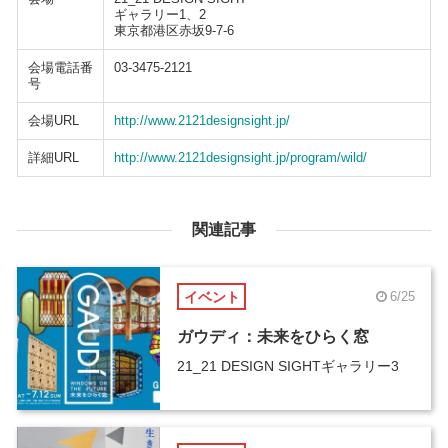
ギャラリー1、2
東京都港区赤坂9-7-6
会場電話番
03-3475-2121
号
会場URL
http://www.2121designsight.jp/
詳細URL
http://www.2121designsight.jp/program/wild/
関連記事
イベント
6/25
ガウディ：未来をひらく窓
21_21 DESIGN SIGHTギャラリー3