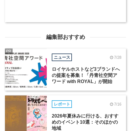
編集部おすすめ
PR
ニュース
7/28
ロイヤルホストなど3ブランドへ
の提案を募集！「丹青社空間ア
ワード with ROYAL」が開始
レポート
7/16
2026年夏休みに行ける、おすす
めのイベント10選：そのほかの
地域