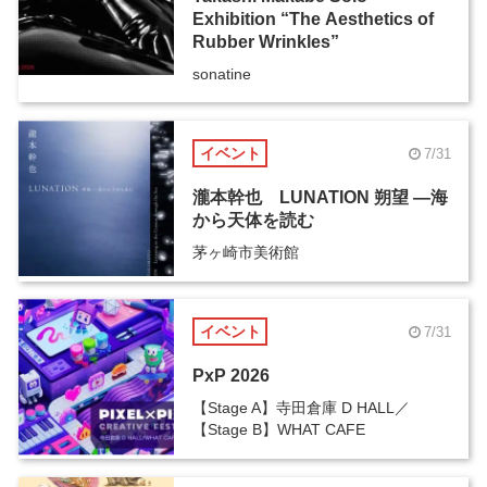
Exhibition “The Aesthetics of
Rubber Wrinkles”
sonatine
イベント
7/31
瀧本幹也 LUNATION 朔望 ―海
から天体を読む
茅ヶ崎市美術館
イベント
7/31
PxP 2026
【Stage A】寺田倉庫 D HALL／
【Stage B】WHAT CAFE