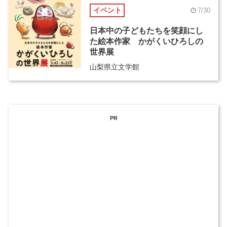
イベント
7/30
日本中の子どもたちを笑顔にし
た絵本作家 かがくいひろしの
世界展
山梨県立文学館
PR