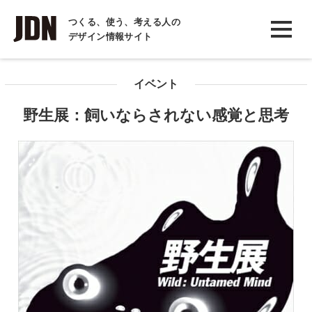
INTERVIEW
つくる、使う、考える人の
デザイン情報サイト
インタビュー
REPORT
イベント
レポート
野生展：飼いならされない感覚と思考
COLUMN
コラム