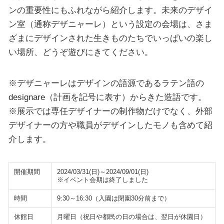
ンの重要性にもふれながら紹介します。未来のデザイ
ン室（通称デザニャーレ）という設定の会場は、さま
ざまにデザインされた生きものたちでいっぱいの楽し
い場所、どうぞ遊びにきてください。
※デザニャーレはデザインの語源であるラテン語の
designare（計画を記号に表す）からきた造語です。
※展示では専任デザイナーの制作物だけでなく、外部
デザイナーの方や職員がデザインしたモノも含めて紹
介します。
開催期間
2024/03/31(日)～2024/09/01(日)
※イベント会期は終了しました
時間
9:30～16:30（入園は閉園30分前まで）
休館日
月曜日（祝日や都民の日の場合は、翌日が休園日）