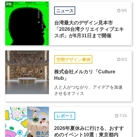
PR
ニュース
8/6
台湾最大のデザイン見本市
「2026台湾クリエイティブエキ
スポ」が8月31日まで開催
空間デザイン事例
8/3
株式会社メルカリ「Culture
Hub」
人と人がつながり、アイデアを加速
させるオフィス
レポート
7/16
2026年夏休みに行ける、おすす
めのイベント10選：東京都内