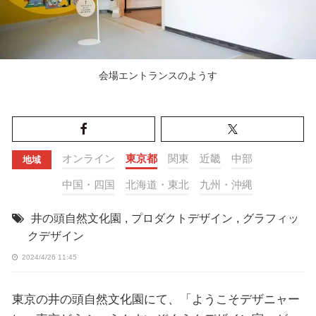
会場エントランスのようす
オンライン
東京都
関東
近畿
中部
地域
中国・四国
北海道・東北
九州・沖縄
井の頭自然文化園
,
プロダクトデザイン
,
グラフィッ
クデザイン
2024/4/26 11:45
東京の井の頭自然文化園にて、「ようこそデザニャー