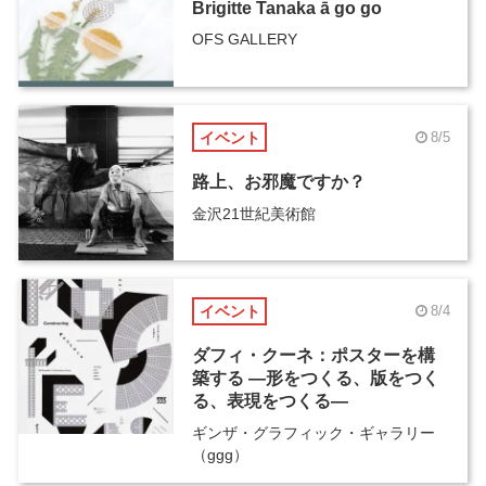
Brigitte Tanaka ā go go
OFS GALLERY
イベント
8/5
路上、お邪魔ですか？
金沢21世紀美術館
イベント
8/4
ダフィ・クーネ：ポスターを構
築する ―形をつくる、版をつく
る、表現をつくる―
ギンザ・グラフィック・ギャラリー
（ggg）