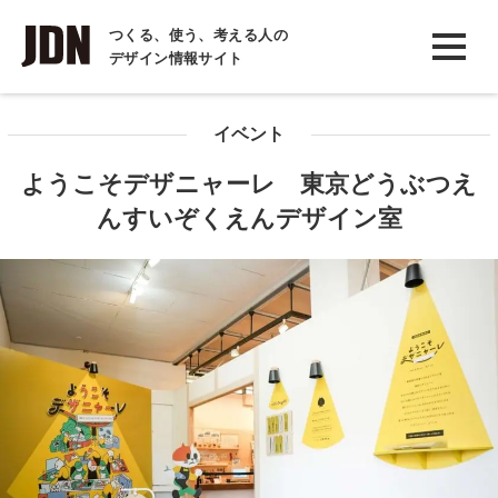
INTERVIEW
つくる、使う、考える人の
デザイン情報サイト
インタビュー
REPORT
イベント
レポート
ようこそデザニャーレ 東京どうぶつえ
COLUMN
んすいぞくえんデザイン室
コラム