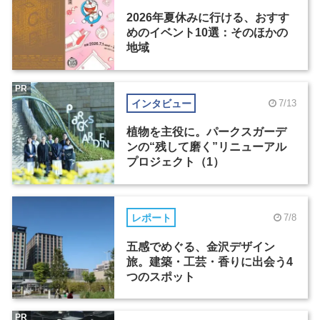
2026年夏休みに行ける、おすす
めのイベント10選：そのほかの
地域
PR
インタビュー
7/13
植物を主役に。パークスガーデ
ンの“残して磨く”リニューアル
プロジェクト（1）
レポート
7/8
五感でめぐる、金沢デザイン
旅。建築・工芸・香りに出会う4
つのスポット
PR