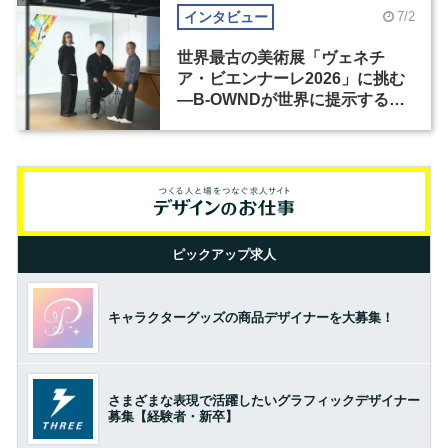
インタビュー
7/2
世界最古の美術展「ヴェネチ
ア・ビエンナーレ2026」に挑む
―B-OWNDが世界に提示する美
の基準とは？（前編）
ピックアップ求人
キャラクターグッズの商品デザイナーを大募集！
さまざまな表現で活躍したいグラフィックデザイナー
募集【経験者・新卒】