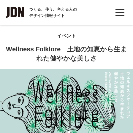
INTERVIEW
つくる、使う、考える人の
デザイン情報サイト
インタビュー
REPORT
イベント
レポート
Wellness Folklore 土地の知恵から生ま
COLUMN
れた健やかな美しさ
コラム