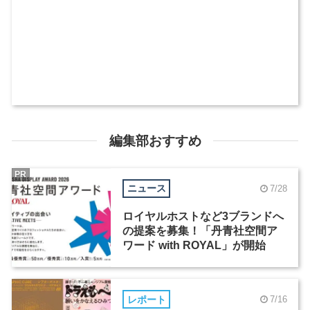
編集部おすすめ
PR
ニュース
7/28
ロイヤルホストなど3ブランドへ
の提案を募集！「丹青社空間ア
ワード with ROYAL」が開始
レポート
7/16