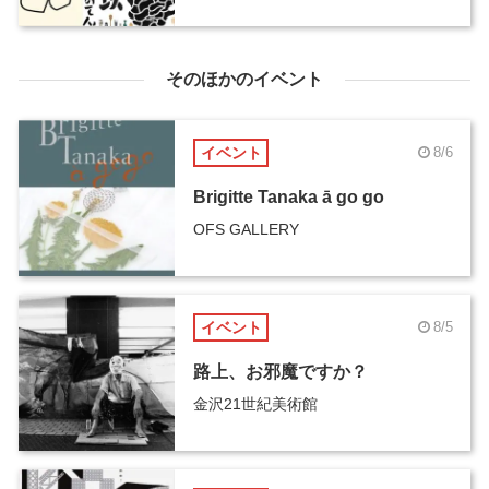
そのほかのイベント
イベント
8/6
Brigitte Tanaka ā go go
OFS GALLERY
イベント
8/5
路上、お邪魔ですか？
金沢21世紀美術館