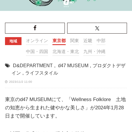
オンライン
東京都
関東
近畿
中部
地域
中国・四国
北海道・東北
九州・沖縄
D&DEPARTMENT
,
d47 MUSEUM
,
プロダクトデザ
イン
,
ライフスタイル
2023/11/2 11:00
東京のd47 MUSEUMにて、「Wellness Folklore 土地
の知恵から生まれた健やかな美しさ」が2024年1月28
日まで開催しています。