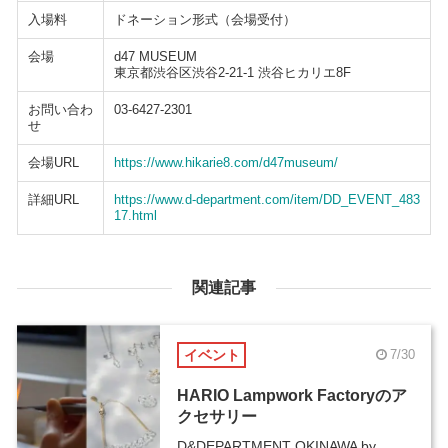
入場料
ドネーション形式（会場受付）
会場
d47 MUSEUM
東京都渋谷区渋谷2-21-1 渋谷ヒカリエ8F
お問い合わ
03-6427-2301
せ
会場URL
https://www.hikarie8.com/d47museum/
詳細URL
https://www.d-department.com/item/DD_EVENT_483
17.html
関連記事
イベント
7/30
HARIO Lampwork Factoryのア
クセサリー
D&DEPARTMENT OKINAWA by