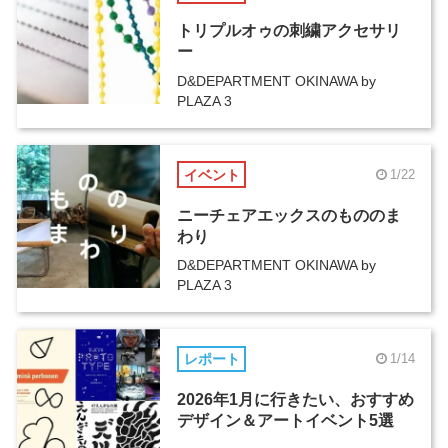
トリプルオゥの刺繍アクセサリ
ー
D&DEPARTMENT OKINAWA by
PLAZA 3
イベント
1/22
ニーチェアエックスのもののま
わり
D&DEPARTMENT OKINAWA by
PLAZA 3
レポート
1/14
2026年1月に行きたい、おすすめ
デザイン＆アートイベント5選