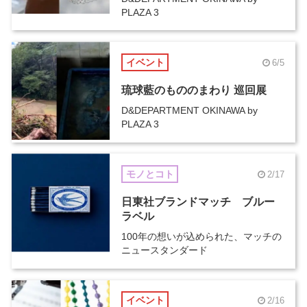
PLAZA 3
イベント
6/5
琉球藍のもののまわり 巡回展
D&DEPARTMENT OKINAWA by
PLAZA 3
モノとコト
2/17
日東社ブランドマッチ ブルー
ラベル
100年の想いが込められた、マッチの
ニュースタンダード
イベント
2/16