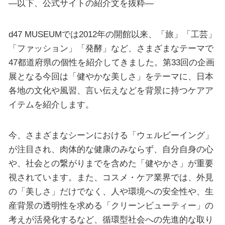
—以下、公式サイトの紹介文を抜粋—
d47 MUSEUMでは2012年の開館以来、「旅」「工芸」
「ファッション」「発酵」など、さまざまなテーマで
47都道府県の個性を紹介してきました。第33回の企画
展となる今回は「健やかな美しさ」をテーマに、日本
各地の文化や風習、言い伝えなどを背景に持つケアア
イテムを紹介します。
今、さまざまなシーンにおける「ウェルビーイング」
が注目され、肉体的な健康のみならず、自分自身の心
や、社会との繋がりまでを含めた「健やかさ」が重要
視されています。また、コスメ・ケア業界では、外見
の「美しさ」だけでなく、人や環境への安全性や、生
産背景の透明性を求める「クリーンビューティー」の
考えが活発化するなど、循環型社会への先進的な取り