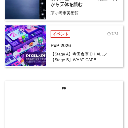
から天体を読む
茅ヶ崎市美術館
イベント
7/31
PxP 2026
【Stage A】寺田倉庫 D HALL／
【Stage B】WHAT CAFE
PR