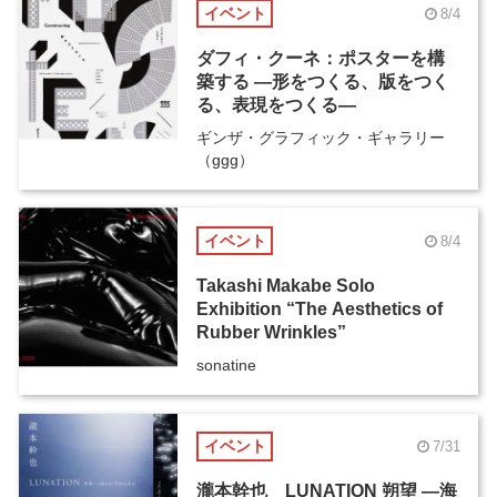
イベント
8/4
ダフィ・クーネ：ポスターを構
築する ―形をつくる、版をつく
る、表現をつくる―
ギンザ・グラフィック・ギャラリー
（ggg）
イベント
8/4
Takashi Makabe Solo
Exhibition “The Aesthetics of
Rubber Wrinkles”
sonatine
イベント
7/31
瀧本幹也 LUNATION 朔望 ―海