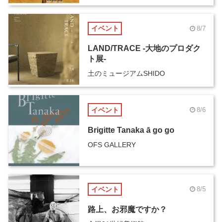
イベント
8/7
LAND/TRACE -大地のプロダク
ト展-
土のミュージアムSHIDO
イベント
8/6
Brigitte Tanaka ā go go
OFS GALLERY
イベント
8/5
路上、お邪魔ですか？