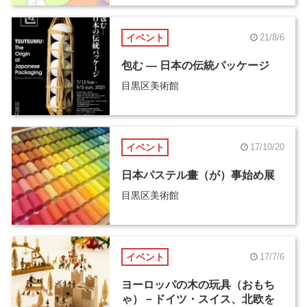
イベント
21/8/6
包む ― 日本の伝統パッケージ
目黒区美術館
イベント
17/10/20
日本パステル畫（が）事始め展
目黒区美術館
イベント
17/7/6
ヨーロッパの木の玩具（おもち
ゃ）－ドイツ・スイス、北欧を