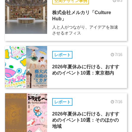
空間デザイン事例
8/3
株式会社メルカリ「Culture
Hub」
人と人がつながり、アイデアを加速
させるオフィス
レポート
7/16
2026年夏休みに行ける、おすす
めのイベント10選：東京都内
レポート
7/16
2026年夏休みに行ける、おすす
めのイベント10選：そのほかの
地域