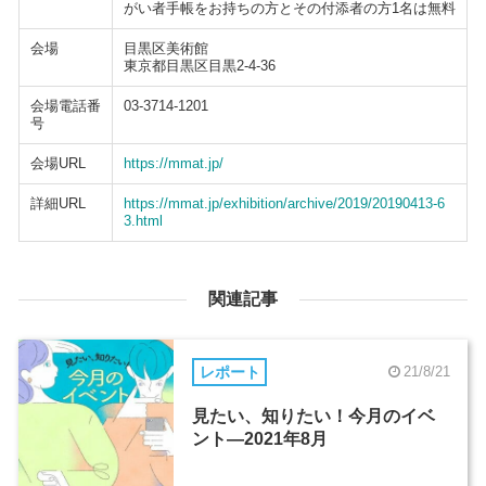
がい者手帳をお持ちの方とその付添者の方1名は無料
会場
目黒区美術館
東京都目黒区目黒2-4-36
会場電話番
03-3714-1201
号
会場URL
https://mmat.jp/
詳細URL
https://mmat.jp/exhibition/archive/2019/20190413-6
3.html
関連記事
レポート
21/8/21
見たい、知りたい！今月のイベ
ント―2021年8月