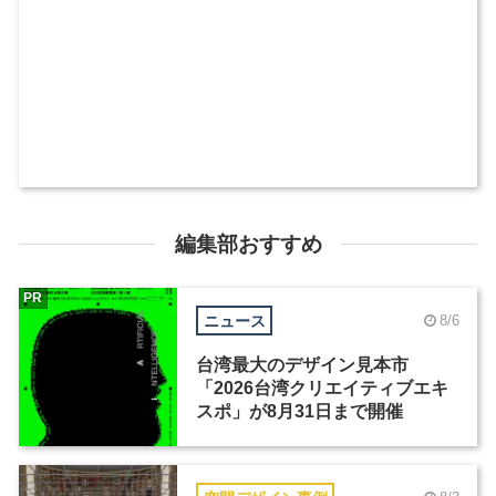
編集部おすすめ
PR
ニュース
8/6
台湾最大のデザイン見本市
「2026台湾クリエイティブエキ
スポ」が8月31日まで開催