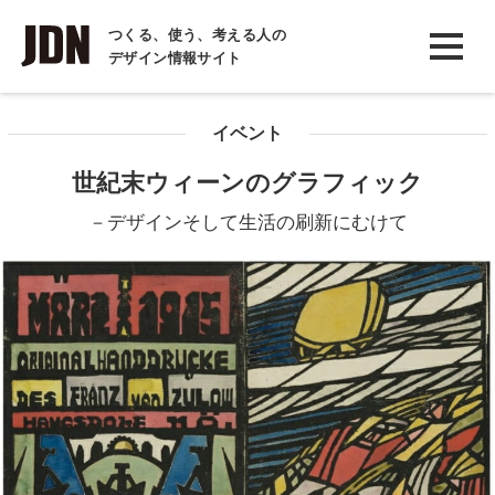
INTERVIEW
つくる、使う、考える人の
デザイン情報サイト
インタビュー
REPORT
イベント
レポート
世紀末ウィーンのグラフィック
COLUMN
－デザインそして生活の刷新にむけて
コラム