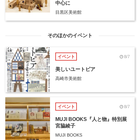
中心に
目黒区美術館
そのほかのイベント
イベント
8/7
美しいユートピア
高崎市美術館
イベント
8/7
MUJI BOOKS『人と物』特別展
宮脇綾子
MUJI BOOKS