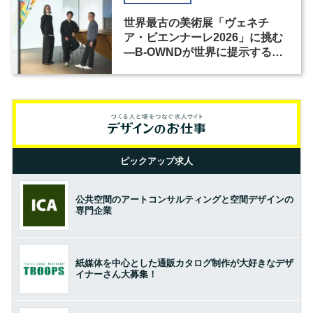
世界最古の美術展「ヴェネチ
ア・ビエンナーレ2026」に挑む
―B-OWNDが世界に提示する美
の基準とは？（前編）
ピックアップ求人
公共空間のアートコンサルティングと空間デザインの
専門企業
紙媒体を中心とした通販カタログ制作が大好きなデザ
イナーさん大募集！