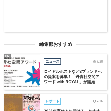
編集部おすすめ
PR
ニュース
7/28
ロイヤルホストなど3ブランドへ
の提案を募集！「丹青社空間ア
ワード with ROYAL」が開始
レポート
7/16