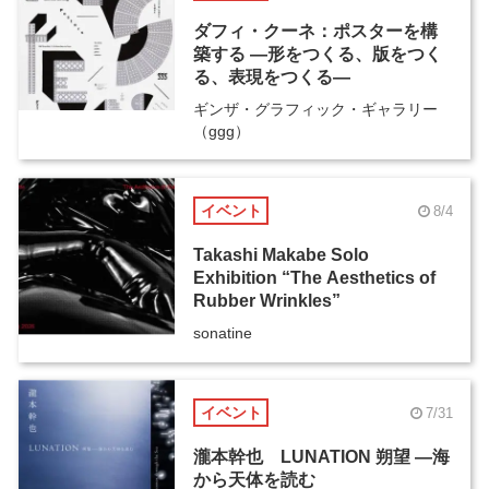
ダフィ・クーネ：ポスターを構
築する ―形をつくる、版をつく
る、表現をつくる―
ギンザ・グラフィック・ギャラリー
（ggg）
イベント
8/4
Takashi Makabe Solo
Exhibition “The Aesthetics of
Rubber Wrinkles”
sonatine
イベント
7/31
瀧本幹也 LUNATION 朔望 ―海
から天体を読む