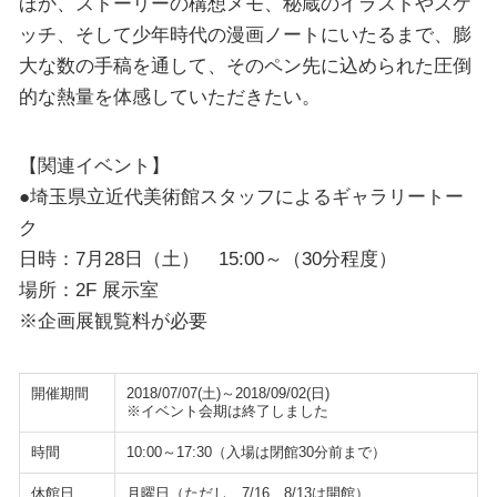
ほか、ストーリーの構想メモ、秘蔵のイラストやスケ
ッチ、そして少年時代の漫画ノートにいたるまで、膨
大な数の手稿を通して、そのペン先に込められた圧倒
的な熱量を体感していただきたい。
【関連イベント】
●埼玉県立近代美術館スタッフによるギャラリートー
ク
日時：7月28日（土） 15:00～（30分程度）
場所：2F 展示室
※企画展観覧料が必要
開催期間
2018/07/07(土)～2018/09/02(日)
※イベント会期は終了しました
時間
10:00～17:30（入場は閉館30分前まで）
休館日
月曜日（ただし、7/16、8/13は開館）