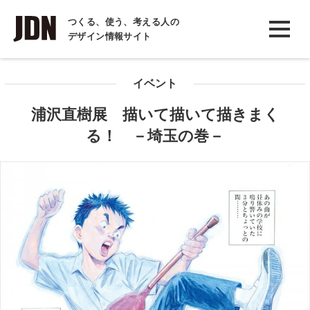
INTERVIEW
つくる、使う、考える人の
デザイン情報サイト
インタビュー
REPORT
イベント
レポート
浦沢直樹展 描いて描いて描きまく
COLUMN
る！ －埼玉の巻－
コラム