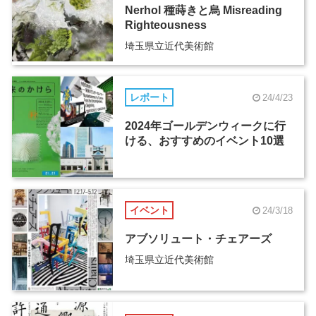
Nerhol 種蒔きと烏 Misreading
Righteousness
埼玉県立近代美術館
レポート
24/4/23
2024年ゴールデンウィークに行
ける、おすすめのイベント10選
イベント
24/3/18
アブソリュート・チェアーズ
埼玉県立近代美術館