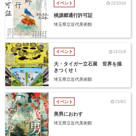
イベント
22/10/24
桃源郷通行許可証
埼玉県立近代美術館
イベント
21/11/8
大・タイガー立石展 世界を描
きつくせ！
埼玉県立近代美術館
イベント
21/9/2
美男におわす
埼玉県立近代美術館