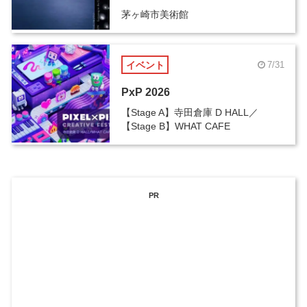
茅ヶ崎市美術館
イベント
7/31
PxP 2026
【Stage A】寺田倉庫 D HALL／
【Stage B】WHAT CAFE
PR