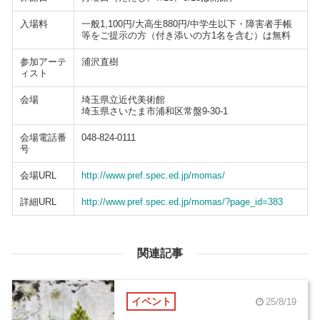
入場料
一般1,100円/大高生880円/中学生以下・障害者手帳
等をご提示の方（付き添いの方1名を含む）は無料
参加アーテ
浦沢直樹
ィスト
会場
埼玉県立近代美術館
埼玉県さいたま市浦和区常盤9-30-1
会場電話番
048-824-0111
号
会場URL
http://www.pref.spec.ed.jp/momas/
詳細URL
http://www.pref.spec.ed.jp/momas/?page_id=383
関連記事
イベント
25/8/19