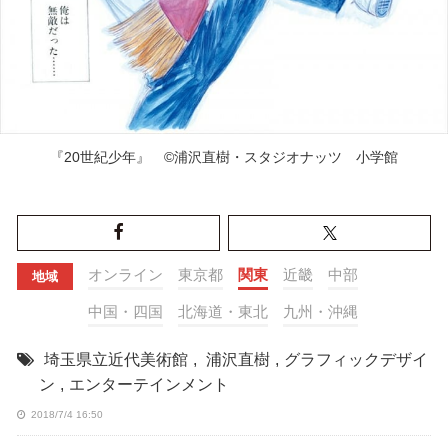
『20世紀少年』 ©浦沢直樹・スタジオナッツ 小学館
オンライン
東京都
関東
近畿
中部
地域
中国・四国
北海道・東北
九州・沖縄
埼玉県立近代美術館
,
浦沢直樹
,
グラフィックデザイ
ン
,
エンターテインメント
2018/7/4 16:50