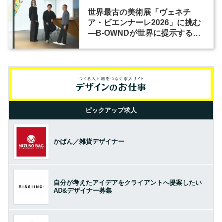
世界最古の美術展「ヴェネチ
ア・ビエンナーレ2026」に挑む
―B-OWNDが世界に提示する美
の基準とは？（前編）
ピックアップ求人
かばん／雑貨デザイナー
自分が考えたアイデアをクライアントへ提案したい
AD&デザイナー募集