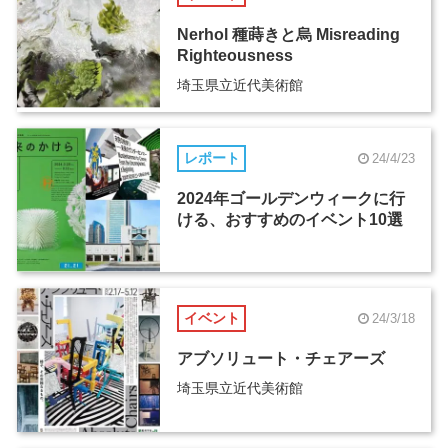
Nerhol 種蒔きと烏 Misreading
Righteousness
埼玉県立近代美術館
レポート
24/4/23
2024年ゴールデンウィークに行
ける、おすすめのイベント10選
イベント
24/3/18
アブソリュート・チェアーズ
埼玉県立近代美術館