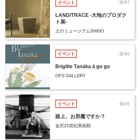
イベント
8/7
LAND/TRACE -大地のプロダク
ト展-
土のミュージアムSHIDO
イベント
8/6
Brigitte Tanaka ā go go
OFS GALLERY
イベント
8/5
路上、お邪魔ですか？
金沢21世紀美術館