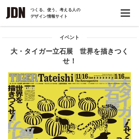
INTERVIEW
つくる、使う、考える人の
デザイン情報サイト
インタビュー
REPORT
イベント
レポート
大・タイガー立石展 世界を描きつく
COLUMN
せ！
コラム