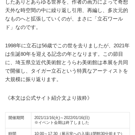
したありとあらゆる世界を、作者の画力によって奇想
天外な時空間の中に繰り返し引用、再編し、多次元的
なものへと拡張していくのが、まさに「立石ワール
ド」なのです。
1998年に立石は56歳でこの世を去りましたが、2021年
は生誕80年を迎える記念の年となります。この節目
に、埼玉県立近代美術館とうらわ美術館は本展を共同
で開催し、タイガー立石という特異なアーティストを
大規模に振り返ります。
《本文は公式サイト紹介文より抜粋》
開催期間
2021/11/16(火)～2022/01/16(日)
※イベント会期は終了しました
時間
10:00～17:30（展示室への入場は閉館30分前まで）