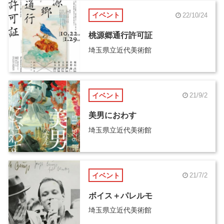
イベント
22/10/24
桃源郷通行許可証
埼玉県立近代美術館
イベント
21/9/2
美男におわす
埼玉県立近代美術館
イベント
21/7/2
ボイス＋パレルモ
埼玉県立近代美術館