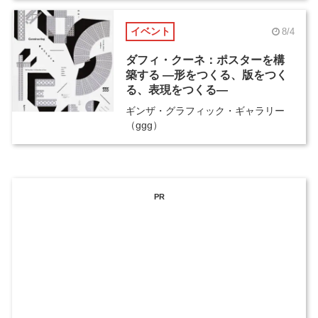
イベント
8/4
ダフィ・クーネ：ポスターを構
築する ―形をつくる、版をつく
る、表現をつくる―
ギンザ・グラフィック・ギャラリー
（ggg）
PR