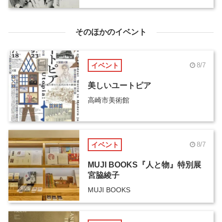
そのほかのイベント
イベント
8/7
美しいユートピア
高崎市美術館
イベント
8/7
MUJI BOOKS『人と物』特別展
宮脇綾子
MUJI BOOKS