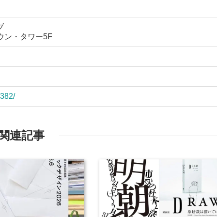
ブ
タウン・タワー5F
3382/
関連記事