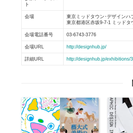
ト
会場
東京ミッドタウン･デザインハ
東京都港区赤坂9-7-1 ミッド
会場電話番号
03-6743-3776
会場URL
http://designhub.jp/
詳細URL
http://designhub.jp/exhibitions/