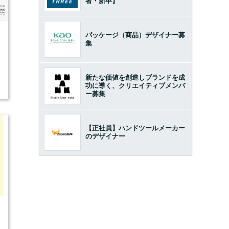
者・新卒】
パッケージ（商品）デザイナー募
4
集
新たな価値を創造しブランドを成
功に導く、クリエイティブメンバ
ー募集
【正社員】ハンドツールメーカー
のデザイナー
6