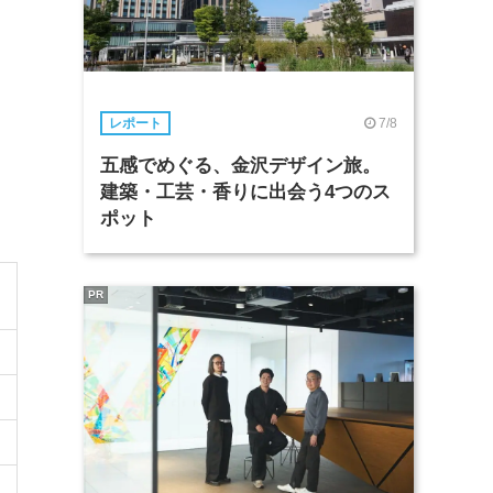
7/8
レポート
五感でめぐる、金沢デザイン旅。
建築・工芸・香りに出会う4つのス
ポット
PR