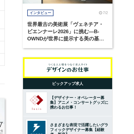
7/2
インタビュー
世界最古の美術展「ヴェネチア・
ビエンナーレ2026」に挑む―B-
OWNDが世界に提示する美の基準
とは？（前編）
ピックアップ求人
【デザイナー・オペレーター募
集】アニメ・コンサートグッズに
携わるお仕事！
さまざまな表現で活躍したいグラ
フィックデザイナー募集【経験