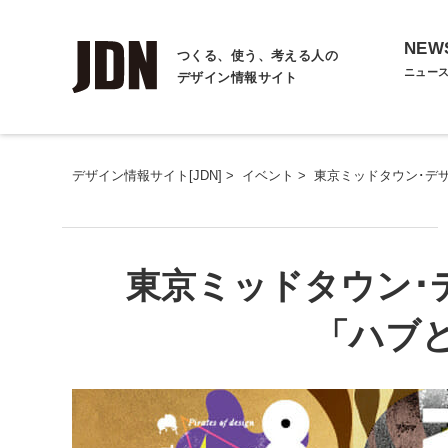
NEW
つくる、使う、考える人の
ニュー
デザイン情報サイト
デザイン情報サイト[JDN]
>
イベント
>
東京ミッドタウン･デ
東京ミッドタウン･
「ハブ