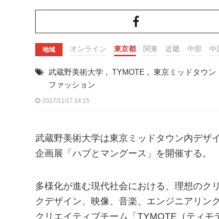
オンライン
東京都
関東
近畿
中部
中
地域
武蔵野美術大学
,
TYMOTE
,
東京ミッドタウン
ファッション
2017/11/17 14:15
武蔵野美術大学は東京ミッドタウン内デザイ
企画展「ハブとマングース」を開催する。
多様化が進む現代社会における、理想のク
クデザイン、映像、音楽、エンジニアリン
クリエイティブチーム「TYMOTE（ティ