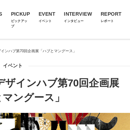
S
PICKUP
EVENT
INTERVIEW
REPORT
ス
ピックアッ
イベント
インタビュー
レポート
プ
ザインハブ第70回企画展「ハブとマングース」
イベント
デザインハブ第70回企画展
とマングース」