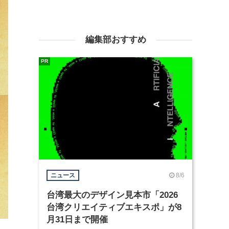
編集部おすすめ
PR
8/6
ニュース
台湾最大のデザイン見本市「2026
台湾クリエイティブエキスポ」が8
月31日まで開催