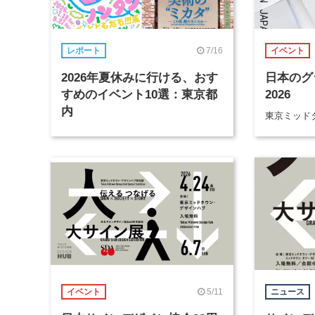
7/16
レポート
イベント
2026年夏休みに行ける、おす
日本のグ
すめのイベント10選：東京都
2026
内
東京ミッド
5/11
イベント
ニュース