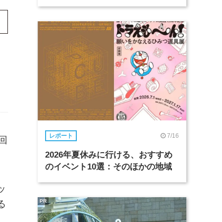
7/16
レポート
回
2026年夏休みに行ける、おすすめ
のイベント10選：そのほかの地域
ッ
PR
る