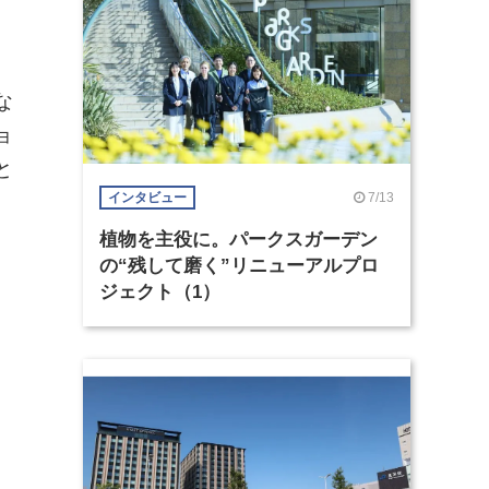
な
ョ
と
7/13
インタビュー
植物を主役に。パークスガーデン
の“残して磨く”リニューアルプロ
ジェクト（1）