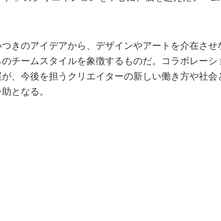
いつきのアイデアから、デザインやアートを介在させ
らのチームスタイルを象徴するものだ。コラボレーシ
展が、今後を担うクリエイターの新しい働き方や社会
一助となる。