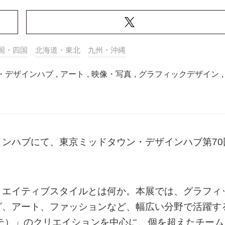
国・四国
北海道・東北
九州・沖縄
・デザインハブ
,
アート
,
映像・写真
,
グラフィックデザイン
,
ンハブにて、東京ミッドタウン・デザインハブ第70
リエイティブスタイルとは何か。本展では、グラフィ
グ、アート、ファッションなど、幅広い分野で活躍す
モテ）」のクリエイションを中心に、個を超えたチーム