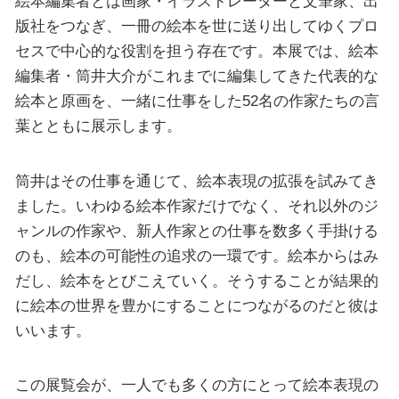
絵本編集者とは画家・イラストレーターと文筆家、出
版社をつなぎ、一冊の絵本を世に送り出してゆくプロ
セスで中心的な役割を担う存在です。本展では、絵本
編集者・筒井大介がこれまでに編集してきた代表的な
絵本と原画を、一緒に仕事をした52名の作家たちの言
葉とともに展示します。
筒井はその仕事を通じて、絵本表現の拡張を試みてき
ました。いわゆる絵本作家だけでなく、それ以外のジ
ャンルの作家や、新人作家との仕事を数多く手掛ける
のも、絵本の可能性の追求の一環です。絵本からはみ
だし、絵本をとびこえていく。そうすることが結果的
に絵本の世界を豊かにすることにつながるのだと彼は
いいます。
この展覧会が、一人でも多くの方にとって絵本表現の