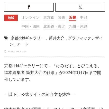
オンライン
東京都
関東
近畿
中部
地域
中国・四国
北海道・東北
九州・沖縄
京都dddギャラリー
,
筒井大介
,
グラフィックデザイ
ン
,
アート
2023/11/1 11:00
京都dddギャラリーにて、「はみだす。とびこえる。
絵本編集者 筒井大介の仕事」が2024年1月7日まで開
催しています。
—以下、公式サイトの紹介文を抜粋—