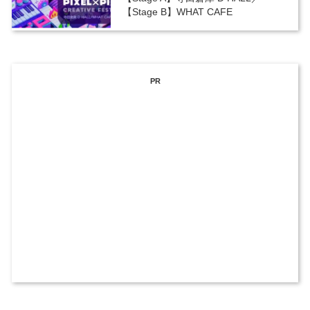
【Stage B】WHAT CAFE
PR