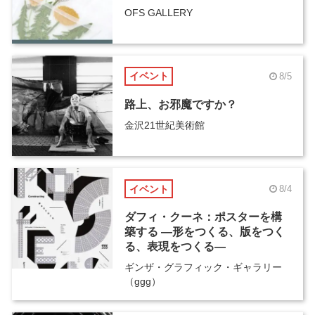
OFS GALLERY
イベント
8/5
路上、お邪魔ですか？
金沢21世紀美術館
イベント
8/4
ダフィ・クーネ：ポスターを構
築する ―形をつくる、版をつく
る、表現をつくる―
ギンザ・グラフィック・ギャラリー
（ggg）