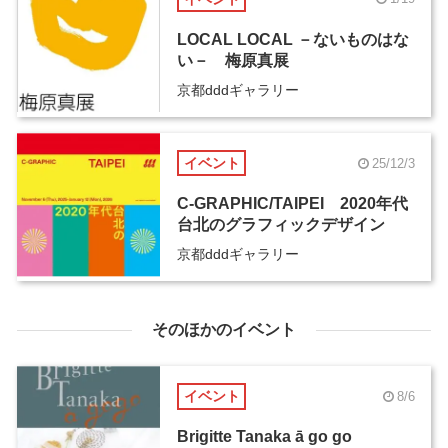
LOCAL LOCAL －ないものはな
い－ 梅原真展
京都dddギャラリー
イベント
25/12/3
C-GRAPHIC/TAIPEI 2020年代
台北のグラフィックデザイン
京都dddギャラリー
そのほかのイベント
イベント
8/6
Brigitte Tanaka ā go go