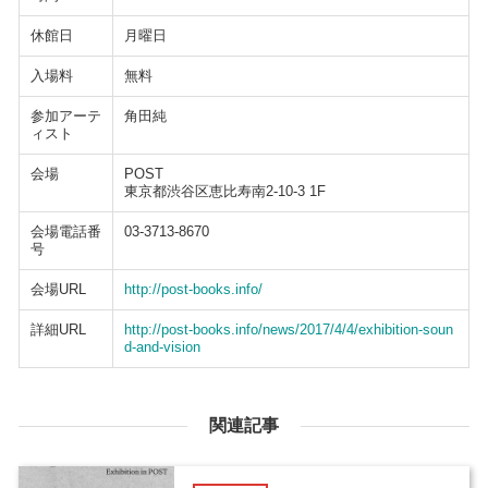
休館日
月曜日
入場料
無料
参加アーテ
角田純
ィスト
会場
POST
東京都渋谷区恵比寿南2-10-3 1F
会場電話番
03-3713-8670
号
会場URL
http://post-books.info/
詳細URL
http://post-books.info/news/2017/4/4/exhibition-soun
d-and-vision
関連記事