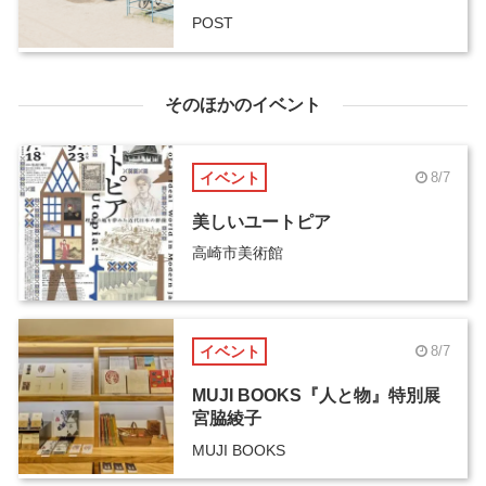
POST
そのほかのイベント
イベント
8/7
美しいユートピア
高崎市美術館
イベント
8/7
MUJI BOOKS『人と物』特別展
宮脇綾子
MUJI BOOKS