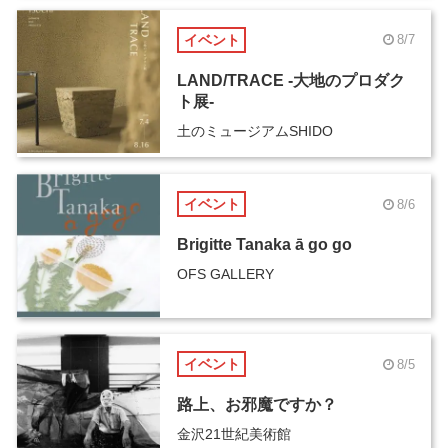
イベント
8/7
LAND/TRACE -大地のプロダク
ト展-
土のミュージアムSHIDO
イベント
8/6
Brigitte Tanaka ā go go
OFS GALLERY
イベント
8/5
路上、お邪魔ですか？
金沢21世紀美術館