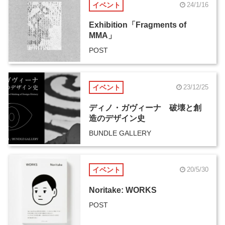
イベント
24/1/16
Exhibition「Fragments of
MMA」
POST
イベント
23/12/25
ディノ・ガヴィーナ 破壊と創
造のデザイン史
BUNDLE GALLERY
イベント
20/5/30
Noritake: WORKS
POST