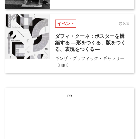
イベント
8/4
ダフィ・クーネ：ポスターを構
築する ―形をつくる、版をつく
る、表現をつくる―
ギンザ・グラフィック・ギャラリー
（ggg）
PR