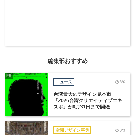
編集部おすすめ
PR
ニュース
8/6
台湾最大のデザイン見本市
「2026台湾クリエイティブエキ
スポ」が8月31日まで開催
空間デザイン事例
8/3