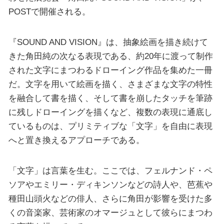
POSTで開催される。
『SOUND AND VISION』は、抽象絵画を描き続けて
きた角田純の次なる表現である、約20年に渡って制作
された文字にまつわるドローイング作品を集めた一冊
だ。文字を用いて絵画を描く、さまざまな文字の特性
を融合して書を描く、そして書を崩したタッチを筆跡
に残しドローイングを描くなど、複数の表現に通底し
ているものは、プリミティブな「文字」を自由に表現
へと置き換えるアプローチである。
「文字」は言葉を生む。ここでは、フェルナンド・ペ
ソアやエミリー・ディキンソンなどの詩人や、芭蕉や
種田山頭火などの俳人、さらに角田が影響を受けた多
くの音楽家、芸術家のオマージュとして彼らにまつわ