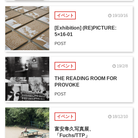
イベント
19/10/16
[Exhibition] (RE)PICTURE:
5×16-01
POST
イベント
19/2/8
THE READING ROOM FOR
PROVOKE
POST
イベント
18/12/10
富安隼久写真展、
「Fuchs/TTP」