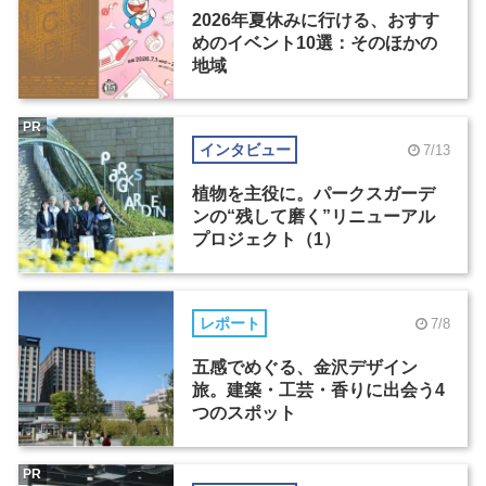
2026年夏休みに行ける、おすす
めのイベント10選：そのほかの
地域
PR
インタビュー
7/13
植物を主役に。パークスガーデ
ンの“残して磨く”リニューアル
プロジェクト（1）
レポート
7/8
五感でめぐる、金沢デザイン
旅。建築・工芸・香りに出会う4
つのスポット
PR