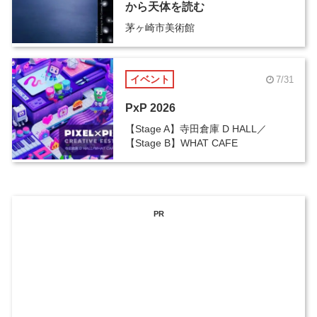
から天体を読む
茅ヶ崎市美術館
イベント
7/31
PxP 2026
【Stage A】寺田倉庫 D HALL／
【Stage B】WHAT CAFE
PR