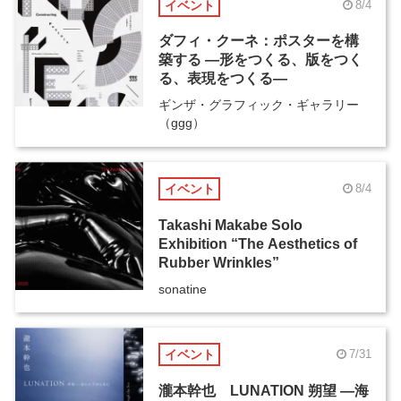
イベント
8/4
ダフィ・クーネ：ポスターを構
築する ―形をつくる、版をつく
る、表現をつくる―
ギンザ・グラフィック・ギャラリー
（ggg）
イベント
8/4
Takashi Makabe Solo
Exhibition “The Aesthetics of
Rubber Wrinkles”
sonatine
イベント
7/31
瀧本幹也 LUNATION 朔望 ―海