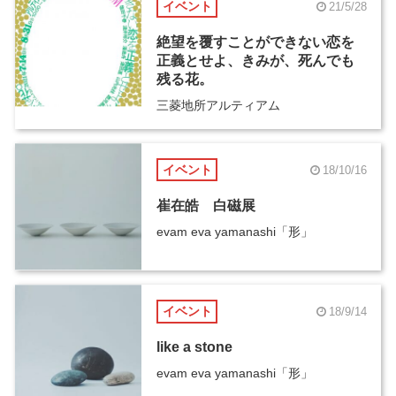
イベント
21/5/28
絶望を覆すことができない恋を
正義とせよ、きみが、死んでも
残る花。
三菱地所アルティアム
イベント
18/10/16
崔在皓 白磁展
evam eva yamanashi「形」
イベント
18/9/14
like a stone
evam eva yamanashi「形」