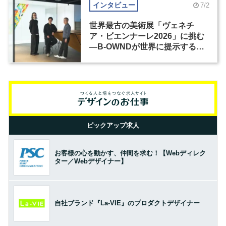
インタビュー
7/2
世界最古の美術展「ヴェネチ
ア・ビエンナーレ2026」に挑む
―B-OWNDが世界に提示する美
の基準とは？（前編）
ピックアップ求人
お客様の心を動かす、仲間を求む！【Webディレク
ター／Webデザイナー】
自社ブランド『La-VIE』のプロダクトデザイナー