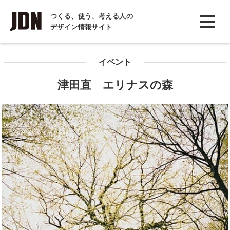
INTERVIEW
つくる、使う、考える人の
デザイン情報サイト
インタビュー
REPORT
イベント
レポート
津田直 エリナスの森
COLUMN
コラム