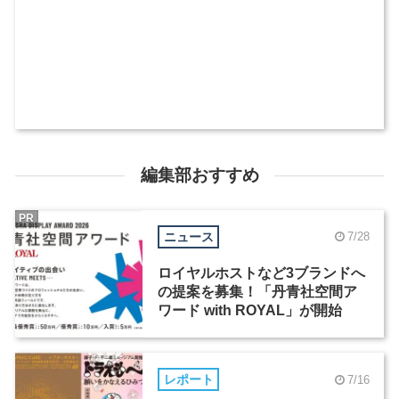
編集部おすすめ
PR
ニュース
7/28
ロイヤルホストなど3ブランドへ
の提案を募集！「丹青社空間ア
ワード with ROYAL」が開始
レポート
7/16